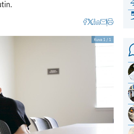
tin.
Kuva 1 / 1