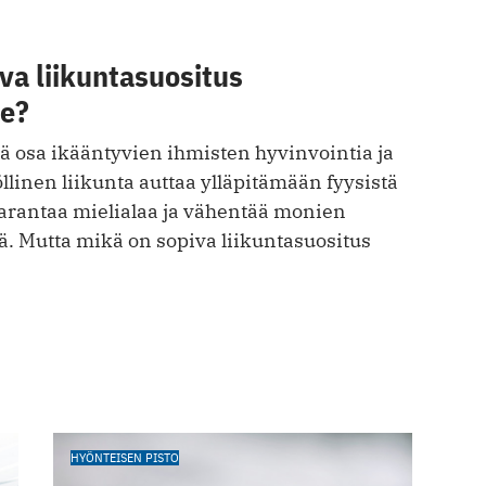
va liikuntasuositus
le?
ä osa ikääntyvien ihmisten hyvinvointia ja
llinen liikunta auttaa ylläpitämään fyysistä
arantaa mielialaa ja vähentää monien
ä. Mutta mikä on sopiva liikuntasuositus
HYÖNTEISEN PISTO