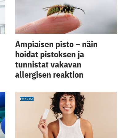
Ampiaisen pisto – näin
hoidat pistoksen ja
tunnistat vakavan
allergisen reaktion
EHKÄISY