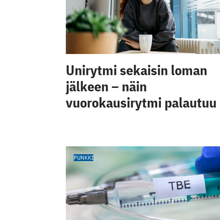
Unirytmi sekaisin loman
jälkeen – näin
vuorokausirytmi palautuu
PUNKKI