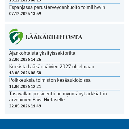
Espanjassa perusterveydenhuolto toimii hyvin
07.12.2025 13:59
LÄÄKÄRILIITOSTA
Ajankohtaista yksityissektorilta
22.06.2026 14:26
Kurkista Lääkäripäivien 2027 ohjelmaan
18.06.2026 08:58
Poikkeuksia toimiston kesäaukioloissa
11.06.2026 12:21
Tasavallan presidentti on myöntänyt arkkiatrin
arvonimen Päivi Hietaselle
22.05.2026 11:49