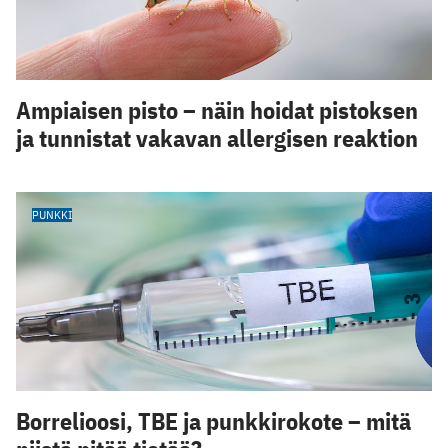
Ampiaisen pisto – näin hoidat pistoksen
ja tunnistat vakavan allergisen reaktion
PUNKKI
Borrelioosi, TBE ja punkkirokote – mitä