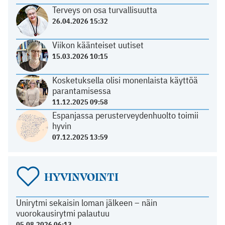
Terveys on osa turvallisuutta
26.04.2026 15:32
Viikon käänteiset uutiset
15.03.2026 10:15
Kosketuksella olisi monenlaista käyttöä
parantamisessa
11.12.2025 09:58
Espanjassa perusterveydenhuolto toimii
hyvin
07.12.2025 13:59
HYVINVOINTI
Unirytmi sekaisin loman jälkeen – näin
vuorokausirytmi palautuu
05.08.2026 06:13