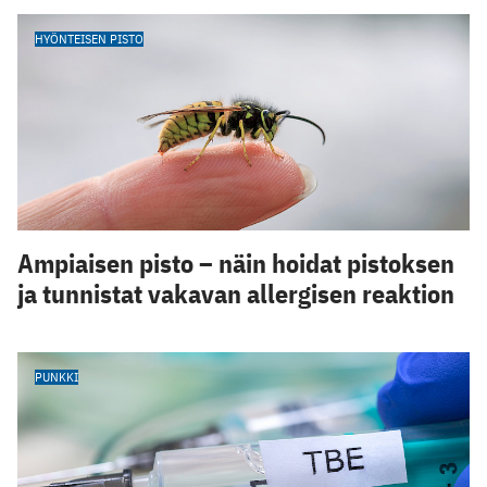
HYÖNTEISEN PISTO
Ampiaisen pisto – näin hoidat pistoksen
ja tunnistat vakavan allergisen reaktion
PUNKKI