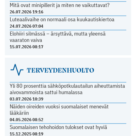
Mitä ovat minipillerit ja miten ne vaikuttavat?
26.07.2026 19:16
Luteaalivaihe on normaali osa kuukautiskiertoa
24.07.2026 07:04
Elohiiri silmässä – ärsyttävä, mutta yleensä
vaaraton vaiva
15.07.2026 08:17
TERVEYDENHUOLTO
Yli 80 prosenttia sähköpotkulautailun aiheuttamista
aivovammoista sattui humalassa
03.07.2026 10:39
Näiden oireiden vuoksi suomalaiset menevät
lääkäriin
04.05.2026 08:52
Suomalaisen tehohoidon tulokset ovat hyviä
15.12.2025 08:19