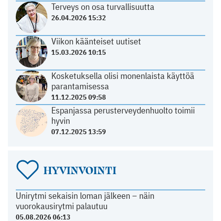
Terveys on osa turvallisuutta
26.04.2026 15:32
Viikon käänteiset uutiset
15.03.2026 10:15
Kosketuksella olisi monenlaista käyttöä
parantamisessa
11.12.2025 09:58
Espanjassa perusterveydenhuolto toimii
hyvin
07.12.2025 13:59
HYVINVOINTI
Unirytmi sekaisin loman jälkeen – näin
vuorokausirytmi palautuu
05.08.2026 06:13