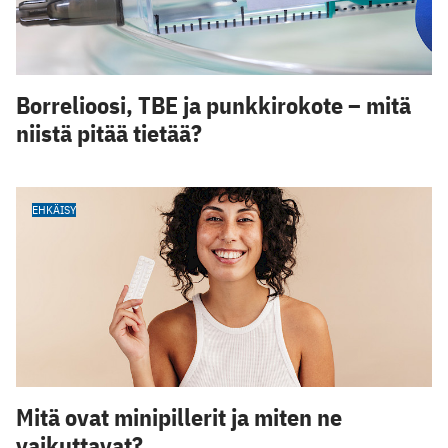
Borrelioosi, TBE ja punkkirokote – mitä
niistä pitää tietää?
EHKÄISY
Mitä ovat minipillerit ja miten ne
vaikuttavat?