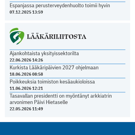
Espanjassa perusterveydenhuolto toimii hyvin
07.12.2025 13:59
LÄÄKÄRILIITOSTA
Ajankohtaista yksityissektorilta
22.06.2026 14:26
Kurkista Lääkäripäivien 2027 ohjelmaan
18.06.2026 08:58
Poikkeuksia toimiston kesäaukioloissa
11.06.2026 12:21
Tasavallan presidentti on myöntänyt arkkiatrin
arvonimen Päivi Hietaselle
22.05.2026 11:49