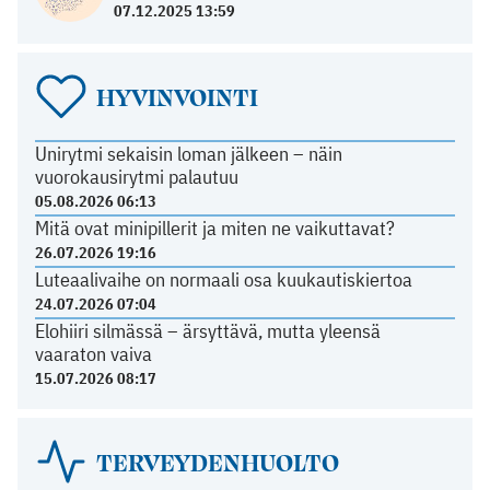
07.12.2025 13:59
HYVINVOINTI
Unirytmi sekaisin loman jälkeen – näin
vuorokausirytmi palautuu
05.08.2026 06:13
Mitä ovat minipillerit ja miten ne vaikuttavat?
26.07.2026 19:16
Luteaalivaihe on normaali osa kuukautiskiertoa
24.07.2026 07:04
Elohiiri silmässä – ärsyttävä, mutta yleensä
vaaraton vaiva
15.07.2026 08:17
TERVEYDENHUOLTO