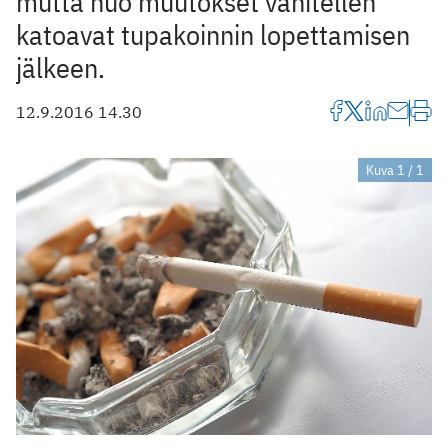
mutta nuo muutokset vähitellen
katoavat tupakoinnin lopettamisen
jälkeen.
12.9.2016 14.30
Kuva 1 / 1