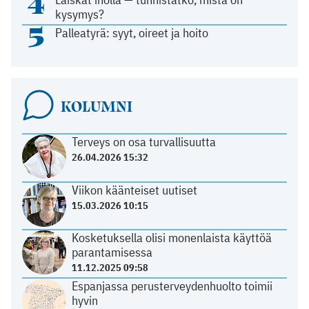
4
kysymys?
5
Palleatyrä: syyt, oireet ja hoito
KOLUMNI
Terveys on osa turvallisuutta
26.04.2026 15:32
Viikon käänteiset uutiset
15.03.2026 10:15
Kosketuksella olisi monenlaista käyttöä
parantamisessa
11.12.2025 09:58
Espanjassa perusterveydenhuolto toimii
hyvin