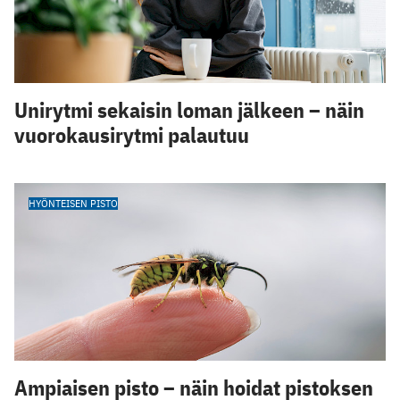
Unirytmi sekaisin loman jälkeen – näin
vuorokausirytmi palautuu
HYÖNTEISEN PISTO
Ampiaisen pisto – näin hoidat pistoksen