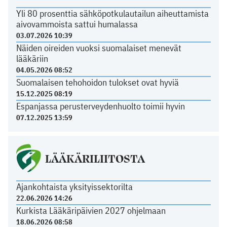
Yli 80 prosenttia sähköpotkulautailun aiheuttamista
aivovammoista sattui humalassa
03.07.2026 10:39
Näiden oireiden vuoksi suomalaiset menevät
lääkäriin
04.05.2026 08:52
Suomalaisen tehohoidon tulokset ovat hyviä
15.12.2025 08:19
Espanjassa perusterveydenhuolto toimii hyvin
07.12.2025 13:59
LÄÄKÄRILIITOSTA
Ajankohtaista yksityissektorilta
22.06.2026 14:26
Kurkista Lääkäripäivien 2027 ohjelmaan
18.06.2026 08:58