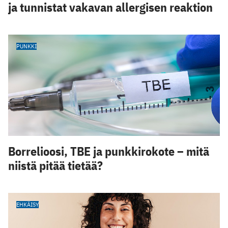
ja tunnistat vakavan allergisen reaktion
PUNKKI
Borrelioosi, TBE ja punkkirokote – mitä
niistä pitää tietää?
EHKÄISY