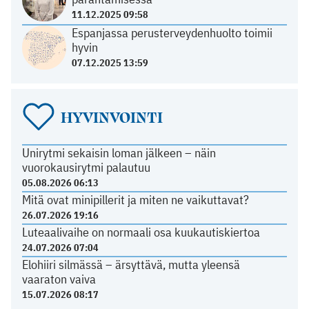
11.12.2025 09:58
Espanjassa perusterveydenhuolto toimii
hyvin
07.12.2025 13:59
HYVINVOINTI
Unirytmi sekaisin loman jälkeen – näin
vuorokausirytmi palautuu
05.08.2026 06:13
Mitä ovat minipillerit ja miten ne vaikuttavat?
26.07.2026 19:16
Luteaalivaihe on normaali osa kuukautiskiertoa
24.07.2026 07:04
Elohiiri silmässä – ärsyttävä, mutta yleensä
vaaraton vaiva
15.07.2026 08:17