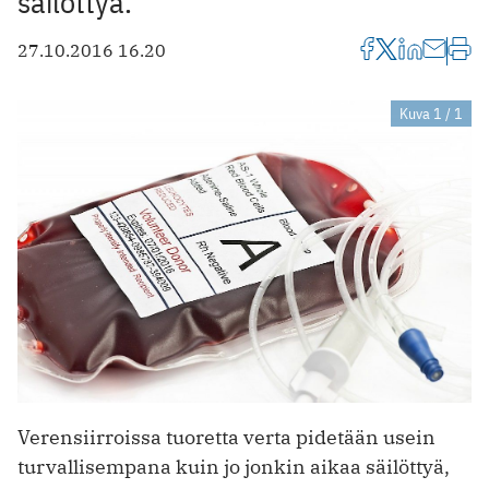
säilöttyä.
27.10.2016 16.20
Kuva 1 / 1
Verensiirroissa tuoretta verta pidetään usein
turvallisempana kuin jo jonkin aikaa säilöttyä,