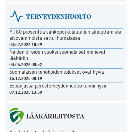
TERVEYDENHUOLTO
Yli 80 prosenttia sähköpotkulautailun aiheuttamista
aivovammoista sattui humalassa
03.07.2026 10:39
Näiden oireiden vuoksi suomalaiset menevät
lääkäriin
04.05.2026 08:52
Suomalaisen tehohoidon tulokset ovat hyviä
15.12.2025 08:19
Espanjassa perusterveydenhuolto toimii hyvin
07.12.2025 13:59
LÄÄKÄRILIITOSTA