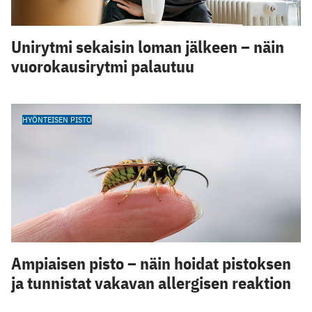
Unirytmi sekaisin loman jälkeen – näin
vuorokausirytmi palautuu
HYÖNTEISEN PISTO
Ampiaisen pisto – näin hoidat pistoksen
ja tunnistat vakavan allergisen reaktion