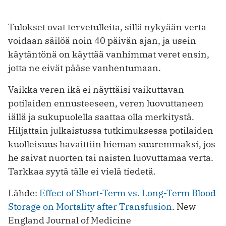
Tulokset ovat tervetulleita, sillä nykyään verta
voidaan säilöä noin 40 päivän ajan, ja usein
käytäntönä on käyttää vanhimmat veret ensin,
jotta ne eivät pääse vanhentumaan.
Vaikka veren ikä ei näyttäisi vaikuttavan
potilaiden ennusteeseen, veren luovuttaneen
iällä ja sukupuolella saattaa olla merkitystä.
Hiljattain julkaistussa tutkimuksessa potilaiden
kuolleisuus havaittiin hieman suuremmaksi, jos
he saivat nuorten tai naisten luovuttamaa verta.
Tarkkaa syytä tälle ei vielä tiedetä.
Lähde:
Effect of Short-Term vs. Long-Term Blood
Storage on Mortality after Transfusion
. New
England Journal of Medicine