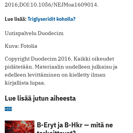
2016;DOI:10.1056/NEJMoa1609014.
Lue lisää:
Triglyseridit koholla?
Uutispalvelu Duodecim
Kuva: Fotolia
Copyright Duodecim 2016. Kaikki oikeudet
pidätetään. Materiaalin uudelleen julkaisu ja
edelleen levittäminen on kielletty ilman
kirjallista lupaa.
Lue lisää jutun aiheesta
VERI
B-Eryt ja B-Hkr — mitä ne