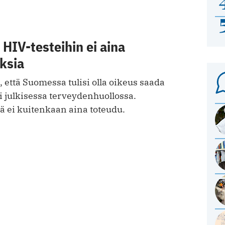
HIV-testeihin ei aina
ksia
 että Suomessa tulisi olla oikeus saada
i julkisessa terveydenhuollossa.
 ei kuitenkaan aina toteudu.