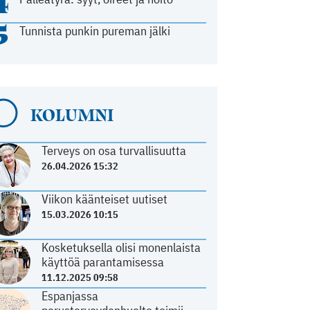
4
5
Tunnista punkin pureman jälki
KOLUMNI
Terveys on osa turvallisuutta
26.04.2026 15:32
Viikon käänteiset uutiset
15.03.2026 10:15
Kosketuksella olisi monenlaista
käyttöä parantamisessa
11.12.2025 09:58
Espanjassa