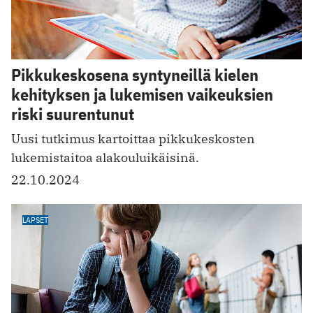
Pikkukeskosena syntyneillä kielen
kehityksen ja lukemisen vaikeuksien
riski suurentunut
Uusi tutkimus kartoittaa pikkukeskosten
lukemistaitoa alakouluikäisinä.
22.10.2024
LAPSET