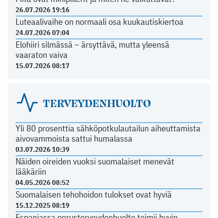
26.07.2026 19:16
Luteaalivaihe on normaali osa kuukautiskiertoa
24.07.2026 07:04
Elohiiri silmässä – ärsyttävä, mutta yleensä
vaaraton vaiva
15.07.2026 08:17
TERVEYDENHUOLTO
Yli 80 prosenttia sähköpotkulautailun aiheuttamista
aivovammoista sattui humalassa
03.07.2026 10:39
Näiden oireiden vuoksi suomalaiset menevät
lääkäriin
04.05.2026 08:52
Suomalaisen tehohoidon tulokset ovat hyviä
15.12.2025 08:19
Espanjassa perusterveydenhuolto toimii hyvin