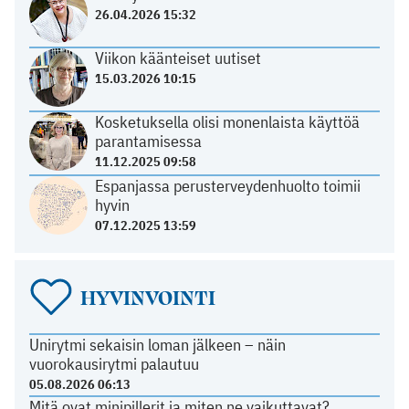
26.04.2026 15:32
Viikon käänteiset uutiset
15.03.2026 10:15
Kosketuksella olisi monenlaista käyttöä
parantamisessa
11.12.2025 09:58
Espanjassa perusterveydenhuolto toimii
hyvin
07.12.2025 13:59
HYVINVOINTI
Unirytmi sekaisin loman jälkeen – näin
vuorokausirytmi palautuu
05.08.2026 06:13
Mitä ovat minipillerit ja miten ne vaikuttavat?