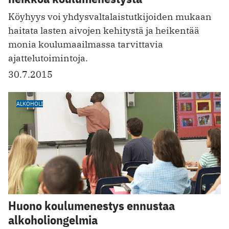
Köyhyys voi yhdysvaltalaistutkijoiden mukaan
haitata lasten aivojen kehitystä ja heikentää
monia koulumaailmassa tarvittavia
ajattelutoimintoja.
30.7.2015
ALKOHOLI
Huono koulumenestys ennustaa
alkoholiongelmia