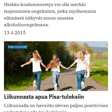
Heikko koulumenestys voi olla merkki
laajemmista ongelmista, jotka myöhemmin
elämässä näkyvät muun muassa
alkoholinongelmana.
13.4.2015
PISA-TULOKSET
Liikunnasta apua Pisa-tuloksiin
Liikunnalla on havaittu olevan paljon positiivisia