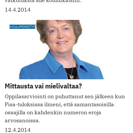
vaikutuksia alle kouluikäisiin.
14.4.2014
KOULUMENESTYS
Mittausta vai mielivaltaa?
Oppilasarviointi on puhuttanut sen jälkeen kun
Pisa-tuloksissa ilmeni, että samantasoisilla
osaajilla on kahdenkin numeron eroja
arvosanoissa.
12.4.2014