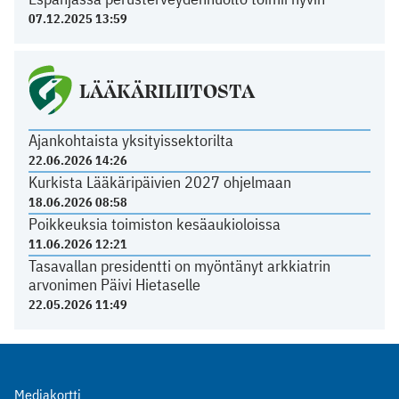
07.12.2025 13:59
LÄÄKÄRILIITOSTA
Ajankohtaista yksityissektorilta
22.06.2026 14:26
Kurkista Lääkäripäivien 2027 ohjelmaan
18.06.2026 08:58
Poikkeuksia toimiston kesäaukioloissa
11.06.2026 12:21
Tasavallan presidentti on myöntänyt arkkiatrin
arvonimen Päivi Hietaselle
22.05.2026 11:49
Mediakortti