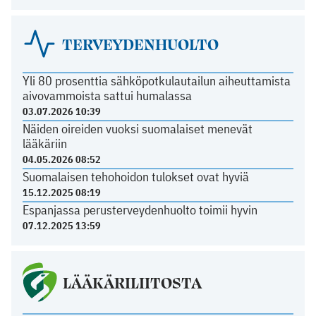
TERVEYDENHUOLTO
Yli 80 prosenttia sähköpotkulautailun aiheuttamista
aivovammoista sattui humalassa
03.07.2026 10:39
Näiden oireiden vuoksi suomalaiset menevät
lääkäriin
04.05.2026 08:52
Suomalaisen tehohoidon tulokset ovat hyviä
15.12.2025 08:19
Espanjassa perusterveydenhuolto toimii hyvin
07.12.2025 13:59
LÄÄKÄRILIITOSTA