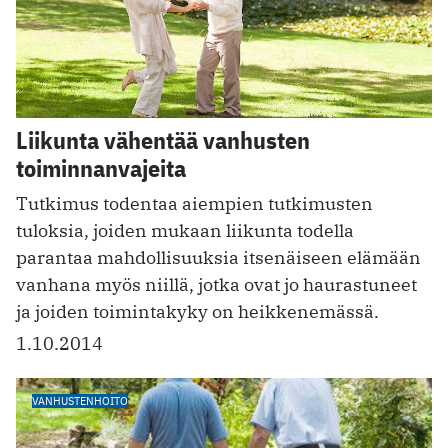
Liikunta vähentää vanhusten
toiminnanvajeita
Tutkimus todentaa aiempien tutkimusten
tuloksia, joiden mukaan liikunta todella
parantaa mahdollisuuksia itsenäiseen elämään
vanhana myös niillä, jotka ovat jo haurastuneet
ja joiden toimintakyky on heikkenemässä.
1.10.2014
VANHUSTENHOITO