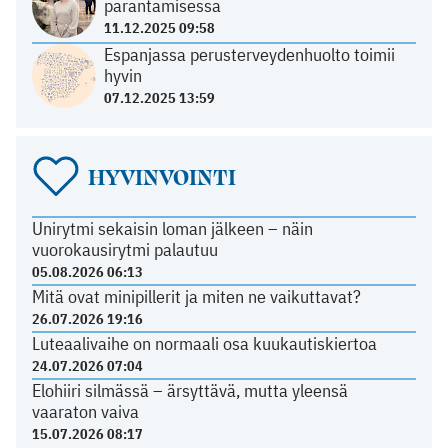
parantamisessa
11.12.2025 09:58
Espanjassa perusterveydenhuolto toimii
hyvin
07.12.2025 13:59
HYVINVOINTI
Unirytmi sekaisin loman jälkeen – näin
vuorokausirytmi palautuu
05.08.2026 06:13
Mitä ovat minipillerit ja miten ne vaikuttavat?
26.07.2026 19:16
Luteaalivaihe on normaali osa kuukautiskiertoa
24.07.2026 07:04
Elohiiri silmässä – ärsyttävä, mutta yleensä
vaaraton vaiva
15.07.2026 08:17