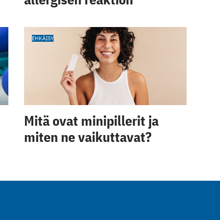
EHKÄISY
Mitä ovat minipillerit ja
miten ne vaikuttavat?