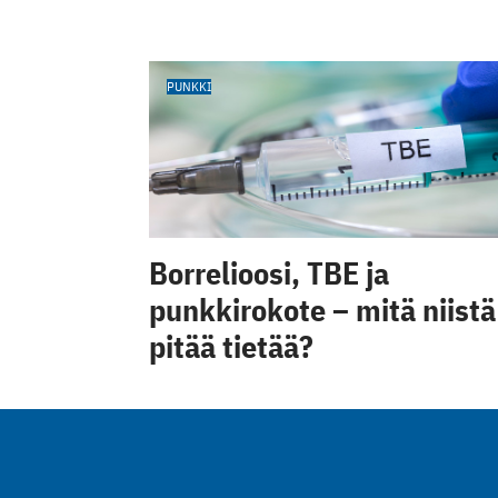
PUNKKI
Borrelioosi, TBE ja
punkkirokote – mitä niistä
pitää tietää?