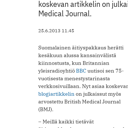
koskevan artikkelin on julka
Medical Journal.
25.6.2013 11.45
Suomalainen äitiyspakkaus herätti
kesäkuun alussa kansainvälistä
kiinnostusta, kun Britannian
yleisradioyhtiö
BBC
uutisoi sen 75-
vuotisesta menestystarinasta
verkkosivuillaan. Nyt asiaa koskeva
blogiartikkelin
on julkaissut myös
arvostettu British Medical Journal
(BMJ).
– Meillä kaikki tietävät