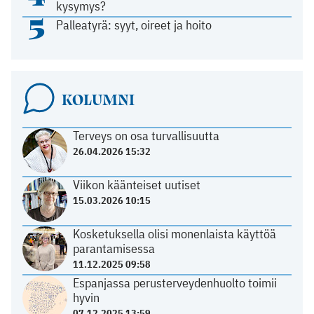
kysymys?
5
Palleatyrä: syyt, oireet ja hoito
KOLUMNI
Terveys on osa turvallisuutta
26.04.2026 15:32
Viikon käänteiset uutiset
15.03.2026 10:15
Kosketuksella olisi monenlaista käyttöä
parantamisessa
11.12.2025 09:58
Espanjassa perusterveydenhuolto toimii
hyvin
07.12.2025 13:59