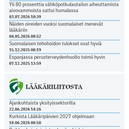
Yli 80 prosenttia sähköpotkulautailun aiheuttamista
aivovammoista sattui humalassa
03.07.2026 10:39
Näiden oireiden vuoksi suomalaiset menevät
lääkäriin
04.05.2026 08:52
Suomalaisen tehohoidon tulokset ovat hyviä
15.12.2025 08:19
Espanjassa perusterveydenhuolto toimii hyvin
07.12.2025 13:59
LÄÄKÄRILIITOSTA
Ajankohtaista yksityissektorilta
22.06.2026 14:26
Kurkista Lääkäripäivien 2027 ohjelmaan
18.06.2026 08:58