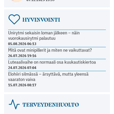
HYVINVOINTI
Unirytmi sekaisin loman jälkeen – näin
vuorokausirytmi palautuu
05.08.2026 06:13
Mitä ovat minipillerit ja miten ne vaikuttavat?
26.07.2026 19:16
Luteaalivaihe on normaali osa kuukautiskiertoa
24.07.2026 07:04
Elohiiri silmässä – ärsyttävä, mutta yleensä
vaaraton vaiva
15.07.2026 08:17
TERVEYDENHUOLTO