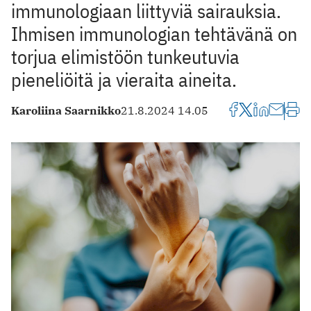
immunologiaan liittyviä sairauksia.
Ihmisen immunologian tehtävänä on
torjua elimistöön tunkeutuvia
pieneliöitä ja vieraita aineita.
Karoliina Saarnikko
21.8.2024 14.05