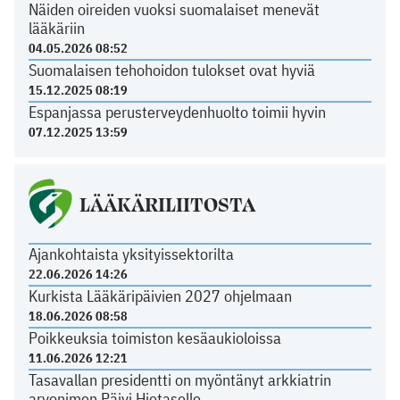
Näiden oireiden vuoksi suomalaiset menevät
lääkäriin
04.05.2026 08:52
Suomalaisen tehohoidon tulokset ovat hyviä
15.12.2025 08:19
Espanjassa perusterveydenhuolto toimii hyvin
07.12.2025 13:59
LÄÄKÄRILIITOSTA
Ajankohtaista yksityissektorilta
22.06.2026 14:26
Kurkista Lääkäripäivien 2027 ohjelmaan
18.06.2026 08:58
Poikkeuksia toimiston kesäaukioloissa
11.06.2026 12:21
Tasavallan presidentti on myöntänyt arkkiatrin
arvonimen Päivi Hietaselle