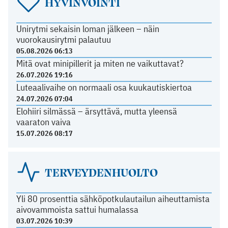
HYVINVOINTI
Unirytmi sekaisin loman jälkeen – näin
vuorokausirytmi palautuu
05.08.2026 06:13
Mitä ovat minipillerit ja miten ne vaikuttavat?
26.07.2026 19:16
Luteaalivaihe on normaali osa kuukautiskiertoa
24.07.2026 07:04
Elohiiri silmässä – ärsyttävä, mutta yleensä
vaaraton vaiva
15.07.2026 08:17
TERVEYDENHUOLTO
Yli 80 prosenttia sähköpotkulautailun aiheuttamista
aivovammoista sattui humalassa
03.07.2026 10:39