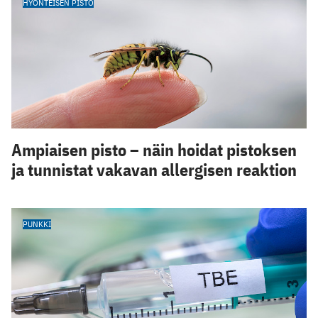
HYÖNTEISEN PISTO
Ampiaisen pisto – näin hoidat pistoksen
ja tunnistat vakavan allergisen reaktion
PUNKKI