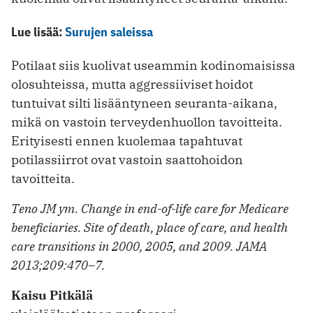
Lue lisää:
Surujen saleissa
Potilaat siis kuolivat useammin kodinomaisissa
olosuhteissa, mutta aggressiiviset hoidot
tuntuivat silti lisääntyneen seuranta-aikana,
mikä on vastoin terveydenhuollon tavoitteita.
Erityisesti ennen kuolemaa tapahtuvat
potilassiirrot ovat vastoin saattohoidon
tavoitteita.
Teno JM ym. Change in end-of-life care for Medicare
beneficiaries. Site of death, place of care, and health
care transitions in 2000, 2005, and 2009. JAMA
2013;209:470–7.
Kaisu Pitkälä