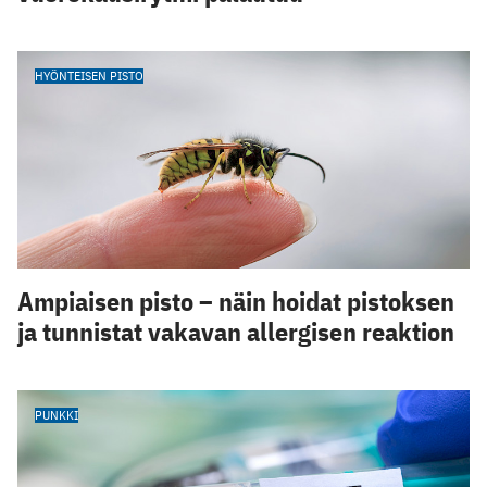
HYÖNTEISEN PISTO
Ampiaisen pisto – näin hoidat pistoksen
ja tunnistat vakavan allergisen reaktion
PUNKKI