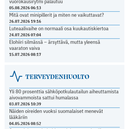
vuorokausirytmi palautuu
05.08.2026 06:13
Mitä ovat minipillerit ja miten ne vaikuttavat?
26.07.2026 19:16
Luteaalivaihe on normaali osa kuukautiskiertoa
24.07.2026 07:04
Elohiiri silmässä – ärsyttävä, mutta yleensä
vaaraton vaiva
15.07.2026 08:17
TERVEYDENHUOLTO
Yli 80 prosenttia sähköpotkulautailun aiheuttamista
aivovammoista sattui humalassa
03.07.2026 10:39
Näiden oireiden vuoksi suomalaiset menevät
lääkäriin
04.05.2026 08:52