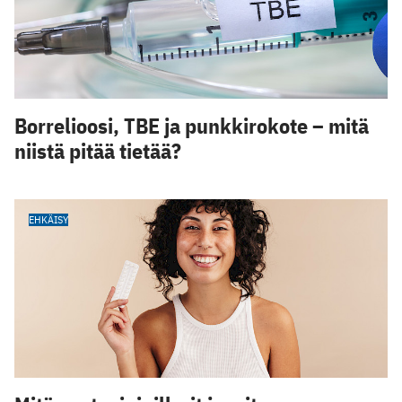
Borrelioosi, TBE ja punkkirokote – mitä
niistä pitää tietää?
EHKÄISY