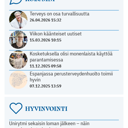
Terveys on osa turvallisuutta
26.04.2026 15:32
Viikon käänteiset uutiset
15.03.2026 10:15
Kosketuksella olisi monenlaista käyttöä
parantamisessa
11.12.2025 09:58
Espanjassa perusterveydenhuolto toimii
hyvin
07.12.2025 13:59
HYVINVOINTI
Unirytmi sekaisin loman jälkeen – näin