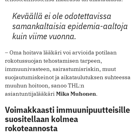
Keväällä ei ole odotettavissa
samankaltaisia epidemia-aaltoja
kuin viime vuonna.
– Oma hoitava lääkäri voi arvioida potilaan
rokotussuojan tehostamisen tarpeen,
immuunivasteen, sairastumisriskin, muut
suojautumiskeinot ja aikataulutuksen suhteessa
muuhun hoitoon, sanoo THL:n
asiantuntijalääkäri
Mika Muhonen
.
Voimakkaasti immuunipuutteisille
suositellaan kolmea
rokoteannosta