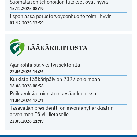
Suomalaisen tehohoidon tulokset ovat hyviä
15.12.2025 08:19
Espanjassa perusterveydenhuolto toimii hyvin
07.12.2025 13:59
LÄÄKÄRILIITOSTA
Ajankohtaista yksityissektorilta
22.06.2026 14:26
Kurkista Lääkäripäivien 2027 ohjelmaan
18.06.2026 08:58
Poikkeuksia toimiston kesäaukioloissa
11.06.2026 12:21
Tasavallan presidentti on myöntänyt arkkiatrin
arvonimen Päivi Hietaselle
22.05.2026 11:49