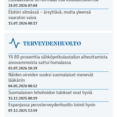
24.07.2026 07:04
Elohiiri silmässä – ärsyttävä, mutta yleensä
vaaraton vaiva
15.07.2026 08:17
TERVEYDENHUOLTO
Yli 80 prosenttia sähköpotkulautailun aiheuttamista
aivovammoista sattui humalassa
03.07.2026 10:39
Näiden oireiden vuoksi suomalaiset menevät
lääkäriin
04.05.2026 08:52
Suomalaisen tehohoidon tulokset ovat hyviä
15.12.2025 08:19
Espanjassa perusterveydenhuolto toimii hyvin
07.12.2025 13:59