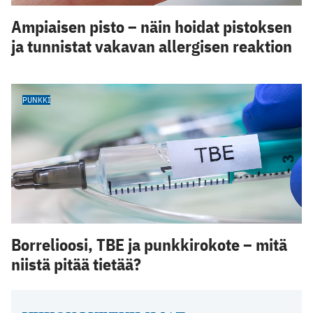
Ampiaisen pisto – näin hoidat pistoksen
ja tunnistat vakavan allergisen reaktion
PUNKKI
Borrelioosi, TBE ja punkkirokote – mitä
niistä pitää tietää?