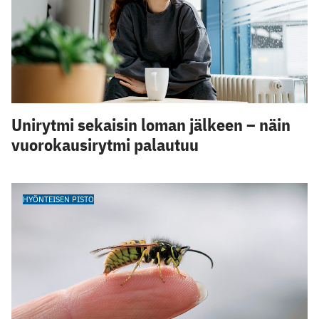
Unirytmi sekaisin loman jälkeen – näin
vuorokausirytmi palautuu
HYÖNTEISEN PISTO