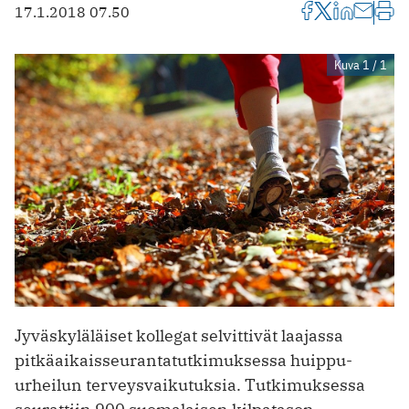
17.1.2018 07.50
Kuva 1 / 1
Jyväskyläläiset kollegat selvittivät laajassa
pitkäaikaisseurantatutkimuksessa huippu-
urheilun terveysvaikutuksia. Tutkimuksessa