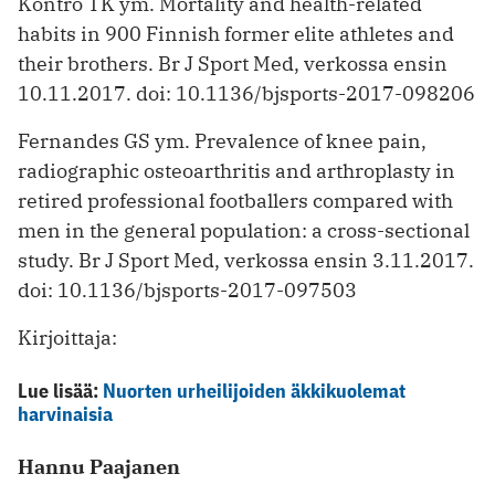
Kontro TK ym. Mortality and health-related
habits in 900 Finnish former elite athletes and
their brothers. Br J Sport Med, verkossa ensin
10.11.2017. doi: 10.1136/bjsports-2017-098206
Fernandes GS ym. Prevalence of knee pain,
radiographic osteoarthritis and arthroplasty in
retired professional footballers compared with
men in the general population: a cross-sectional
study. Br J Sport Med, verkossa ensin 3.11.2017.
doi: 10.1136/bjsports-2017-097503
Kirjoittaja:
Lue lisää:
Nuorten urheilijoiden äkkikuolemat
harvinaisia
Hannu Paajanen