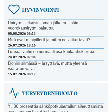
HYVINVOINTI
Unirytmi sekaisin loman jälkeen – näin
vuorokausirytmi palautuu
05.08.2026 06:13
Mitä ovat minipillerit ja miten ne vaikuttavat?
26.07.2026 19:16
Luteaalivaihe on normaali osa kuukautiskiertoa
24.07.2026 07:04
Elohiiri silmässä – ärsyttävä, mutta yleensä
vaaraton vaiva
15.07.2026 08:17
TERVEYDENHUOLTO
Yli 80 prosenttia sähköpotkulautailun aiheuttamista
aivovammoista sattui humalassa