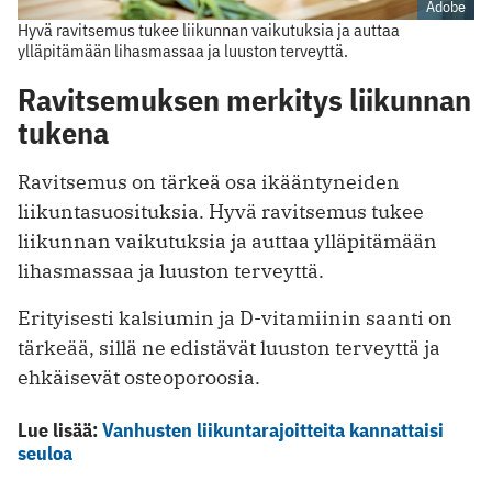
Adobe
Hyvä ravitsemus tukee liikunnan vaikutuksia ja auttaa
ylläpitämään lihasmassaa ja luuston terveyttä.
Ravitsemuksen merkitys liikunnan
tukena
Ravitsemus on tärkeä osa ikääntyneiden
liikuntasuosituksia. Hyvä ravitsemus tukee
liikunnan vaikutuksia ja auttaa ylläpitämään
lihasmassaa ja luuston terveyttä.
Erityisesti kalsiumin ja D-vitamiinin saanti on
tärkeää, sillä ne edistävät luuston terveyttä ja
ehkäisevät osteoporoosia.
Lue lisää:
Vanhusten liikuntarajoitteita kannattaisi
seuloa