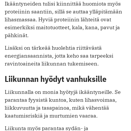
Ikääntyneiden tulisi kiinnittää huomiota myös
proteiinin saantiin, sillä se auttaa ylläpitämään
lihasmassaa. Hyviä proteiinin lähteitä ovat
esimerkiksi maitotuotteet, kala, kana, pavut ja
pähkinät.
Lisäksi on tärkeää huolehtia riittävästä
energiansaannista, jotta keho saa tarpeeksi
ravintoaineita liikunnan tukemiseen.
Liikunnan hyödyt vanhuksille
Liikunnalla on monia hyötyjä ikääntyneille. Se
parantaa fyysistä kuntoa, kuten lihasvoimaa,
liikkuvuutta ja tasapainoa, mikä vähentää
kaatumisriskiä ja murtumien vaaraa.
Liikunta myös parantaa sydän- ja