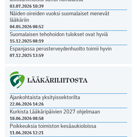
03.07.2026 10:39
Näiden oireiden vuoksi suomalaiset menevät
lääkäriin
04.05.2026 08:52
Suomalaisen tehohoidon tulokset ovat hyviä
15.12.2025 08:19
Espanjassa perusterveydenhuolto toimii hyvin
07.12.2025 13:59
LÄÄKÄRILIITOSTA
Ajankohtaista yksityissektorilta
22.06.2026 14:26
Kurkista Lääkäripäivien 2027 ohjelmaan
18.06.2026 08:58
Poikkeuksia toimiston kesäaukioloissa
11.06.2026 12:21