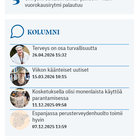
vuorokausirytmi palautuu
KOLUMNI
Terveys on osa turvallisuutta
26.04.2026 15:32
Viikon käänteiset uutiset
15.03.2026 10:15
Kosketuksella olisi monenlaista käyttöä
parantamisessa
11.12.2025 09:58
Espanjassa perusterveydenhuolto toimii
hyvin
07.12.2025 13:59