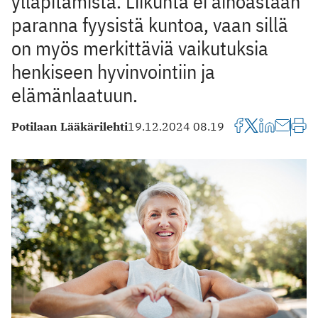
ylläpitämistä. Liikunta ei ainoastaan
paranna fyysistä kuntoa, vaan sillä
on myös merkittäviä vaikutuksia
henkiseen hyvinvointiin ja
elämänlaatuun.
Potilaan Lääkärilehti
19.12.2024 08.19