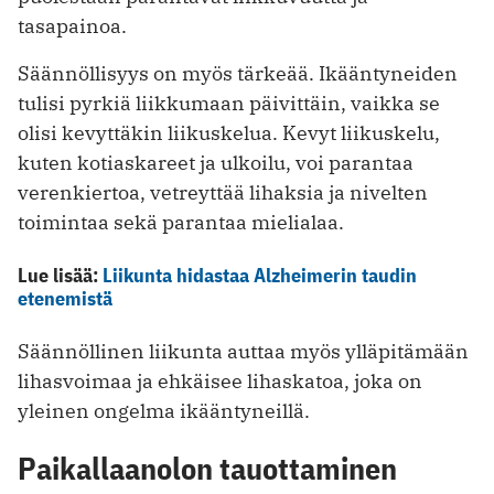
tasapainoa.
Säännöllisyys on myös tärkeää. Ikääntyneiden
tulisi pyrkiä liikkumaan päivittäin, vaikka se
olisi kevyttäkin liikuskelua. Kevyt liikuskelu,
kuten kotiaskareet ja ulkoilu, voi parantaa
verenkiertoa, vetreyttää lihaksia ja nivelten
toimintaa sekä parantaa mielialaa.
Lue lisää:
Liikunta hidastaa Alzheimerin taudin
etenemistä
Säännöllinen liikunta auttaa myös ylläpitämään
lihasvoimaa ja ehkäisee lihaskatoa, joka on
yleinen ongelma ikääntyneillä.
Paikallaanolon tauottaminen