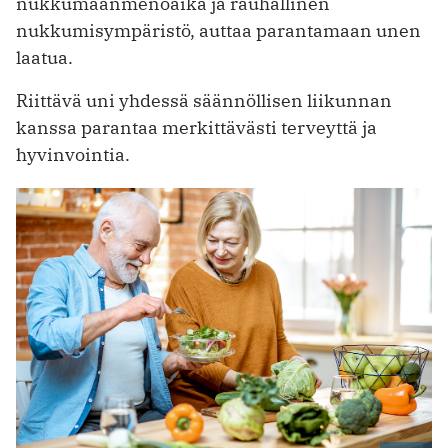
nukkumaanmenoaika ja rauhallinen
nukkumisympäristö, auttaa parantamaan unen
laatua.
Riittävä uni yhdessä säännöllisen liikunnan
kanssa parantaa merkittävästi terveyttä ja
hyvinvointia.