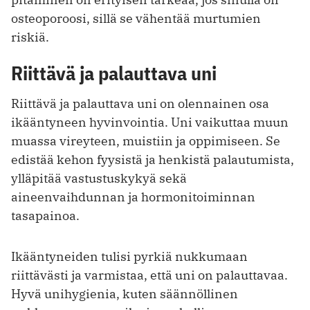
osteoporoosi, sillä se vähentää murtumien
riskiä.
Riittävä ja palauttava uni
Riittävä ja palauttava uni on olennainen osa
ikääntyneen hyvinvointia. Uni vaikuttaa muun
muassa vireyteen, muistiin ja oppimiseen. Se
edistää kehon fyysistä ja henkistä palautumista,
ylläpitää vastustuskykyä sekä
aineenvaihdunnan ja hormonitoiminnan
tasapainoa.
Ikääntyneiden tulisi pyrkiä nukkumaan
riittävästi ja varmistaa, että uni on palauttavaa.
Hyvä unihygienia, kuten säännöllinen