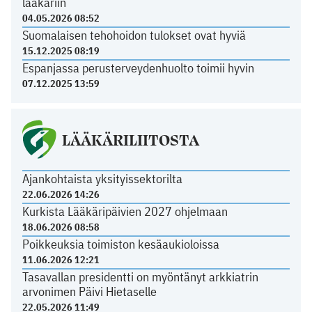
lääkäriin
04.05.2026 08:52
Suomalaisen tehohoidon tulokset ovat hyviä
15.12.2025 08:19
Espanjassa perusterveydenhuolto toimii hyvin
07.12.2025 13:59
LÄÄKÄRILIITOSTA
Ajankohtaista yksityissektorilta
22.06.2026 14:26
Kurkista Lääkäripäivien 2027 ohjelmaan
18.06.2026 08:58
Poikkeuksia toimiston kesäaukioloissa
11.06.2026 12:21
Tasavallan presidentti on myöntänyt arkkiatrin
arvonimen Päivi Hietaselle
22.05.2026 11:49