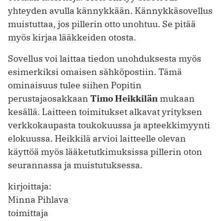
yhteyden avulla ­kännykkään. ­Kännykkäsovellus
muistuttaa, jos pillerin otto unohtuu. Se pitää
myös kirjaa lääkkeiden otosta.
Sovellus voi laittaa tiedon unohduksesta myös
esimerkiksi omaisen sähköpostiin. Tämä
ominaisuus tulee siihen Popitin
perustajaosakkaan
Timo Heikkilän
mukaan
kesällä. Laitteen toimitukset alkavat yrityksen
verkkokaupasta toukokuussa ja apteekkimyynti
elokuussa. Heikkilä arvioi laitteelle olevan
käyttöä myös lääketutkimuksissa pillerin oton
seurannassa ja muistutuksessa.
kirjoittaja:
Minna Pihlava
toimittaja