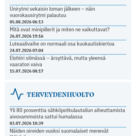
Unirytmi sekaisin loman jälkeen – näin
vuorokausirytmi palautuu
05.08.2026 06:13
Mitä ovat minipillerit ja miten ne vaikuttavat?
26.07.2026 19:16
Luteaalivaihe on normaali osa kuukautiskiertoa
24.07.2026 07:04
Elohiiri silmässä – ärsyttävä, mutta yleensä
vaaraton vaiva
15.07.2026 08:17
TERVEYDENHUOLTO
Yli 80 prosenttia sähköpotkulautailun aiheuttamista
aivovammoista sattui humalassa
03.07.2026 10:39
Näiden oireiden vuoksi suomalaiset menevät