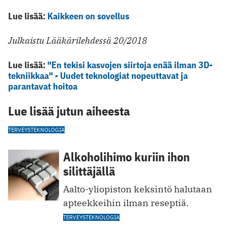
Lue lisää:
Kaikkeen on sovellus
Julkaistu Lääkärilehdessä 20/2018
Lue lisää:
"En tekisi kasvojen siirtoja enää ilman 3D-
tekniikkaa" - Uudet teknologiat nopeuttavat ja
parantavat hoitoa
Lue lisää jutun aiheesta
TERVEYSTEKNOLOGIA
Alkoholihimo kuriin ihon
silittäjällä
Aalto-yliopiston keksintö halutaan
apteekkeihin ilman reseptiä.
TERVEYSTEKNOLOGIA