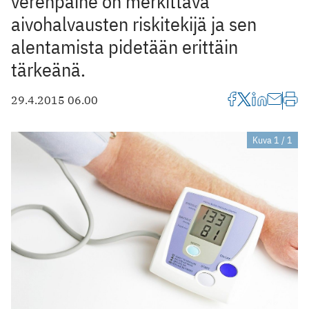
verenpaine on merkittävä
aivohalvausten riskitekijä ja sen
alentamista pidetään erittäin
tärkeänä.
29.4.2015 06.00
Kuva 1 / 1