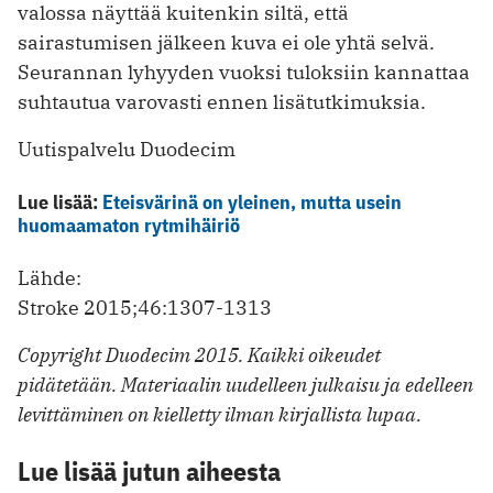
valossa näyttää kuitenkin siltä, että
sairastumisen jälkeen kuva ei ole yhtä selvä.
Seurannan lyhyyden vuoksi tuloksiin kannattaa
suhtautua varovasti ennen lisätutkimuksia.
Uutispalvelu Duodecim
Lue lisää:
Eteisvärinä on yleinen, mutta usein
huomaamaton rytmihäiriö
Lähde:
Stroke 2015;46:1307-1313
Copyright Duodecim 2015. Kaikki oikeudet
pidätetään. Materiaalin uudelleen julkaisu ja edelleen
levittäminen on kielletty ilman kirjallista lupaa.
Lue lisää jutun aiheesta