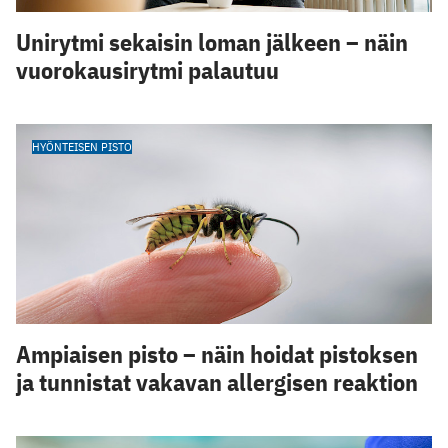
Unirytmi sekaisin loman jälkeen – näin
vuorokausirytmi palautuu
HYÖNTEISEN PISTO
Ampiaisen pisto – näin hoidat pistoksen
ja tunnistat vakavan allergisen reaktion