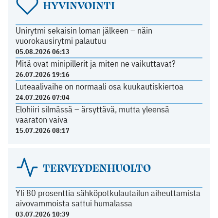
HYVINVOINTI
Unirytmi sekaisin loman jälkeen – näin
vuorokausirytmi palautuu
05.08.2026 06:13
Mitä ovat minipillerit ja miten ne vaikuttavat?
26.07.2026 19:16
Luteaalivaihe on normaali osa kuukautiskiertoa
24.07.2026 07:04
Elohiiri silmässä – ärsyttävä, mutta yleensä
vaaraton vaiva
15.07.2026 08:17
TERVEYDENHUOLTO
Yli 80 prosenttia sähköpotkulautailun aiheuttamista
aivovammoista sattui humalassa
03.07.2026 10:39