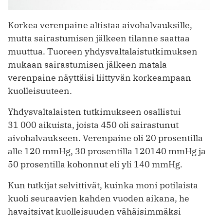
Korkea verenpaine altistaa aivohalvauksille,
mutta sairastumisen jälkeen tilanne saattaa
muuttua. Tuoreen yhdysvaltalaistutkimuksen
mukaan sairastumisen jälkeen matala
verenpaine näyttäisi liittyvän korkeampaan
kuolleisuuteen.
Yhdysvaltalaisten tutkimukseen osallistui
31 000 aikuista, joista 450 oli sairastunut
aivohalvaukseen. Verenpaine oli 20 prosentilla
alle 120 mmHg, 30 prosentilla 120140 mmHg ja
50 prosentilla kohonnut eli yli 140 mmHg.
Kun tutkijat selvittivät, kuinka moni potilaista
kuoli seuraavien kahden vuoden aikana, he
havaitsivat kuolleisuuden vähäisimmäksi