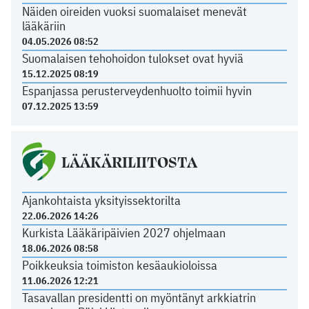
Näiden oireiden vuoksi suomalaiset menevät
lääkäriin
04.05.2026 08:52
Suomalaisen tehohoidon tulokset ovat hyviä
15.12.2025 08:19
Espanjassa perusterveydenhuolto toimii hyvin
07.12.2025 13:59
LÄÄKÄRILIITOSTA
Ajankohtaista yksityissektorilta
22.06.2026 14:26
Kurkista Lääkäripäivien 2027 ohjelmaan
18.06.2026 08:58
Poikkeuksia toimiston kesäaukioloissa
11.06.2026 12:21
Tasavallan presidentti on myöntänyt arkkiatrin