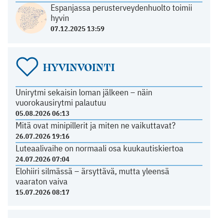
Espanjassa perusterveydenhuolto toimii
hyvin
07.12.2025 13:59
HYVINVOINTI
Unirytmi sekaisin loman jälkeen – näin
vuorokausirytmi palautuu
05.08.2026 06:13
Mitä ovat minipillerit ja miten ne vaikuttavat?
26.07.2026 19:16
Luteaalivaihe on normaali osa kuukautiskiertoa
24.07.2026 07:04
Elohiiri silmässä – ärsyttävä, mutta yleensä
vaaraton vaiva
15.07.2026 08:17