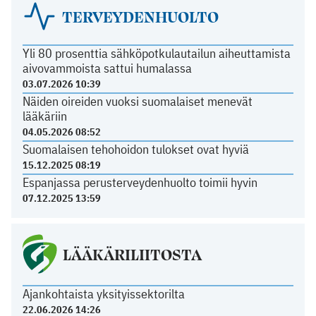
TERVEYDENHUOLTO
Yli 80 prosenttia sähköpotkulautailun aiheuttamista
aivovammoista sattui humalassa
03.07.2026 10:39
Näiden oireiden vuoksi suomalaiset menevät
lääkäriin
04.05.2026 08:52
Suomalaisen tehohoidon tulokset ovat hyviä
15.12.2025 08:19
Espanjassa perusterveydenhuolto toimii hyvin
07.12.2025 13:59
LÄÄKÄRILIITOSTA
Ajankohtaista yksityissektorilta
22.06.2026 14:26