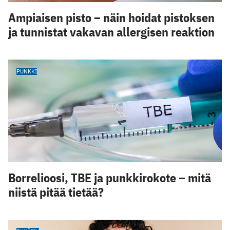
Ampiaisen pisto – näin hoidat pistoksen
ja tunnistat vakavan allergisen reaktion
PUNKKI
Borrelioosi, TBE ja punkkirokote – mitä
niistä pitää tietää?