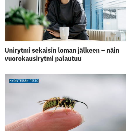
Unirytmi sekaisin loman jälkeen – näin
vuorokausirytmi palautuu
HYÖNTEISEN PISTO