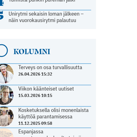
4
5
Unirytmi sekaisin loman jälkeen –
näin vuorokausirytmi palautuu
KOLUMNI
Terveys on osa turvallisuutta
26.04.2026 15:32
Viikon käänteiset uutiset
15.03.2026 10:15
Kosketuksella olisi monenlaista
käyttöä parantamisessa
11.12.2025 09:58
Espanjassa