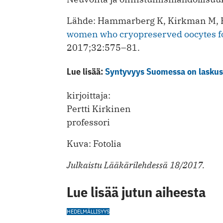
Lähde: Hammarberg K, Kirkman M, P
women who cryopreserved oocytes f
2017;32:575–81.
Lue lisää:
Syntyvyys Suomessa on lasku
kirjoittaja:
Pertti Kirkinen
professori
Kuva: Fotolia
Julkaistu Lääkärilehdessä 18/2017.
Lue lisää jutun aiheesta
HEDELMÄLLISYYS