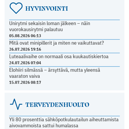
HYVINVOINTI
Unirytmi sekaisin loman jälkeen – näin
vuorokausirytmi palautuu
05.08.2026 06:13
Mitä ovat minipillerit ja miten ne vaikuttavat?
26.07.2026 19:16
Luteaalivaihe on normaali osa kuukautiskiertoa
24.07.2026 07:04
Elohiiri silmässä – ärsyttävä, mutta yleensä
vaaraton vaiva
15.07.2026 08:17
TERVEYDENHUOLTO
Yli 80 prosenttia sähköpotkulautailun aiheuttamista
aivovammoista sattui humalassa