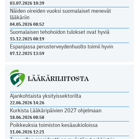
03.07.2026 10:39
Näiden oireiden vuoksi suomalaiset menevät
lääkäriin
04.05.2026 08:52
Suomalaisen tehohoidon tulokset ovat hyviä
15.12.2025 08:19
Espanjassa perusterveydenhuolto toimii hyvin
07.12.2025 13:59
LÄÄKÄRILIITOSTA
Ajankohtaista yksityissektorilta
22.06.2026 14:26
Kurkista Lääkäripäivien 2027 ohjelmaan
18.06.2026 08:58
Poikkeuksia toimiston kesäaukioloissa
11.06.2026 12:21