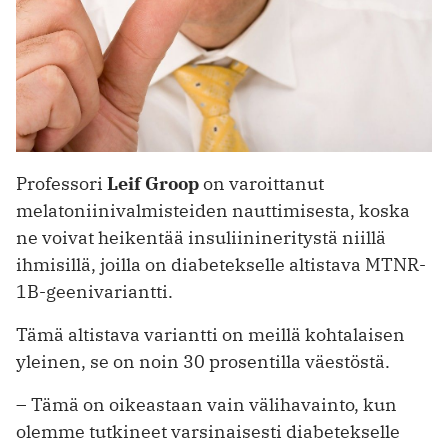
Professori
Leif Groop
on varoittanut
melatoniinivalmisteiden nauttimisesta, koska
ne voivat heikentää insuliinineritystä niillä
ihmisillä, joilla on diabetekselle altistava MTNR-
1B-geenivariantti.
Tämä altistava variantti on meillä kohtalaisen
yleinen, se on noin 30 prosentilla väestöstä.
– Tämä on oikeastaan vain välihavainto, kun
olemme tutkineet varsinaisesti diabetekselle