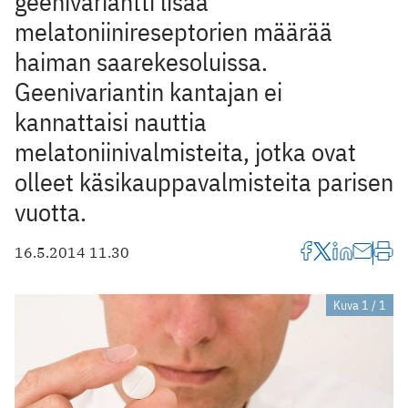
geenivariantti lisää
melatoniinireseptorien määrää
haiman saarekesoluissa.
Geenivariantin kantajan ei
kannattaisi nauttia
melatoniinivalmisteita, jotka ovat
olleet käsikauppavalmisteita parisen
vuotta.
16.5.2014 11.30
Kuva 1 / 1