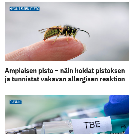
HYÖNTEISEN PISTO
Ampiaisen pisto – näin hoidat pistoksen
ja tunnistat vakavan allergisen reaktion
PUNKKI