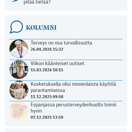
pitää tietää?
KOLUMNI
Terveys on osa turvallisuutta
26.04.2026 15:32
Viikon käänteiset uutiset
15.03.2026 10:15
Kosketuksella olisi monenlaista käyttöä
parantamisessa
11.12.2025 09:58
Espanjassa perusterveydenhuolto toimii
hyvin
07.12.2025 13:59