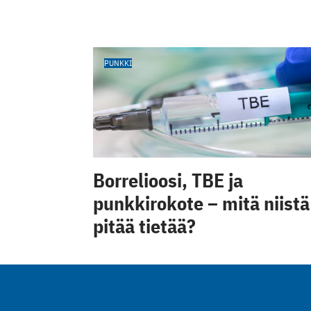
PUNKKI
Borrelioosi, TBE ja
punkkirokote – mitä niistä
pitää tietää?