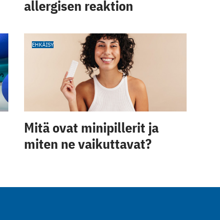
allergisen reaktion
EHKÄISY
Mitä ovat minipillerit ja
miten ne vaikuttavat?