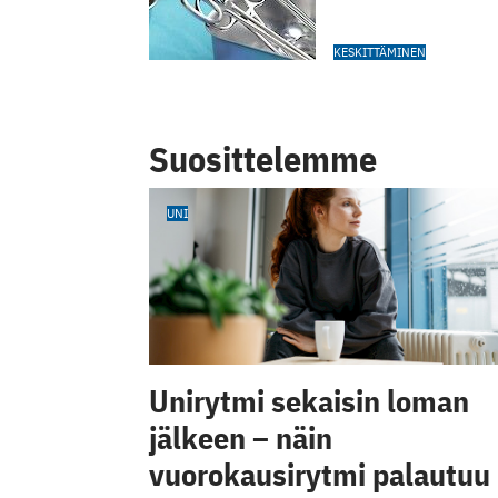
KESKITTÄMINEN
Suosittelemme
UNI
Unirytmi sekaisin loman
jälkeen – näin
vuorokausirytmi palautuu