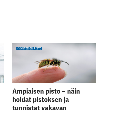
HYÖNTEISEN PISTO
Ampiaisen pisto – näin
hoidat pistoksen ja
tunnistat vakavan