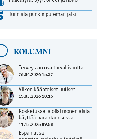
4
5
Tunnista punkin pureman jälki
KOLUMNI
Terveys on osa turvallisuutta
26.04.2026 15:32
Viikon käänteiset uutiset
15.03.2026 10:15
Kosketuksella olisi monenlaista
käyttöä parantamisessa
11.12.2025 09:58
Espanjassa