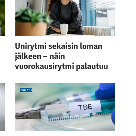
Unirytmi sekaisin loman
jälkeen – näin
vuorokausirytmi palautuu
PUNKKI