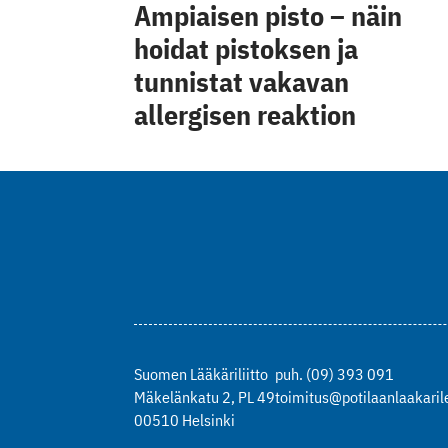
Ampiaisen pisto – näin
hoidat pistoksen ja
tunnistat vakavan
allergisen reaktion
Suomen Lääkäriliitto
puh. (09) 393 091
Mäkelänkatu 2, PL 49
toimitus@potilaanlaakarile
00510 Helsinki