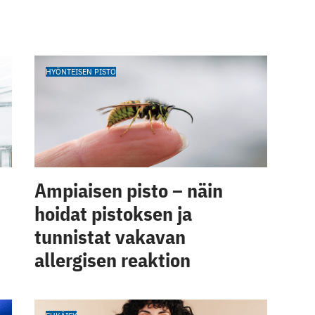
HYÖNTEISEN PISTO
Ampiaisen pisto – näin
hoidat pistoksen ja
tunnistat vakavan
allergisen reaktion