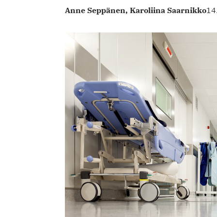
Anne Seppänen,
Karoliina Saarnikko
14