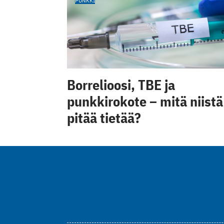
PUNKKI
Borrelioosi, TBE ja
punkkirokote – mitä niistä
pitää tietää?