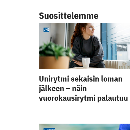
Suosittelemme
UNI
Unirytmi sekaisin loman
jälkeen – näin
vuorokausirytmi palautuu