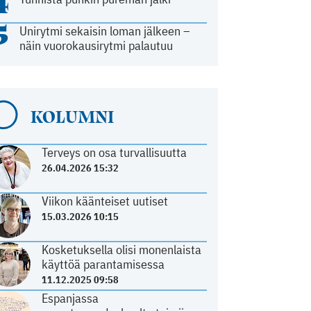
4
5
Unirytmi sekaisin loman jälkeen –
näin vuorokausirytmi palautuu
KOLUMNI
Terveys on osa turvallisuutta
26.04.2026 15:32
Viikon käänteiset uutiset
15.03.2026 10:15
Kosketuksella olisi monenlaista
käyttöä parantamisessa
11.12.2025 09:58
Espanjassa