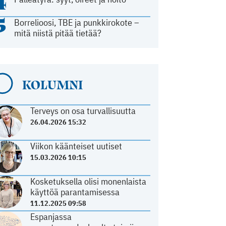
4
5
Borrelioosi, TBE ja punkkirokote –
mitä niistä pitää tietää?
KOLUMNI
Terveys on osa turvallisuutta
26.04.2026 15:32
Viikon käänteiset uutiset
15.03.2026 10:15
Kosketuksella olisi monenlaista
käyttöä parantamisessa
11.12.2025 09:58
Espanjassa