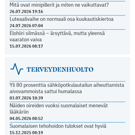
Mitä ovat minipillerit ja miten ne vaikuttavat?
26.07.2026 19:16
Luteaalivaihe on normaali osa kuukautiskiertoa
24.07.2026 07:04
Elohiiri silmässä – ärsyttävä, mutta yleensä
vaaraton vaiva
15.07.2026 08:17
TERVEYDENHUOLTO
Yli 80 prosenttia sähköpotkulautailun aiheuttamista
aivovammoista sattui humalassa
03.07.2026 10:39
Näiden oireiden vuoksi suomalaiset menevät
lääkäriin
04.05.2026 08:52
Suomalaisen tehohoidon tulokset ovat hyviä
15.12.2025 08:19