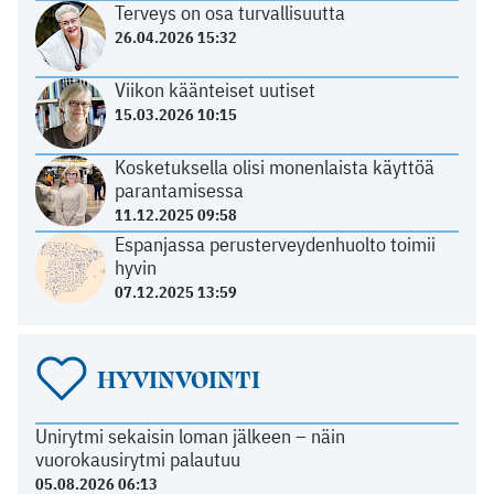
Terveys on osa turvallisuutta
26.04.2026 15:32
Viikon käänteiset uutiset
15.03.2026 10:15
Kosketuksella olisi monenlaista käyttöä
parantamisessa
11.12.2025 09:58
Espanjassa perusterveydenhuolto toimii
hyvin
07.12.2025 13:59
HYVINVOINTI
Unirytmi sekaisin loman jälkeen – näin
vuorokausirytmi palautuu
05.08.2026 06:13