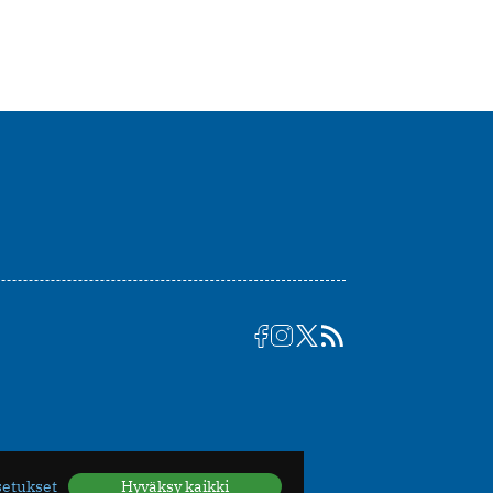
setukset
Hyväksy kaikki