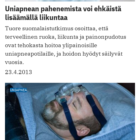
Uniapnean pahenemista voi ehkäistä
lisäämällä liikuntaa
Tuore suomalaistutkimus osoittaa, että
terveellinen ruoka, liikunta ja painonpudotus
ovat tehokasta hoitoa ylipainoisille
uniapneapotilaille, ja hoidon hyödyt säilyvät
vuosia.
23.4.2013
UNIAPNEA