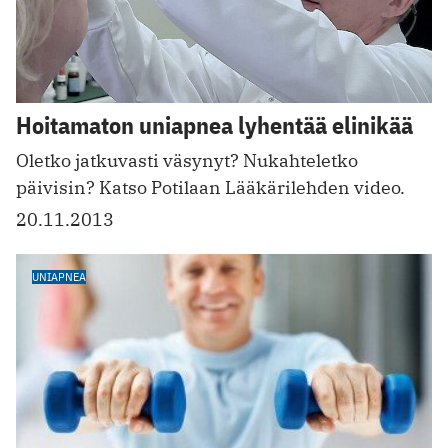
Hoitamaton uniapnea lyhentää elinikää
Oletko jatkuvasti väsynyt? Nukahteletko
päivisin? Katso Potilaan Lääkärilehden video.
20.11.2013
UNIAPNEA