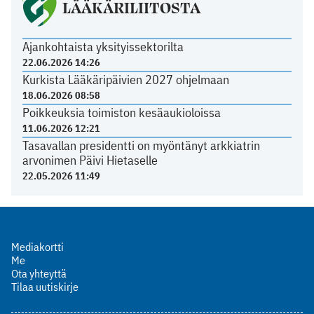
LÄÄKÄRILIITOSTA
Ajankohtaista yksityissektorilta
22.06.2026 14:26
Kurkista Lääkäripäivien 2027 ohjelmaan
18.06.2026 08:58
Poikkeuksia toimiston kesäaukioloissa
11.06.2026 12:21
Tasavallan presidentti on myöntänyt arkkiatrin
arvonimen Päivi Hietaselle
22.05.2026 11:49
Mediakortti
Me
Ota yhteyttä
Tilaa uutiskirje