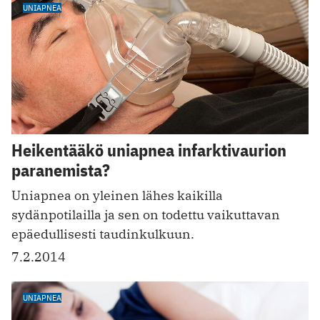
UNIAPNEA
Heikentääkö uniapnea infarktivaurion
paranemista?
Uniapnea on yleinen lähes kaikilla
sydänpotilailla ja sen on todettu vaikuttavan
epäedullisesti taudinkulkuun.
7.2.2014
UNIAPNEA