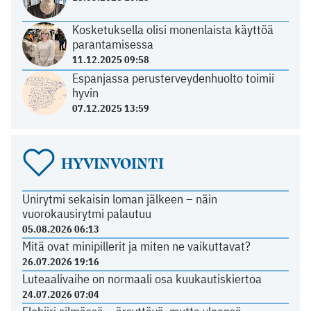
Kosketuksella olisi monenlaista käyttöä
parantamisessa
11.12.2025 09:58
Espanjassa perusterveydenhuolto toimii
hyvin
07.12.2025 13:59
HYVINVOINTI
Unirytmi sekaisin loman jälkeen – näin
vuorokausirytmi palautuu
05.08.2026 06:13
Mitä ovat minipillerit ja miten ne vaikuttavat?
26.07.2026 19:16
Luteaalivaihe on normaali osa kuukautiskiertoa
24.07.2026 07:04