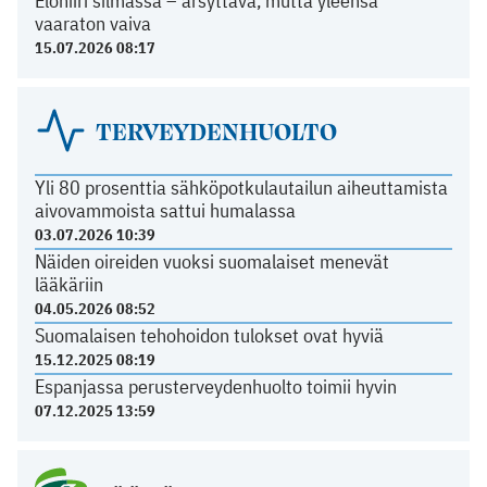
Elohiiri silmässä – ärsyttävä, mutta yleensä
vaaraton vaiva
15.07.2026 08:17
TERVEYDENHUOLTO
Yli 80 prosenttia sähköpotkulautailun aiheuttamista
aivovammoista sattui humalassa
03.07.2026 10:39
Näiden oireiden vuoksi suomalaiset menevät
lääkäriin
04.05.2026 08:52
Suomalaisen tehohoidon tulokset ovat hyviä
15.12.2025 08:19
Espanjassa perusterveydenhuolto toimii hyvin
07.12.2025 13:59