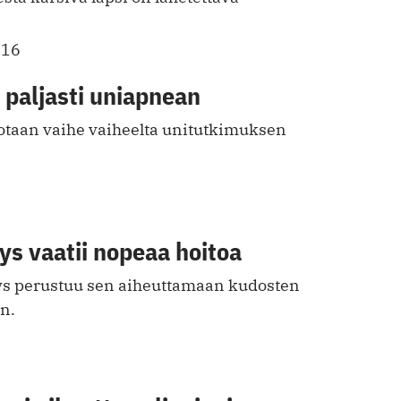
016
 paljasti uniapnean
rotaan vaihe vaiheelta unitutkimuksen
s vaatii nopeaa hoitoa
ys perustuu sen aiheuttamaan kudosten
n.