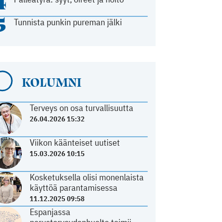
4
5
Tunnista punkin pureman jälki
KOLUMNI
Terveys on osa turvallisuutta
26.04.2026 15:32
Viikon käänteiset uutiset
15.03.2026 10:15
Kosketuksella olisi monenlaista
käyttöä parantamisessa
11.12.2025 09:58
Espanjassa