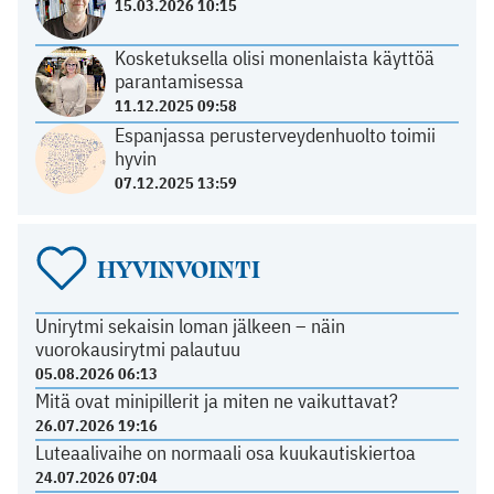
15.03.2026 10:15
Kosketuksella olisi monenlaista käyttöä
parantamisessa
11.12.2025 09:58
Espanjassa perusterveydenhuolto toimii
hyvin
07.12.2025 13:59
HYVINVOINTI
Unirytmi sekaisin loman jälkeen – näin
vuorokausirytmi palautuu
05.08.2026 06:13
Mitä ovat minipillerit ja miten ne vaikuttavat?
26.07.2026 19:16
Luteaalivaihe on normaali osa kuukautiskiertoa
24.07.2026 07:04