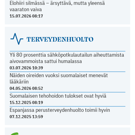
Elohiiri silmässä – ärsyttävä, mutta yleensä
vaaraton vaiva
15.07.2026 08:17
TERVEYDENHUOLTO
Yli 80 prosenttia sähköpotkulautailun aiheuttamista
aivovammoista sattui humalassa
03.07.2026 10:39
Näiden oireiden vuoksi suomalaiset menevät
lääkäriin
04.05.2026 08:52
Suomalaisen tehohoidon tulokset ovat hyviä
15.12.2025 08:19
Espanjassa perusterveydenhuolto toimii hyvin
07.12.2025 13:59