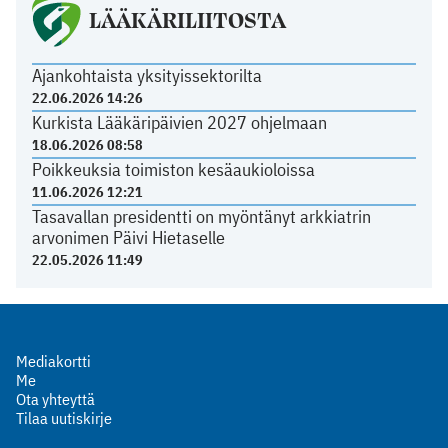
LÄÄKÄRILIITOSTA
Ajankohtaista yksityissektorilta
22.06.2026 14:26
Kurkista Lääkäripäivien 2027 ohjelmaan
18.06.2026 08:58
Poikkeuksia toimiston kesäaukioloissa
11.06.2026 12:21
Tasavallan presidentti on myöntänyt arkkiatrin
arvonimen Päivi Hietaselle
22.05.2026 11:49
Mediakortti
Me
Ota yhteyttä
Tilaa uutiskirje