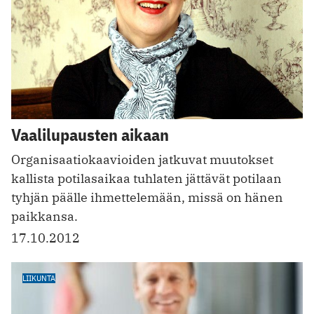
Vaalilupausten aikaan
Organisaatiokaavioiden jatkuvat muutokset
kallista potilasaikaa tuhlaten jättävät potilaan
tyhjän päälle ihmettelemään, missä on hänen
paikkansa.
17.10.2012
LIIKUNTA