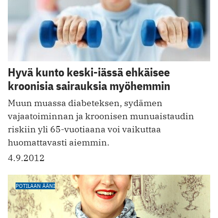
Hyvä kunto keski-iässä ehkäisee
kroonisia sairauksia myöhemmin
Muun muassa diabeteksen, sydämen
vajaatoiminnan ja kroonisen munuaistaudin
riskiin yli 65-vuotiaana voi vaikuttaa
huomattavasti aiemmin.
4.9.2012
POTILAAN ÄÄNI