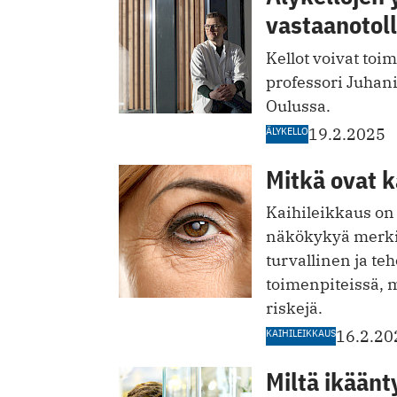
vastaanotol
­Kellot voivat to
professori Juhani
Oulussa.
ÄLYKELLO
19.2.2025
Mitkä ovat k
Kaihileikkaus on
näkökykyä merkit
turvallinen ja te
toimenpiteissä, m
riskejä.
KAIHILEIKKAUS
16.2.20
Miltä ikään