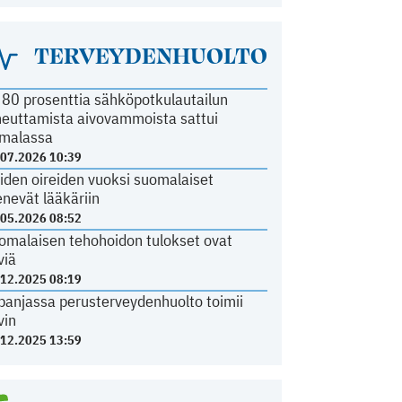
TERVEYDENHUOLTO
i 80 prosenttia sähköpotkulautailun
heuttamista aivovammoista sattui
malassa
.07.2026 10:39
iden oireiden vuoksi suomalaiset
nevät lääkäriin
.05.2026 08:52
omalaisen tehohoidon tulokset ovat
viä
.12.2025 08:19
panjassa perusterveydenhuolto toimii
vin
.12.2025 13:59