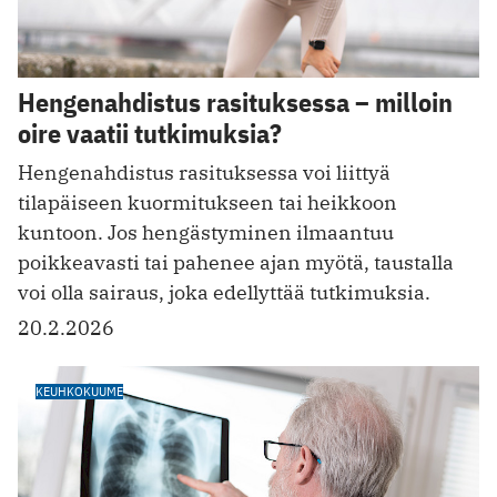
Hengenahdistus rasituksessa – milloin
oire vaatii tutkimuksia?
Hengenahdistus rasituksessa voi liittyä
tilapäiseen kuormitukseen tai heikkoon
kuntoon. Jos hengästyminen ilmaantuu
poikkeavasti tai pahenee ajan myötä, taustalla
voi olla sairaus, joka edellyttää tutkimuksia.
20.2.2026
KEUHKOKUUME