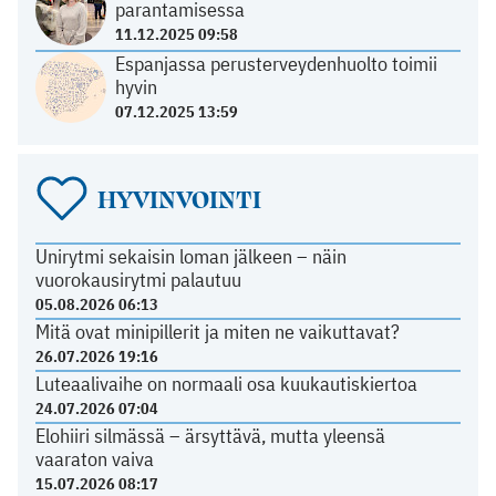
parantamisessa
11.12.2025 09:58
Espanjassa perusterveydenhuolto toimii
hyvin
07.12.2025 13:59
HYVINVOINTI
Unirytmi sekaisin loman jälkeen – näin
vuorokausirytmi palautuu
05.08.2026 06:13
Mitä ovat minipillerit ja miten ne vaikuttavat?
26.07.2026 19:16
Luteaalivaihe on normaali osa kuukautiskiertoa
24.07.2026 07:04
Elohiiri silmässä – ärsyttävä, mutta yleensä
vaaraton vaiva
15.07.2026 08:17