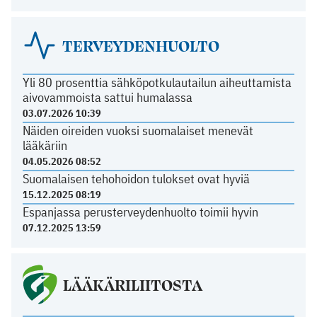
TERVEYDENHUOLTO
Yli 80 prosenttia sähköpotkulautailun aiheuttamista
aivovammoista sattui humalassa
03.07.2026 10:39
Näiden oireiden vuoksi suomalaiset menevät
lääkäriin
04.05.2026 08:52
Suomalaisen tehohoidon tulokset ovat hyviä
15.12.2025 08:19
Espanjassa perusterveydenhuolto toimii hyvin
07.12.2025 13:59
LÄÄKÄRILIITOSTA