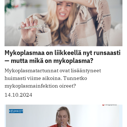
Mykoplasmaa on liikkeellä nyt runsaasti
— mutta mikä on mykoplasma?
Mykoplasmatartunnat ovat lisääntyneet
huimasti viime aikoina. Tunnetko
mykoplasmainfektion oireet?
14.10.2024
KEUHKOT