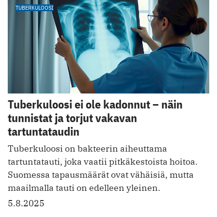
TUBERKULOOSI
Tuberkuloosi ei ole kadonnut – näin
tunnistat ja torjut vakavan
tartuntataudin
Tuberkuloosi on bakteerin aiheuttama
tartuntatauti, joka vaatii pitkäkestoista hoitoa.
Suomessa tapausmäärät ovat vähäisiä, mutta
maailmalla tauti on edelleen yleinen.
5.8.2025