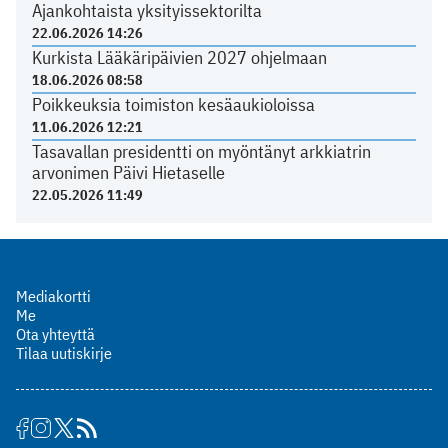
Ajankohtaista yksityissektorilta
22.06.2026 14:26
Kurkista Lääkäripäivien 2027 ohjelmaan
18.06.2026 08:58
Poikkeuksia toimiston kesäaukioloissa
11.06.2026 12:21
Tasavallan presidentti on myöntänyt arkkiatrin
arvonimen Päivi Hietaselle
22.05.2026 11:49
Mediakortti
Me
Ota yhteyttä
Tilaa uutiskirje