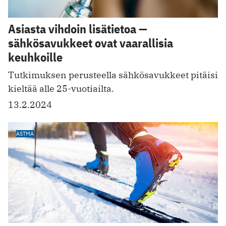
Asiasta vihdoin lisätietoa —
sähkösavukkeet ovat vaarallisia
keuhkoille
Tutkimuksen perusteella sähkösavukkeet pitäisi
kieltää alle 25-vuotiailta.
13.2.2024
ASTMA