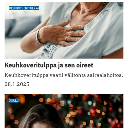
KEUHKOVERITULPPA
Keuhkoveritulppa ja sen oireet
Keuhkoveritulppa vaatii välitöntä sairaalahoitoa.
28.1.2025
JOULU