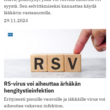
syystä. Sen selvittämiseksi kannattaa käydä
lääkärin vastaanotolla.
29.11.2024
RSV
RS-virus voi aiheuttaa ärhäkän
hengitystieinfektion
Erityisesti pienille vauvoille ja iäkkäille virus voi
aiheuttaa vakavan infektion.