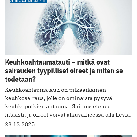
KEUHKOAHTAUMATAUTI
Keuhkoahtaumatauti – mitkä ovat
sairauden tyypilliset oireet ja miten se
todetaan?
Keuhkoahtaumatauti on pitkäaikainen
keuhkosairaus, jolle on ominaista pysyvä
keuhkoputkien ahtauma. Sairaus etenee
hitaasti, ja oireet voivat alkuvaiheessa olla lieviä.
28.12.2025