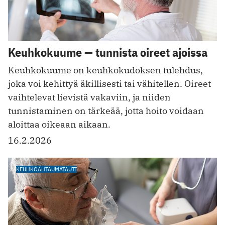
Keuhkokuume — tunnista oireet ajoissa
Keuhkokuume on keuhkokudoksen tulehdus,
joka voi kehittyä äkillisesti tai vähitellen. Oireet
vaihtelevat lievistä vakaviin, ja niiden
tunnistaminen on tärkeää, jotta hoito voidaan
aloittaa oikeaan aikaan.
16.2.2026
KEUHKOAHTAUMATAUTI