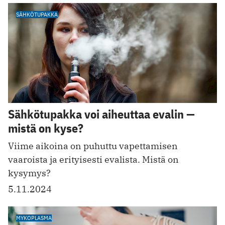
SÄHKÖTUPAKKA
Sähkötupakka voi aiheuttaa evalin —
mistä on kyse?
Viime aikoina on puhuttu vapettamisen
vaaroista ja erityisesti evalista. Mistä on
kysymys?
5.11.2024
MYKOPLASMA