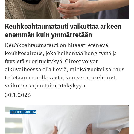
Keuhkoahtaumatauti vaikuttaa arkeen
enemmän kuin ymmärretään
Keuhkoahtaumatauti on hitaasti etenevä
keuhkosairaus, joka heikentää hengitystä ja
fyysistä suorituskykyä. Oireet voivat
alkuvaiheessa olla lieviä, minkä vuoksi sairaus
todetaan monilla vasta, kun se on jo ehtinyt
vaikuttaa arjen toimintakykyyn.
30.1.2026
KEUHKOEMBOLIA