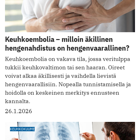
Keuhkoembolia – milloin äkillinen
hengenahdistus on hengenvaarallinen?
Keuhkoembolia on vakava tila, jossa veritulppa
tukkii keuhkovaltimon tai sen haaran. Oireet
voivat alkaa äkillisesti ja vaihdella lievistä
hengenvaarallisiin. Nopealla tunnistamisella ja
hoidolla on keskeinen merkitys ennusteen
kannalta.
26.1.2026
KEUHKOKUUME