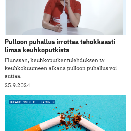
Pulloon puhallus irrottaa tehokkaasti
limaa keuhkoputkista
Flunssan, keuhkoputk entulehduksen tai
keuhkokuumeen aikana pulloon puhallus voi
auttaa.
25.9.2024
TUPAKOINNIN LOPETTAMINEN