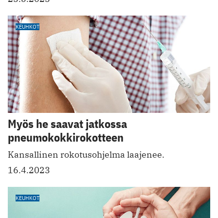
KEUHKOT
Myös he saavat jatkossa
pneumokokkirokotteen
Kansallinen rokotusohjelma laajenee.
16.4.2023
KEUHKOT