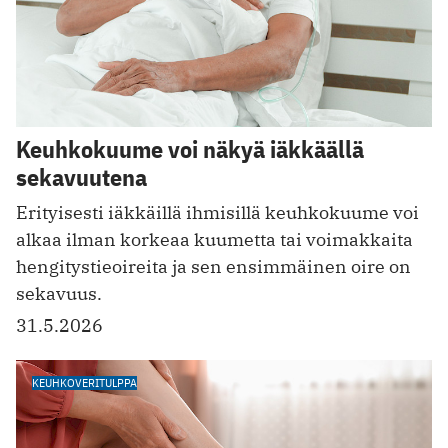
Keuhkokuume voi näkyä iäkkäällä
sekavuutena
Erityisesti iäkkäillä ihmisillä keuhkokuume voi
alkaa ilman korkeaa kuumetta tai voimakkaita
hengitystieoireita ja sen ensimmäinen oire on
sekavuus.
31.5.2026
KEUHKOVERITULPPA