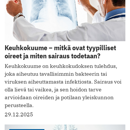
Keuhkokuume – mitkä ovat tyypilliset
oireet ja miten sairaus todetaan?
Keuhkokuume on keuhkokudoksen tulehdus,
joka aiheutuu tavallisimmin bakteerin tai
viruksen aiheuttamasta infektiosta. Sairaus voi
olla lievä tai vaikea, ja sen hoidon tarve
arvioidaan oireiden ja potilaan yleiskunnon
perusteella.
29.12.2025