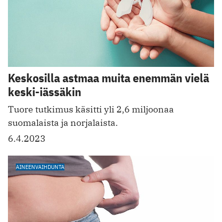
Keskosilla astmaa muita enemmän vielä
keski-iässäkin
Tuore tutkimus käsitti yli 2,6 miljoonaa
suomalaista ja norjalaista.
6.4.2023
AINEENVAIHDUNTA