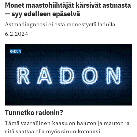
Monet maastohiihtäjät kärsivät astmasta
— syy edelleen epäselvä
Astmadiagnoosi ei estä menestystä ladulla.
6.2.2024
RADON
Tunnetko radonin?
Tämä vaarallinen kaasu on hajuton ja mauton ja
sitä saattaa olla myös sinun kotonasi.