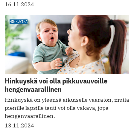
16.11.2024
HINKUYSKÄ
Hinkuyskä voi olla pikkuvauvoille
hengenvaarallinen
Hinkuyskä on yleensä aikuiselle vaaraton, mutta
pienille lapsille tauti voi olla vakava, jopa
hengenvaarallinen.
13.11.2024