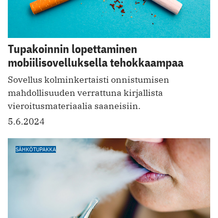
Tupakoinnin lopettaminen
mobiilisovelluksella tehokkaampaa
Sovellus kolminkertaisti onnistumisen
mahdollisuuden verrattuna kirjallista
vieroitusmateriaalia saaneisiin.
5.6.2024
SÄHKÖTUPAKKA