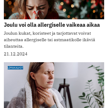
Joulu voi olla allergiselle vaikeaa aikaa
Joulun kukat, koristeet ja tarjottavat voivat
aiheuttaa allergiselle tai astmaatikolle ikäviä
tilanteita.
21.12.2024
LIMAKALVOT