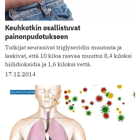
Keuhkotkin osallistuvat
painonpudotukseen
Tutkijat seurasivat triglyseridin muutosta ja
laskivat, että 10 kiloa rasvaa muuttui 8,4 kiloksi
hiilidioksidia ja 1,6 kiloksi vettä.
17.12.2014
KEUHKOKUUME