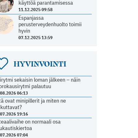
käyttöä parantamisessa
11.12.2025 09:58
Espanjassa
perusterveydenhuolto toimii
hyvin
07.12.2025 13:59
HYVINVOINTI
irytmi sekaisin loman jälkeen – näin
orokausirytmi palautuu
.08.2026 06:13
tä ovat minipillerit ja miten ne
ikuttavat?
.07.2026 19:16
teaalivaihe on normaali osa
ukautiskiertoa
.07.2026 07:04