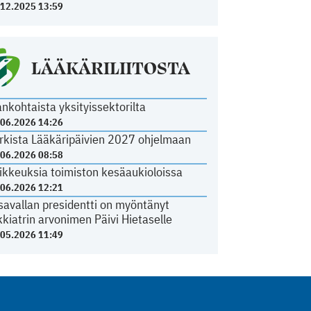
.12.2025 13:59
LÄÄKÄRILIITOSTA
ankohtaista yksityissektorilta
.06.2026 14:26
rkista Lääkäripäivien 2027 ohjelmaan
.06.2026 08:58
ikkeuksia toimiston kesäaukioloissa
.06.2026 12:21
savallan presidentti on myöntänyt
kkiatrin arvonimen Päivi Hietaselle
.05.2026 11:49