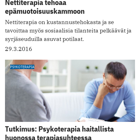
Nettiterapia tehoaa
epämuotoisuuskammoon
Nettiterapia on kustannustehokasta ja se
tavoittaa myös sosiaalisia tilanteita pelkäävät ja
syrjäseuduilla asuvat potilaat.
29.3.2016
PSYKOTERAPIA
Tutkimus: Psykoterapia haitallista
huonossa terapiasuhteessa