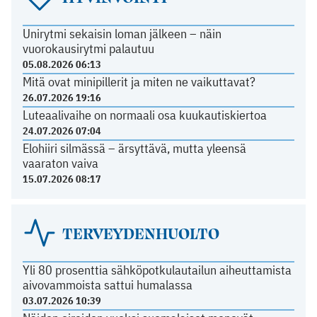
Unirytmi sekaisin loman jälkeen – näin
vuorokausirytmi palautuu
05.08.2026 06:13
Mitä ovat minipillerit ja miten ne vaikuttavat?
26.07.2026 19:16
Luteaalivaihe on normaali osa kuukautiskiertoa
24.07.2026 07:04
Elohiiri silmässä – ärsyttävä, mutta yleensä
vaaraton vaiva
15.07.2026 08:17
TERVEYDENHUOLTO
Yli 80 prosenttia sähköpotkulautailun aiheuttamista
aivovammoista sattui humalassa
03.07.2026 10:39