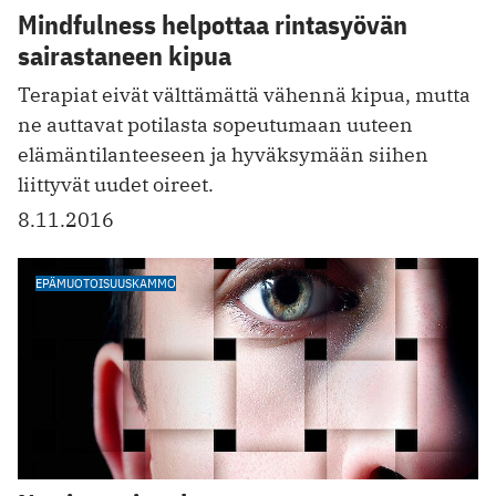
Mindfulness helpottaa rintasyövän
sairastaneen kipua
Terapiat eivät välttämättä vähennä kipua, mutta
ne auttavat potilasta sopeutumaan uuteen
elämäntilanteeseen ja hyväksymään siihen
liittyvät uudet oireet.
8.11.2016
EPÄMUOTOISUUSKAMMO