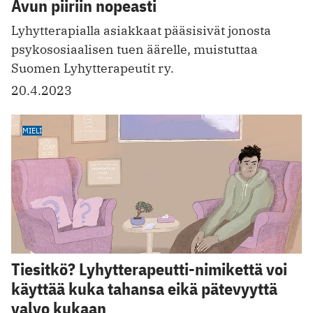
Avun piiriin nopeasti
Lyhytterapialla asiakkaat pääsisivät jonosta
psykososiaalisen tuen äärelle, muistuttaa
Suomen Lyhytterapeutit ry.
20.4.2023
MIELI
Tiesitkö? Lyhytterapeutti-nimikettä voi
käyttää kuka tahansa eikä pätevyyttä
valvo kukaan