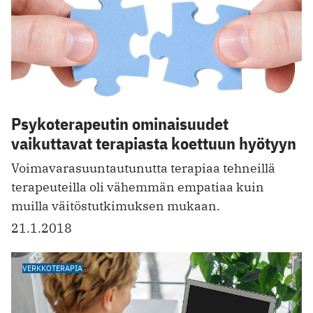
Psykoterapeutin ominaisuudet
vaikuttavat terapiasta koettuun hyötyyn
Voimavarasuuntautunutta terapiaa tehneillä
terapeuteilla oli vähemmän empatiaa kuin
muilla väitöstutkimuksen mukaan.
21.1.2018
VERKKOTERAPIA