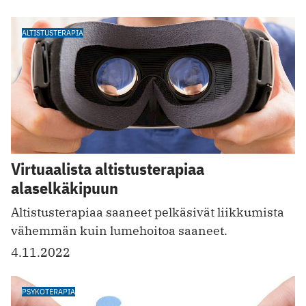
ALTISTUSTERAPIA
Virtuaalista altistusterapiaa
alaselkäkipuun
Altistusterapiaa saaneet pelkäsivät liikkumista
vähemmän kuin lumehoitoa saaneet.
4.11.2022
PSYKOTERAPIA