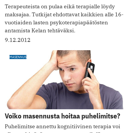
Terapeuteista on pulaa eikä terapialle löydy
maksajaa. Tutkijat ehdottavat kaikkien alle 16-
vuotiaiden lasten psykoterapiapäätösten
antamista Kelan tehtäväksi.
9.12.2012
MASENNUS
Voiko masennusta hoitaa puhelimitse?
Puhelimitse annettu kognitiivinen terapia voi