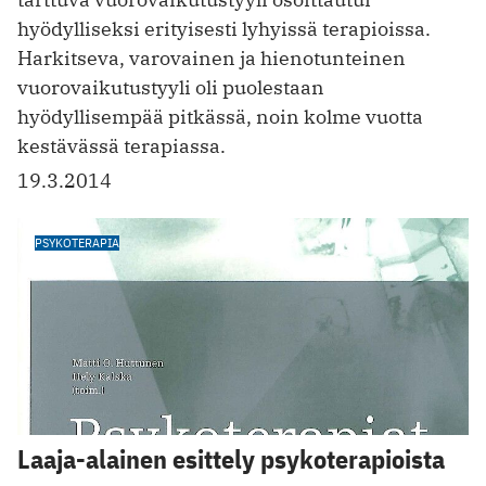
hyödylliseksi erityisesti lyhyissä terapioissa.
Harkitseva, varovainen ja hienotunteinen
vuorovaikutustyyli oli puolestaan
hyödyllisempää pitkässä, noin kolme vuotta
kestävässä terapiassa.
19.3.2014
PSYKOTERAPIA
Laaja-alainen esittely psykoterapioista