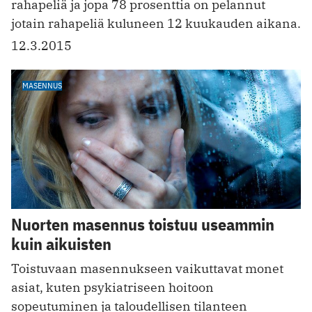
rahapeliä ja jopa 78 prosenttia on pelannut
jotain rahapeliä kuluneen 12 kuukauden aikana.
12.3.2015
MASENNUS
Nuorten masennus toistuu useammin
kuin aikuisten
Toistuvaan masennukseen vaikuttavat monet
asiat, kuten psykiatriseen hoitoon
sopeutuminen ja taloudellisen tilanteen