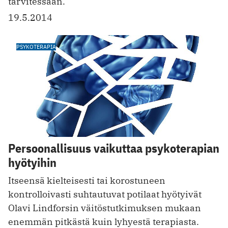
tarvitessaan.
19.5.2014
PSYKOTERAPIA
Persoonallisuus vaikuttaa psykoterapian
hyötyihin
Itseensä kielteisesti tai korostuneen
kontrolloivasti suhtautuvat potilaat hyötyivät
Olavi Lindforsin väitöstutkimuksen mukaan
enemmän pitkästä kuin lyhyestä terapiasta.