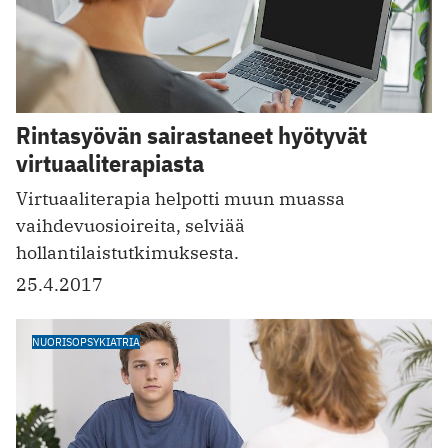
Rintasyövän sairastaneet hyötyvät
virtuaaliterapiasta
Virtuaaliterapia helpotti muun muassa
vaihdevuosioireita, selviää
hollantilaistutkimuksesta.
25.4.2017
NUORISOPSYKIATRIA