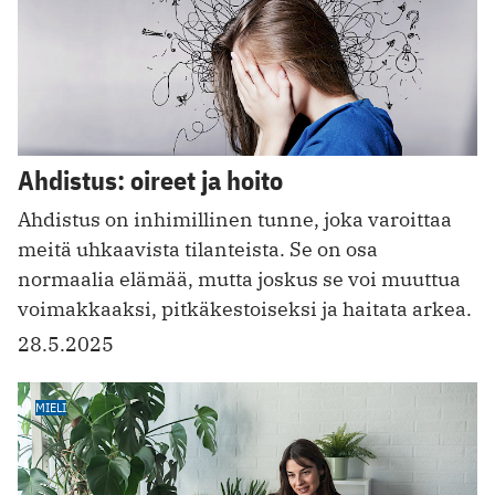
Ahdistus: oireet ja hoito
Ahdistus on inhimillinen tunne, joka varoittaa
meitä uhkaavista tilanteista. Se on osa
normaalia elämää, mutta joskus se voi muuttua
voimakkaaksi, pitkäkestoiseksi ja haitata arkea.
28.5.2025
MIELI