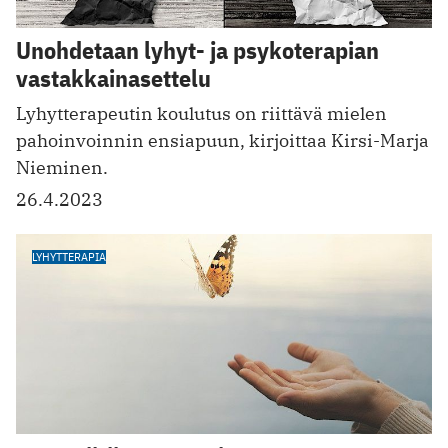
Unohdetaan lyhyt- ja psykoterapian
vastakkainasettelu
Lyhytterapeutin koulutus on riittävä mielen
pahoinvoinnin ensiapuun, kirjoittaa Kirsi-Marja
Nieminen.
26.4.2023
LYHYTTERAPIA