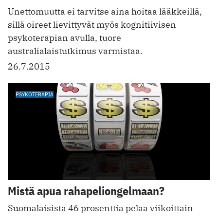
Unettomuutta ei tarvitse aina hoitaa lääkkeillä,
sillä oireet lievittyvät myös kognitiivisen
psykoterapian avulla, tuore
australialaistutkimus varmistaa.
26.7.2015
PSYKOTERAPIA
Mistä apua rahapeliongelmaan?
Suomalaisista 46 prosenttia pelaa viikoittain