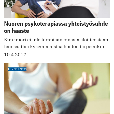
Nuoren psykoterapiassa yhteistyösuhde
on haaste
Kun nuori ei tule terapiaan omasta aloitteestaan,
hän saattaa kyseenalaistaa hoidon tarpeenkin.
10.4.2017
MINDFULNESS