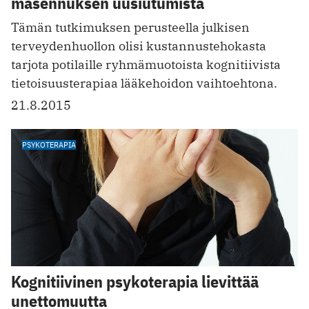
masennuksen uusiutumista
Tämän tutkimuksen perusteella julkisen
terveydenhuollon olisi kustannustehokasta
tarjota potilaille ryhmämuotoista kognitiivista
tietoisuusterapiaa lääkehoidon vaihtoehtona.
21.8.2015
PSYKOTERAPIA
Kognitiivinen psykoterapia lievittää
unettomuutta