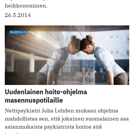
heikkeneminen.
26.5.2014
MASENNUS
Uudenlainen hoito-ohjelma
masennuspotilaille
Nettipsykiatri Juha Lehden mukaan ohjelma
mahdollistaa sen, että jokainen suomalainen saa
asianmukaista psykiatrista hoitoa sitä