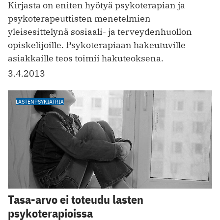
Kirjasta on eniten hyötyä psykoterapian ja
psykoterapeuttisten menetelmien
yleisesittelynä sosiaali- ja terveydenhuollon
opiskelijoille. Psykoterapiaan hakeutuville
asiakkaille teos toimii hakuteoksena.
3.4.2013
LASTENPSYKIATRIA
Tasa-arvo ei toteudu lasten
psykoterapioissa