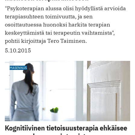
"Psykoterapian alussa olisi hyödyllistä arvioida
terapiasuhteen toimivuutta, ja sen
osoittautuessa huonoksi harkita terapian
keskeyttämistä tai terapeutin vaihtamista",
pohtii kirjoittaja Tero Taiminen.
5.10.2015
MASENNUS
Kognitiivinen tietoisuusterapia ehkäisee