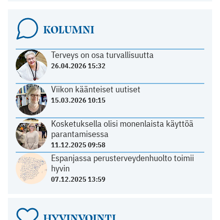
KOLUMNI
Terveys on osa turvallisuutta
26.04.2026 15:32
Viikon käänteiset uutiset
15.03.2026 10:15
Kosketuksella olisi monenlaista käyttöä
parantamisessa
11.12.2025 09:58
Espanjassa perusterveydenhuolto toimii
hyvin
07.12.2025 13:59
HYVINVOINTI