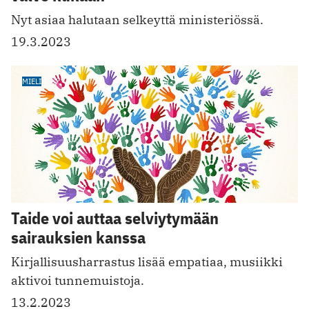
Nyt asiaa halutaan selkeyttä ministeriössä.
19.3.2023
MIELI
Taide voi auttaa selviytymään
sairauksien kanssa
Kirjallisuusharrastus lisää empatiaa, musiikki
aktivoi tunnemuistoja.
13.2.2023