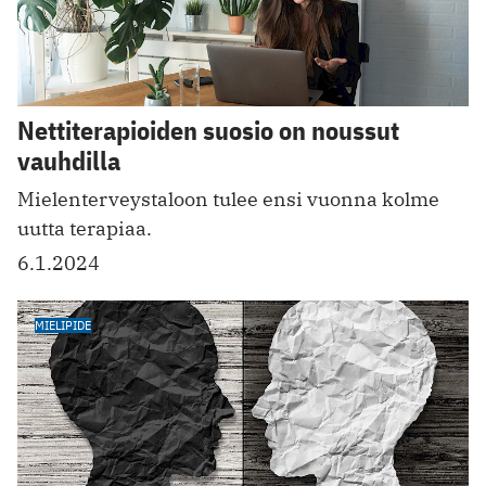
Nettiterapioiden suosio on noussut
vauhdilla
Mielenterveystaloon tulee ensi vuonna kolme
uutta terapiaa.
6.1.2024
MIELIPIDE