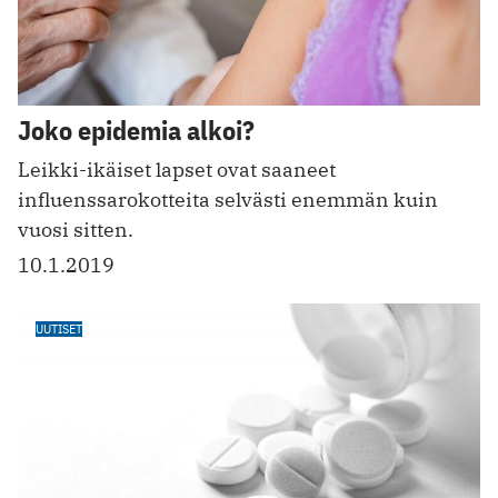
Joko epidemia alkoi?
Leikki-ikäiset lapset ovat saaneet
influenssarokotteita selvästi enemmän kuin
vuosi sitten.
10.1.2019
UUTISET