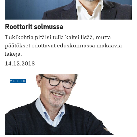
Roottorit solmussa
Tukikohtia pitäisi tulla kaksi lisää, mutta
päätökset odottavat eduskunnassa makaavia
lakeja.
14.12.2018
MIELIPIDE