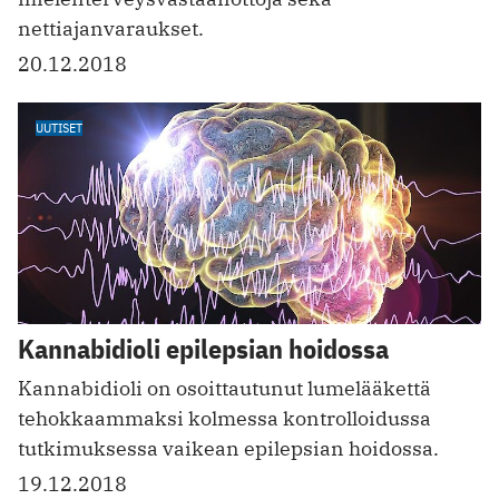
nettiajanvaraukset.
20.12.2018
UUTISET
Kannabidioli epilepsian hoidossa
Kannabidioli on osoittautunut lumelääkettä
tehokkaammaksi kolmessa kontrolloidussa
tutkimuksessa vaikean epilepsian hoidossa.
19.12.2018