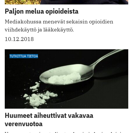
Paljon melua opioideista
Mediakohussa menevät sekaisin opioidien
viihdekäyttö ja lääkekäyttö.
10.12.2018
TUTKITTUA TIETOA
Huumeet aiheuttivat vakavaa
verenvuotoa