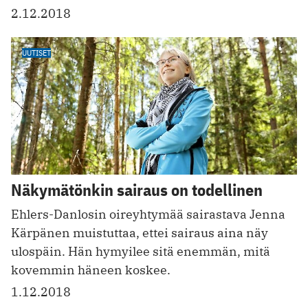
2.12.2018
UUTISET
Näkymätönkin sairaus on todellinen
Ehlers-Danlosin oireyhtymää sairastava Jenna
Kärpänen muistuttaa, ettei sairaus aina näy
ulospäin. Hän hymyilee sitä enemmän, mitä
kovemmin häneen koskee.
1.12.2018