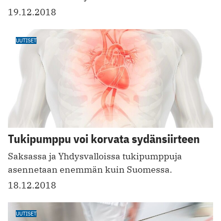
19.12.2018
UUTISET
Tukipumppu voi korvata sydänsiirteen
Saksassa ja Yhdysvalloissa tukipumppuja
asennetaan enemmän kuin Suomessa.
18.12.2018
UUTISET