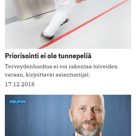
Priorisointi ei ole tunnepeliä
Terveydenhuoltoa ei voi rakentaa toiveiden
varaan, kirjoittavat asiantuntijat.
17.12.2018
MIELIPIDE