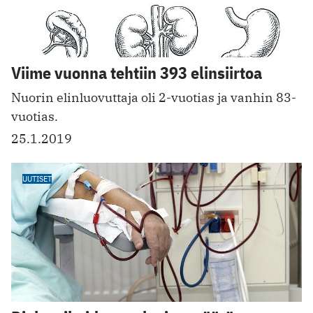
Viime vuonna tehtiin 393 elinsiirtoa
Nuorin elinluovuttaja oli 2-vuotias ja vanhin 83-
vuotias.
25.1.2019
UUTISET