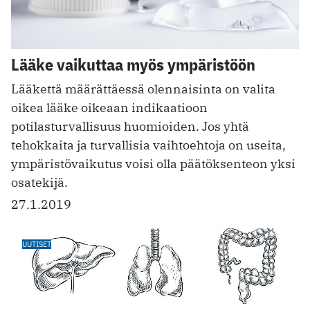
Lääke vaikuttaa myös ympäristöön
Lääkettä määrättäessä olennaisinta on valita
oikea lääke oikeaan indikaatioon
potilasturvallisuus huomioiden. Jos yhtä
tehokkaita ja turvallisia vaihtoehtoja on useita,
ympäristövaikutus voisi olla päätöksenteon yksi
osatekijä.
27.1.2019
UUTISET