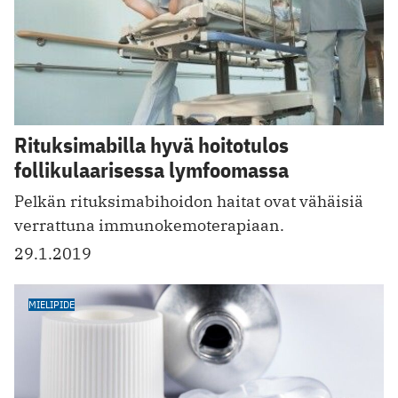
Rituksimabilla hyvä hoitotulos
follikulaarisessa lymfoomassa
Pelkän rituksimabihoidon haitat ovat vähäisiä
verrattuna immunokemotera­piaan.
29.1.2019
MIELIPIDE