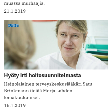
muassa murhaajia.
21.1.2019
UUTISET
Hyöty irti hoitosuunnitelmasta
Heinolalainen terveyskeskuslääkäri Satu
Brinkmann tietää Merja Lahden
lomakuulumiset.
16.1.2019