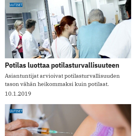
UUTISET
Potilas luottaa potilasturvallisuuteen
Asiantuntijat arvioivat potilasturvallisuuden
tason vähän heikommaksi kuin potilaat.
10.1.2019
UUTISET