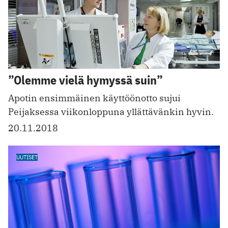
”Olemme vielä hymyssä suin”
Apotin ensimmäinen käyttöönotto sujui
Peijaksessa viikonloppuna yllättävänkin hyvin.
20.11.2018
UUTISET