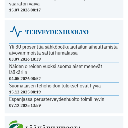
vaaraton vaiva
15.07.2026 08:17
TERVEYDENHUOLTO
Yli 80 prosenttia sähköpotkulautailun aiheuttamista
aivovammoista sattui humalassa
03.07.2026 10:39
Näiden oireiden vuoksi suomalaiset menevät
lääkäriin
04.05.2026 08:52
Suomalaisen tehohoidon tulokset ovat hyviä
15.12.2025 08:19
Espanjassa perusterveydenhuolto toimii hyvin
07.12.2025 13:59