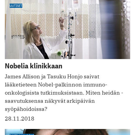
UUTISET
Nobelia klinikkaan
James Allison ja Tasuku Honjo saivat
lääketieteen Nobel-palkinnon immuno-
onkologisista tutkimuksistaan. Miten heidän ­
saavutuksensa näkyvät arkipäivän
syöpähoidoissa?
28.11.2018