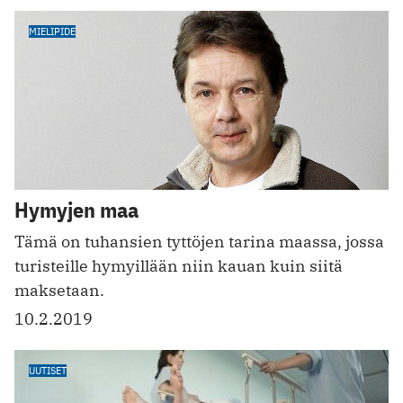
MIELIPIDE
Hymyjen maa
Tämä on tuhansien tyttöjen tarina maassa, jossa
turisteille hymyillään niin kauan kuin siitä
maksetaan.
10.2.2019
UUTISET