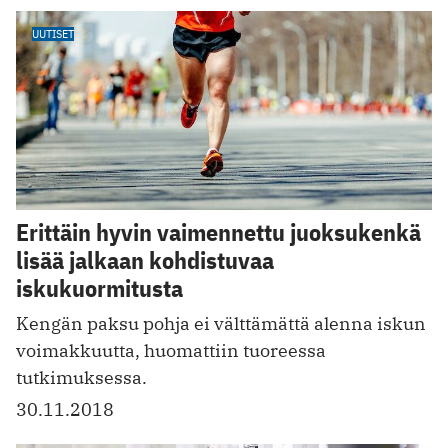
UUTISET
Erittäin hyvin vaimennettu juoksukenkä
lisää jalkaan kohdistuvaa
iskukuormitusta
Kengän paksu pohja ei välttämättä alenna iskun
voimakkuutta, huomattiin tuoreessa
tutkimuksessa.
30.11.2018