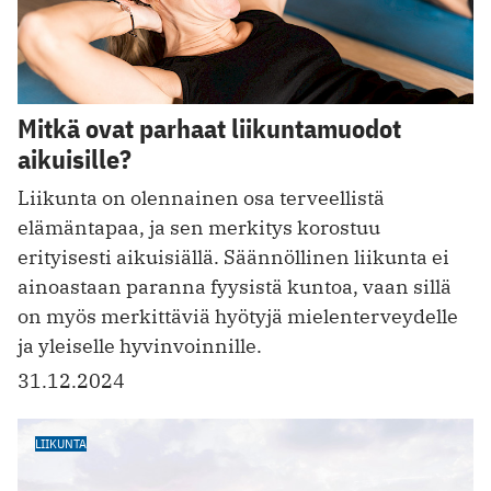
Mitkä ovat parhaat liikuntamuodot
aikuisille?
Liikunta on olennainen osa terveellistä
elämäntapaa, ja sen merkitys korostuu
erityisesti aikuisiällä. Säännöllinen liikunta ei
ainoastaan paranna fyysistä kuntoa, vaa n sillä
on myös merkittäviä hyötyjä mielenterveydelle
ja yleiselle hyvinvoinnille.
31.12.2024
LIIKUNTA