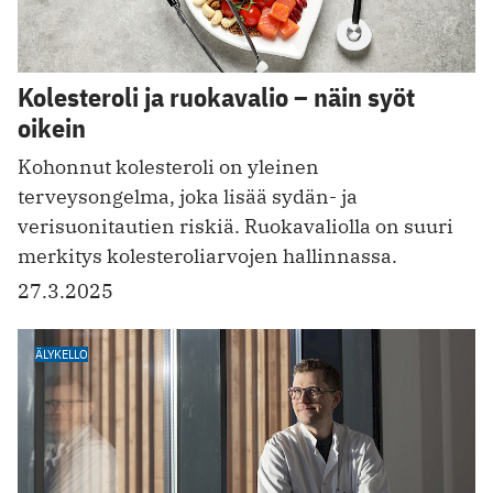
Kolesteroli ja ruokavalio – näin syöt
oikein
Kohonnut kolesteroli on yleinen
terveysongelma, joka lisää sydän- ja
verisuonitautien riskiä. Ruokavaliolla on suuri
merkitys kolesteroliarvojen hallinnassa.
27.3.2025
ÄLYKELLO