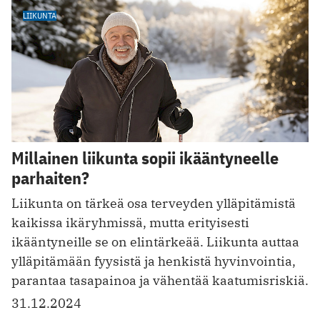
LIIKUNTA
Millainen liikunta sopii ikääntyneelle
parhaiten?
Liikunta on tärkeä osa terveyden ylläpitämistä
kaikissa ikäryhmissä, mutta erityisesti
ikääntyneille se on elintärkeää. Liikunta auttaa
ylläpitämään fyysistä ja henkistä hyvinvointia,
parantaa tasapainoa ja vähentää kaatumisriskiä.
31.12.2024