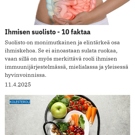
Ihmisen suolisto - 10 faktaa
Suolisto on monimutkainen ja elintärkeä osa
ihmiskehoa. Se ei ainoastaan sulata ruokaa,
vaan sillä on myös merkittävä rooli ihmisen
immuunijärjestelmässä, mielialassa ja yleisessä
hyvinvoinnissa.
11.4.2025
KOLESTEROLI