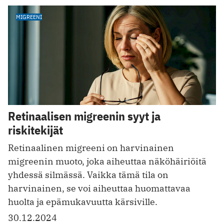
MIGREENI
Retinaalisen migreenin syyt ja
riskitekijät
Retinaalinen migreeni on harvinainen
migreenin muoto, joka aiheuttaa näköhäiriöitä
yhdessä silmässä. Vaikka tämä tila on
harvinainen, se voi aiheuttaa huomattavaa
huolta ja epämukavuutta kärsiville.
30.12.2024