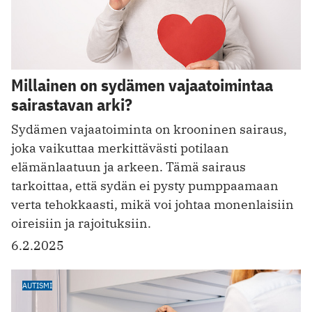
Millainen on sydämen vajaatoimintaa
sairastavan arki?
Sydämen vajaatoiminta on krooninen sairaus,
joka vaikuttaa merkittävästi potilaan
elämänlaatuun ja arkeen. Tämä sairaus
tarkoittaa, että sydän ei pysty pumppaamaan
verta tehokkaasti, mikä voi johtaa monenlaisiin
oireisiin ja rajoituksiin.
6.2.2025
AUTISMI