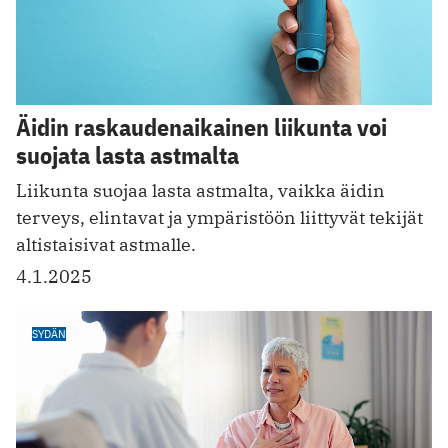
Äidin raskaudenaikainen liikunta voi
suojata lasta astmalta
Liikunta suojaa lasta astmalta, vaikka äidin
terveys, elintavat ja ympäristöön liittyvät tekijät
altistaisivat astmalle.
4.1.2025
SYDÄN