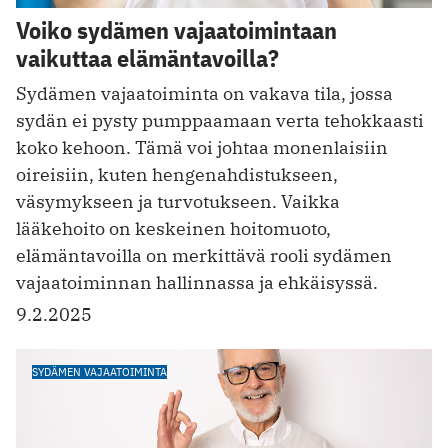
Voiko sydämen vajaatoimintaan
vaikuttaa elämäntavoilla?
Sydämen vajaatoiminta on vakava tila, jossa
sydän ei pysty pumppaamaan verta tehokkaasti
koko kehoon. Tämä voi johtaa monenlaisiin
oireisiin, kuten hengenahdistukseen,
väsymykseen ja turvotukseen. Vaikka
lääkehoito on keskeinen hoitomuoto,
elämäntavoilla on merkittävä rooli sydämen
vajaatoiminnan hallinnassa ja ehkäisyssä.
9.2.2025
SYDÄMEN VAJAATOIMINTA