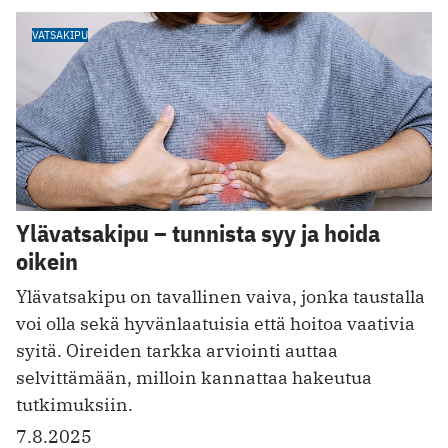
VATSAKIPU
Ylävatsakipu – tunnista syy ja hoida
oikein
Ylävatsakipu on tavallinen vaiva, jonka taustalla
voi olla sekä hyvänlaatuisia että hoitoa vaativia
syitä. Oireiden tarkka arviointi auttaa
selvittämään, milloin kannattaa hakeutua
tutkimuksiin.
7.8.2025