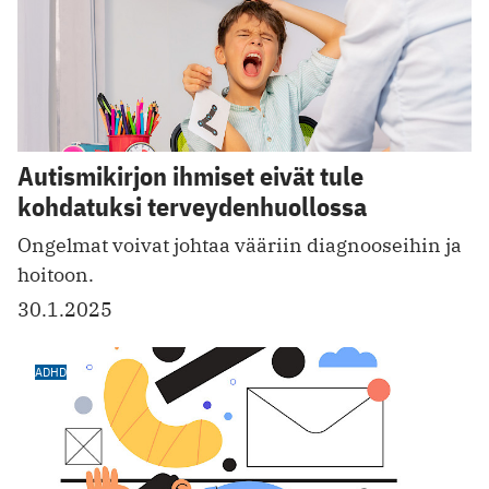
Autismikirjon ihmiset eivät tule
kohdatuksi terveydenhuollossa
Ongelmat voivat johtaa vääriin diagnooseihin ja
hoitoon.
30.1.2025
ADHD