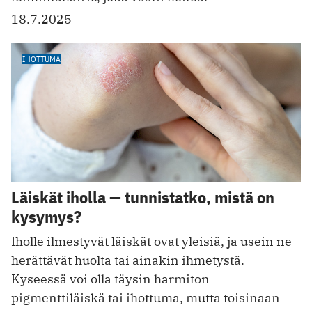
18.7.2025
IHOTTUMA
Läiskät iholla — tunnistatko, mistä on
kysymys?
Iholle ilmestyvät läiskät ovat yleisiä, ja usein ne
herättävät huolta tai ainakin ihmetystä.
Kyseessä voi olla täysin harmiton
pigmenttiläiskä tai ihottuma, mutta toisinaan