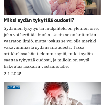
Miksi sydän tykyttää oudosti?
Sydämen tykytys tai muljahtelu on yleinen oire,
joka voi herättää huolta. Usein se on kuitenkin
vaaraton ilmiö, mutta joskus se voi olla merkki
vakavammasta sydänsairaudesta. Tässä
artikkelissa käsittelemme syitä, miksi sydän
saattaa tykyttää oudosti, ja milloin on syytä
hakeutua lääkärin vastaanotolle.
2.1.2025
MIGREENI