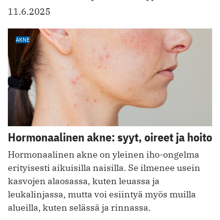
11.6.2025
AKNE
Hormonaalinen akne: syyt, oireet ja hoito
Hormonaalinen akne on yleinen iho-ongelma
erityisesti aikuisilla naisilla. Se ilmenee usein
kasvojen alaosassa, kuten leuassa ja
leukalinjassa, mutta voi esiintyä myös muilla
alueilla, kuten selässä ja rinnassa.