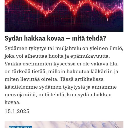
Sydän hakkaa kovaa — mitä tehdä?
Sydämen tykytys tai muljahtelu on yleinen ilmiö,
joka voi aiheuttaa huolta ja epämukavuutta.
Vaikka useimmiten kyseessä ei ole vakava tila,
on tärkeää tietää, milloin hakeutua lääkäriin ja
miten lievittää oireita. Tässä artikkelissa
käsittelemme sydämen tykytystä ja annamme
neuvoja siitä, mitä tehdä, kun sydän hakkaa
kovaa.
15.1.2025
EPIGENETIIKKA