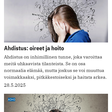
Ahdistus: oireet ja hoito
Ahdistus on inhimillinen tunne, joka varoittaa
meitä uhkaavista tilanteista. Se on osa
normaalia elämää, mutta joskus se voi muuttua
voimakkaaksi, pitkäkestoiseksi ja haitata arkea.
28.5.2025
ADHD