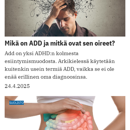
Mikä on ADD ja mitkä ovat sen oireet?
Add on yksi ADHD:n kolmesta
esiintymismuodosta. Arkikielessä käytetään
kuitenkin usein termiä ADD, vaikka se ei ole
enää erillinen oma diagnoosinsa.
24.4.2025
SUOLISTO