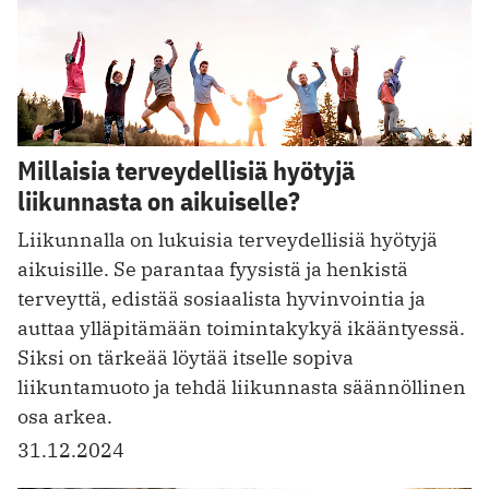
Millaisia terveydellisiä hyötyjä
liikunnasta on aikuiselle?
Liikunnalla on lukuisia terveydellisiä hyötyjä
aikuisille. Se parantaa fyysistä ja henkistä
terveyttä, edistää sosiaalista hyvinvointia ja
auttaa ylläpitämään toimintakykyä ikääntyessä.
Siksi on tärkeää löytää itselle sopiva
liikuntamuoto ja tehdä liikunnasta säännöllinen
osa arkea.
31.12.2024