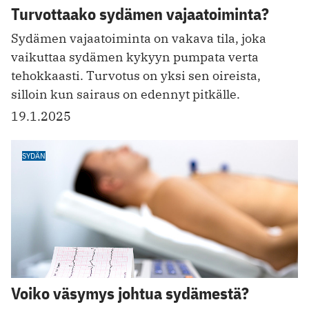
Turvottaako sydämen vajaatoiminta?
Sydämen vajaatoiminta on vakava tila, joka
vaikuttaa sydämen kykyyn pumpata verta
tehokkaasti. Turvotus on yksi sen oireista,
silloin kun sairaus on edennyt pitkälle.
19.1.2025
SYDÄN
Voiko väsymys johtua sydämestä?