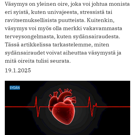
Väsymys on yleinen oire, joka voi johtua monista
eri syistä, kuten univajeesta, stressistä tai
ravitsemuksellisista puutteista. Kuitenkin,
väsymys voi myös olla merkki vakavammasta
terveysongelmasta, kuten sydänsairaudesta.
Tässä artikkelissa tarkastelemme, miten
sydänsairaudet voivat aiheuttaa väsymystä ja
mitä oireita tulisi seurata.
19.1.2025
SYDÄN