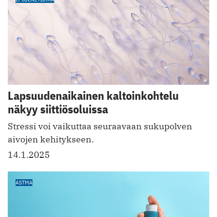
Lapsuudenaikainen kaltoinkohtelu
näkyy siittiösoluissa
Stressi voi vaikuttaa seuraavaan sukupolven
aivojen kehitykseen.
14.1.2025
ASTMA