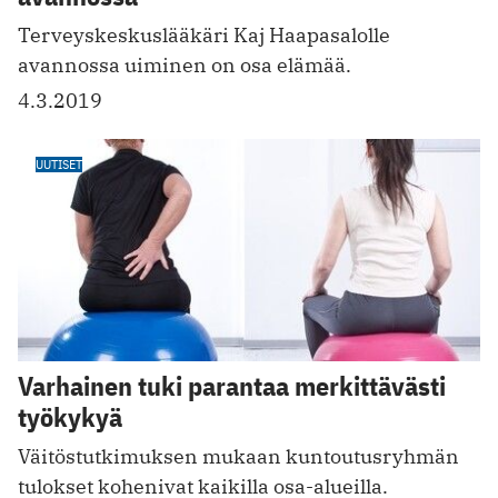
Terveyskeskuslääkäri Kaj Haapasalolle
avannossa uiminen on osa elämää.
4.3.2019
UUTISET
Varhainen tuki parantaa merkittävästi
työkykyä
Väitöstutkimuksen mukaan kuntoutusryhmän
tulokset kohenivat kaikilla osa-alueilla.