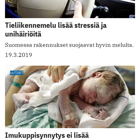
Tieliikennemelu lisää stressiä ja
unihäiriöitä
Suomessa rakennukset suojaavat hyvin melulta.
19.3.2019
UUTISET
Imukuppisynnytys ei lisää