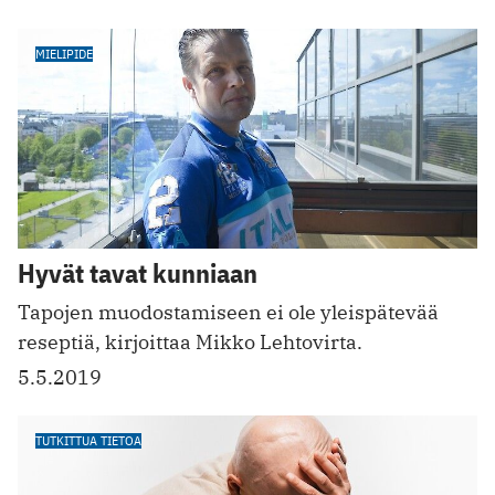
MIELIPIDE
Hyvät tavat kunniaan
Tapojen muodostamiseen ei ole yleispätevää
reseptiä, kirjoittaa Mikko Lehtovirta.
5.5.2019
TUTKITTUA TIETOA