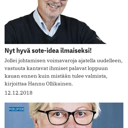
Nyt hyvä sote-idea ilmaiseksi!
Jollei johtamisen voimavaroja ajatella uudelleen,
vastuuta kantavat ihmiset palavat loppuun
kauan ennen kuin mistään tulee valmista,
kirjoittaa Hannu Ollikainen.
12.12.2018
MIELIPIDE