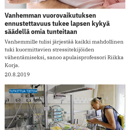
Vanhemman vuorovaikutuksen
ennustettavuus tukee lapsen kykyä
säädellä omia tunteitaan
Vanhemmille tulisi järjestää kaikki mahdollinen
tuki kuormittavien stressitekijöiden
vähentämiseksi, sanoo apulaisprofessori Riikka
Korja.
20.8.2019
TUTKITTUA TIETOA