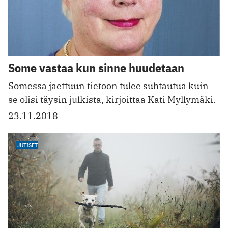
Some vastaa kun sinne huudetaan
Somessa jaettuun tietoon tulee suhtautua kuin
se olisi täysin julkista, kirjoittaa Kati Myllymäki.
23.11.2018
UUTISET