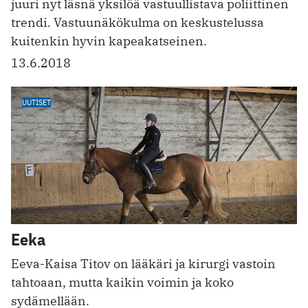
juuri nyt läsnä yksilöä vastuullistava poliittinen
trendi. Vastuunäkökulma on keskustelussa
kuitenkin hyvin kapeakatseinen.
13.6.2018
UUTISET
Eeka
Eeva-Kaisa Titov on lääkäri ja kirurgi vastoin
tahtoaan, mutta kaikin voimin ja koko
sydämellään.