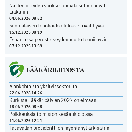
Näiden oireiden vuoksi suomalaiset menevät
lääkäriin
04.05.2026 08:52
Suomalaisen tehohoidon tulokset ovat hyviä
15.12.2025 08:19
Espanjassa perusterveydenhuolto toimii hyvin
07.12.2025 13:59
LÄÄKÄRILIITOSTA
Ajankohtaista yksityissektorilta
22.06.2026 14:26
Kurkista Lääkäripäivien 2027 ohjelmaan
18.06.2026 08:58
Poikkeuksia toimiston kesäaukioloissa
11.06.2026 12:21
Tasavallan presidentti on myöntänyt arkkiatrin