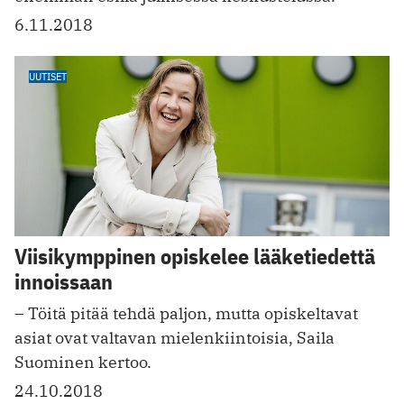
6.11.2018
UUTISET
Viisikymppinen opiskelee lääketiedettä
innoissaan
– Töitä pitää tehdä paljon, mutta opiskeltavat
asiat ovat valtavan mielenkiintoisia, Saila
Suominen kertoo.
24.10.2018