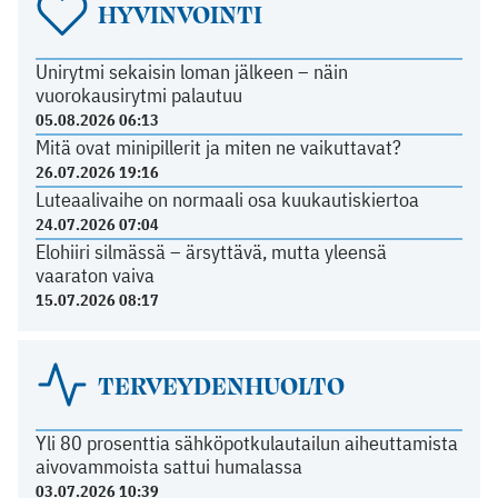
HYVINVOINTI
Unirytmi sekaisin loman jälkeen – näin
vuorokausirytmi palautuu
05.08.2026 06:13
Mitä ovat minipillerit ja miten ne vaikuttavat?
26.07.2026 19:16
Luteaalivaihe on normaali osa kuukautiskiertoa
24.07.2026 07:04
Elohiiri silmässä – ärsyttävä, mutta yleensä
vaaraton vaiva
15.07.2026 08:17
TERVEYDENHUOLTO
Yli 80 prosenttia sähköpotkulautailun aiheuttamista
aivovammoista sattui humalassa
03.07.2026 10:39