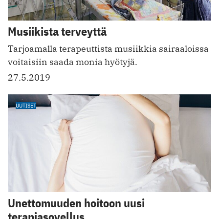
Musiikista terveyttä
Tarjoamalla terapeuttista musiikkia sairaaloissa
voitaisiin saada monia hyötyjä.
27.5.2019
UUTISET
Unettomuuden hoitoon uusi
terapiasovellus