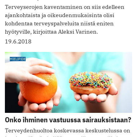
Terveyserojen kaventaminen on siis edelleen
ajankohtaista ja oikeudenmukaisinta olisi
kohdentaa terveyspalveluita niistä eniten
hyötyville, kirjoittaa Aleksi Varinen.
19.6.2018
MIELIPIDE
Onko ihminen vastuussa sairauksistaan?
Terveydenhuoltoa koskevassa keskustelussa on