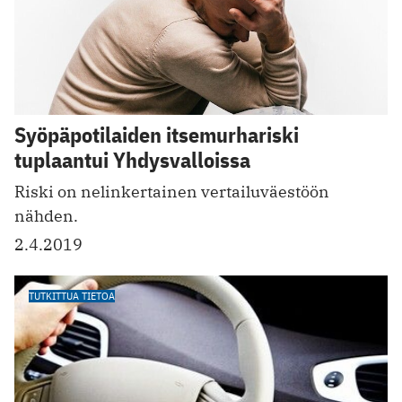
Syöpäpotilaiden itsemurhariski
tuplaantui Yhdysvalloissa
Riski on nelinkertainen vertailuväestöön
nähden.
2.4.2019
TUTKITTUA TIETOA