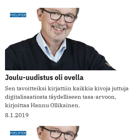
MIELIPIDE
Joulu-uudistus oli ovella
Sen tavoitteiksi kirjattiin kaikkia kivoja juttuja
digitalisaatiosta täydelliseen tasa-arvoon,
kirjoittaa Hannu Ollikainen.
8.1.2019
MIELIPIDE