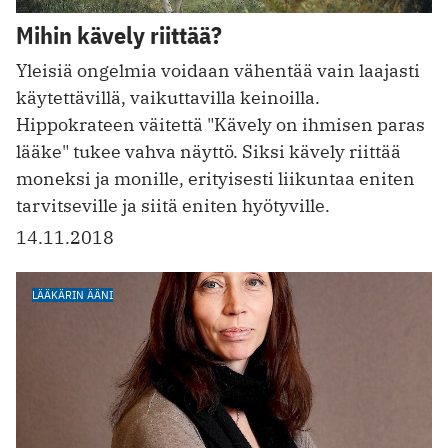
Mihin kävely riittää?
Yleisiä ongelmia voidaan vähentää vain laajasti
käytettävillä, ­vaikuttavilla keinoilla.
Hippokrateen väitettä "Kävely on ihmisen paras
lääke" tukee vahva näyttö. Siksi kävely riittää
moneksi ja monille, erityisesti liikuntaa eniten
tarvitseville ja siitä eniten ­hyötyville.
14.11.2018
LÄÄKÄRIN ÄÄNI