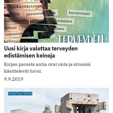
Uusi kirja valottaa terveyden
edistämisen keinoja
Kirjan parasta antia ovat unta ja stressiä
käsittelevät luvut.
9.9.2019
TUTKITTUA TIETOA