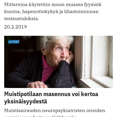
Mittareina käytettiin muun muassa fyysistä
kuntoa, hapenottokykyä ja lihastoiminnan
testaustuloksia.
20.2.2019
UUTISET
Muistipotilaan masennus voi kertoa
yksinäisyydestä
Muistisairauden neuropsykiatristen oireiden