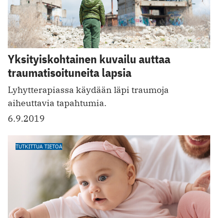
Yksityiskohtainen kuvailu auttaa
traumatisoituneita lapsia
Lyhytterapiassa käydään läpi traumoja
aiheuttavia tapahtumia.
6.9.2019
TUTKITTUA TIETOA