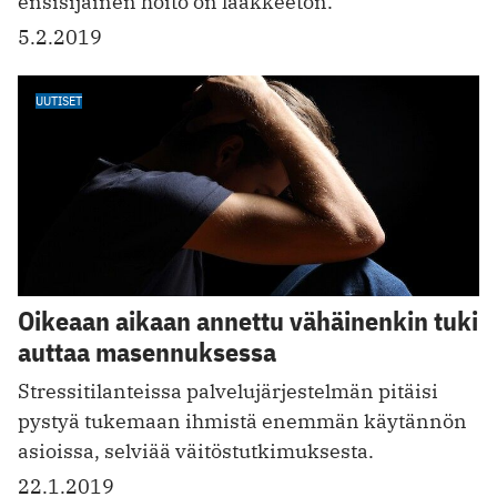
ensisijainen hoito on lääkkeetön.
5.2.2019
UUTISET
Oikeaan aikaan annettu vähäinenkin tuki
auttaa masennuksessa
Stressitilanteissa palvelujärjestelmän pitäisi
pystyä tukemaan ihmistä enemmän käytännön
asioissa, selviää väitöstutkimuksesta.
22.1.2019