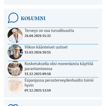
KOLUMNI
Terveys on osa turvallisuutta
26.04.2026 15:32
Viikon käänteiset uutiset
15.03.2026 10:15
Kosketuksella olisi monenlaista käyttöä
parantamisessa
11.12.2025 09:58
Espanjassa perusterveydenhuolto toimii
hyvin
07.12.2025 13:59