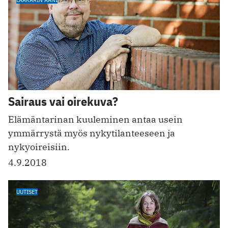
Sairaus vai oirekuva?
Elämäntarinan kuuleminen antaa usein
ymmärrystä myös nykytilanteeseen ja
nykyoireisiin.
4.9.2018
UUTISET