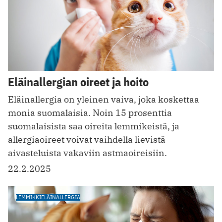
Eläinallergian oireet ja hoito
Eläinallergia on yleinen vaiva, joka koskettaa
monia suomalaisia. Noin 15 prosenttia
suomalaisista saa oireita lemmikeistä, ja
allergiaoireet voivat vaihdella lievistä
aivasteluista vakaviin astmaoireisiin.
22.2.2025
LEMMIKKIELÄINALLERGIA