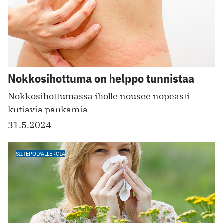
Nokkosihottuma on helppo tunnistaa
Nokkosihottumassa iholle nousee nopeasti
kutiavia paukamia.
31.5.2024
SIITEPÖLYALLERGIA