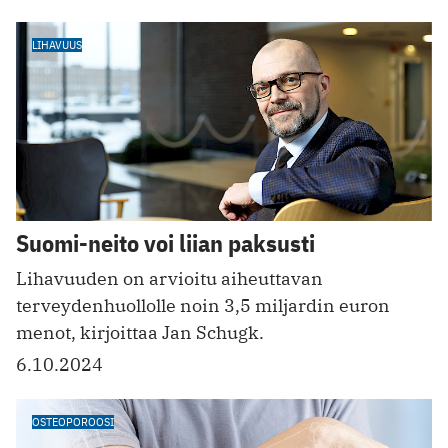
LIHAVUUS
Suomi-neito voi liian paksusti
Lihavuuden on arvioitu aiheuttavan
terveydenhuollolle noin 3,5 miljardin euron
menot, kirjoittaa Jan Schugk.
6.10.2024
OSTEOPOROOSI