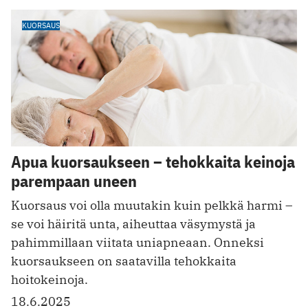
KUORSAUS
Apua kuorsaukseen – tehokkaita keinoja
parempaan uneen
Kuorsaus voi olla muutakin kuin pelkkä harmi –
se voi häiritä unta, aiheuttaa väsymystä ja
pahimmillaan viitata uniapneaan. Onneksi
kuorsaukseen on saatavilla tehokkaita
hoitokeinoja.
18.6.2025