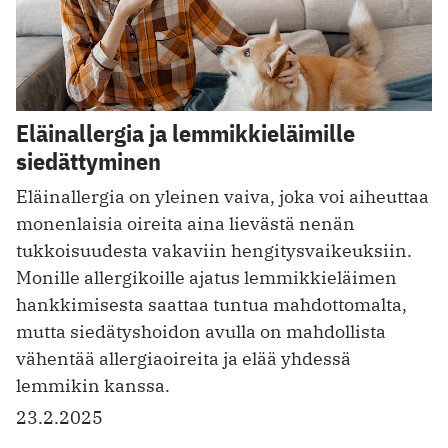
Eläinallergia ja lemmikkieläimille
siedättyminen
Eläinallergia on yleinen vaiva, joka voi aiheuttaa
monenlaisia oireita aina lievästä nenän
tukkoisuudesta vakaviin hengitysvaikeuksiin.
Monille allergikoille ajatus lemmikkieläimen
hankkimisesta saattaa tuntua mahdottomalta,
mutta siedätyshoidon avulla on mahdollista
vähentää allergiaoireita ja elää yhdessä
lemmikin kanssa.
23.2.2025