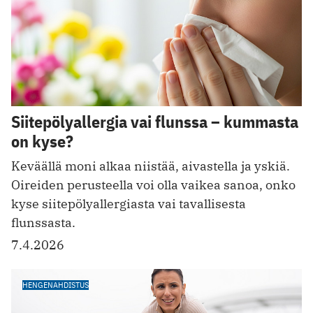
Siitepölyallergia vai flunssa – kummasta
on kyse?
Keväällä moni alkaa niistää, aivastella ja yskiä.
Oireiden perusteella voi olla vaikea sanoa, onko
kyse siitepölyallergiasta vai tavallisesta
flunssasta.
7.4.2026
HENGENAHDISTUS