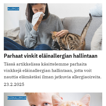
ALLERGIA
Parhaat vinkit eläinallergian hallintaan
Tässä artikkelissa käsittelemme parhaita
vinkkejä eläinallergian hallintaan, jotta voit
nauttia elämästäsi ilman jatkuvia allergiaoireita.
23.2.2025
ELÄINALLERGIA