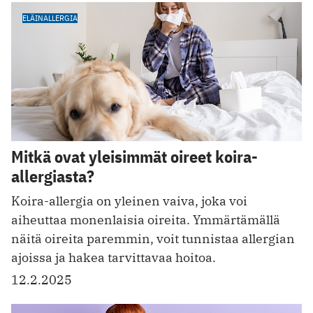
ELÄINALLERGIA
Mitkä ovat yleisimmät oireet koira-
allergiasta?
Koira-allergia on yleinen vaiva, joka voi
aiheuttaa monenlaisia oireita. Ymmärtämällä
näitä oireita paremmin, voit tunnistaa allergian
ajoissa ja hakea tarvittavaa hoitoa.
12.2.2025