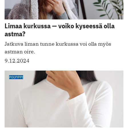
Limaa kurkussa — voiko kyseessä olla
astma?
Jatkuva liman tunne kurkussa voi olla myös
astman oire.
9.12.2024
POLYYPPI