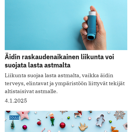
Äidin raskaudenaikainen liikunta voi
suojata lasta astmalta
Liikunta suojaa lasta astmalta, vaikka äidin
terveys, elintavat ja ympäristöön liittyvät tekijät
altistaisivat astmalle.
4.1.2025
JOULU