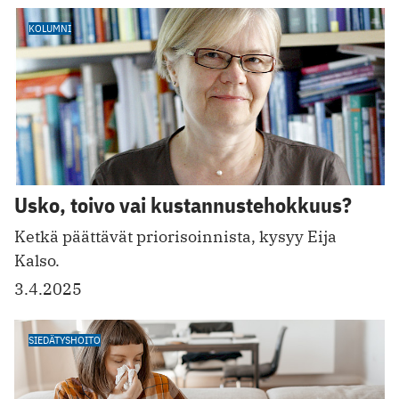
KOLUMNI
Usko, toivo vai kustannustehokkuus?
Ketkä päättävät priorisoinnista, kysyy Eija
Kalso.
3.4.2025
SIEDÄTYSHOITO