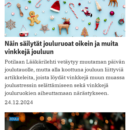
Näin säilytät jouluruoat oikein ja muita
vinkkejä jouluun
Potilaan Lääkärilehti vetäytyy muutaman päivän
joulutauolle, mutta alla koottuna jouluun liittyviä
artikkeleita, joista löydät vinkkejä muun muassa
joulustressin selättämiseen sekä vinkkejä
jouluruokien aiheuttamaan närästykseen.
24.12.2024
JOULU