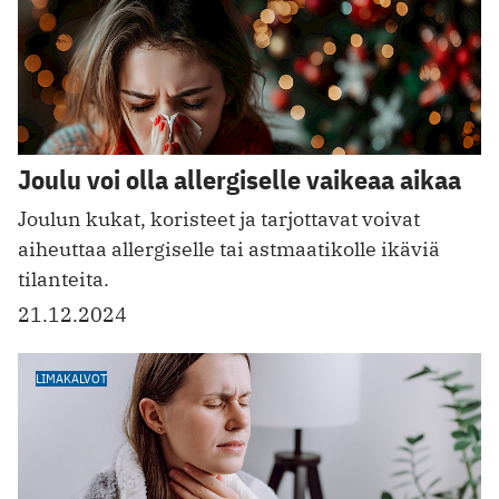
Joulu voi olla allergiselle vaikeaa aikaa
Joulun kukat, koristeet ja tarjottavat voivat
aiheuttaa allergiselle tai astmaatikolle ikäviä
tilanteita.
21.12.2024
LIMAKALVOT