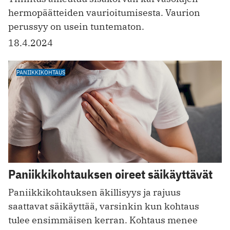
hermopäätteiden vaurioitumisesta. Vaurion
perussyy on usein tuntematon.
18.4.2024
PANIIKKIKOHTAUS
Paniikkikohtauksen oireet säikäyttävät
Paniikkikohtauksen äkillisyys ja rajuus
saattavat säikäyttää, varsinkin kun kohtaus
tulee ensimmäisen kerran. Kohtaus menee