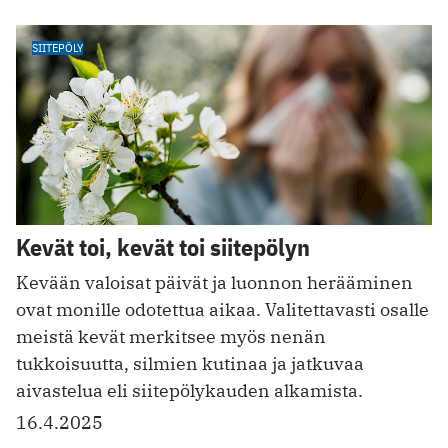
SIITEPÖLY
Kevät toi, kevät toi siitepölyn
Kevään valoisat päivät ja luonnon herääminen
ovat monille odotettua aikaa. Valitettavasti osalle
meistä kevät merkitsee myös nenän
tukkoisuutta, silmien kutinaa ja jatkuvaa
aivastelua eli siitepölykauden alkamista.
16.4.2025