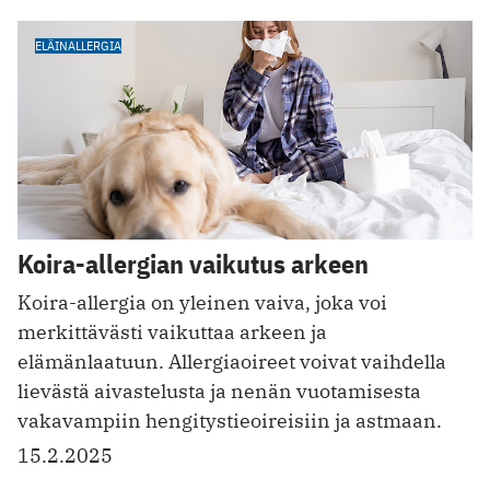
ELÄINALLERGIA
Koira-allergian vaikutus arkeen
Koira-allergia on yleinen vaiva, joka voi
merkittävästi vaikuttaa arkeen ja
elämänlaatuun. Allergiaoireet voivat vaihdella
lievästä aivastelusta ja nenän vuotamisesta
vakavampiin hengitystieoireisiin ja astmaan.
15.2.2025