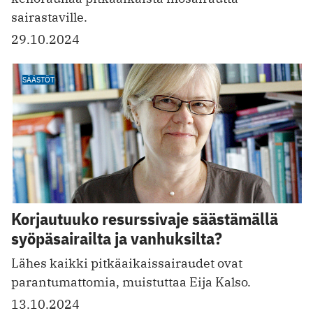
sairastaville.
29.10.2024
SÄÄSTÖT
Korjautuuko resurssivaje säästämällä
syöpäsairailta ja vanhuksilta?
Lähes kaikki pitkäaikaissairaudet ovat
parantumattomia, muistuttaa Eija Kalso.
13.10.2024