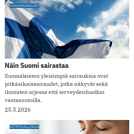
KANSANSAIRAUDET
Näin Suomi sairastaa
Suomalaisten yleisimpiä sairauksia ovat
pitkäaikaissairaudet, jotka näkyvät sekä
ihmisten arjessa että terveydenhuollon
vastaanotoilla.
25.5.2026
SIITEPÖLYALLERGIA