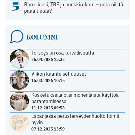
5
Borrelioosi, TBE ja punkkirokote – mitä niistä
pitää tietää?
KOLUMNI
Terveys on osa turvallisuutta
26.04.2026 15:32
Viikon käänteiset uutiset
15.03.2026 10:15
Kosketuksella olisi monenlaista käyttöä
parantamisessa
11.12.2025 09:58
Espanjassa perusterveydenhuolto toimii
hyvin
07.12.2025 13:59