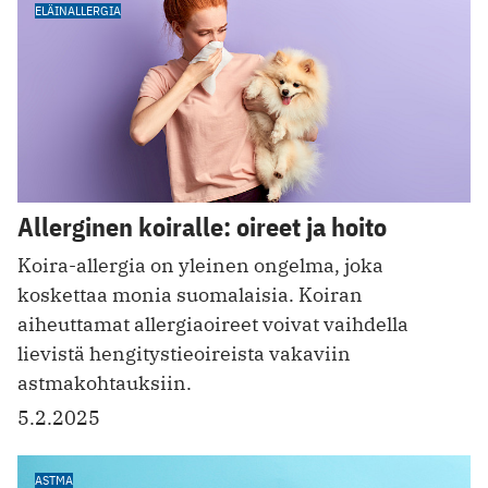
ELÄINALLERGIA
Allerginen koiralle: oireet ja hoito
Koira-allergia on yleinen ongelma, joka
koskettaa monia suomalaisia. Koiran
aiheuttamat allergiaoireet voivat vaihdella
lievistä hengitystieoireista vakaviin
astmakohtauksiin.
5.2.2025
ASTMA