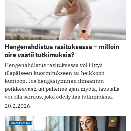
Hengenahdistus rasituksessa – milloin
oire vaatii tutkimuksia?
Hengenahdistus rasituksessa voi liittyä
tilapäiseen kuormitukseen tai heikkoon
kuntoon. Jos hengästyminen ilmaantuu
poikkeavasti tai pahenee ajan myötä, taustalla
voi olla sairaus, joka edellyttää tutkimuksia.
20.2.2026
PARASETAMOLI