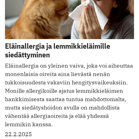
Eläinallergia ja lemmikkieläimille
siedättyminen
Eläinallergia on yleinen vaiva, joka voi aiheuttaa
monenlaisia oireita aina lievästä nenän
tukkoisuudesta vakaviin hengitysvaikeuksiin.
Monille allergikoille ajatus lemmikkieläimen
hankkimisesta saattaa tuntua mahdottomalta,
mutta siedätyshoidon avulla on mahdollista
vähentää allergiaoireita ja elää yhdessä
lemmikin kanssa.
22.2.2025