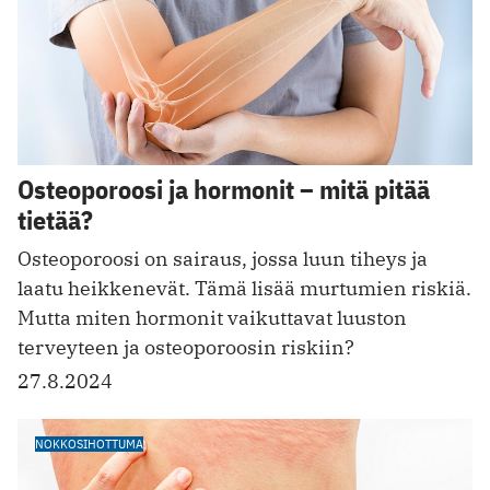
Osteoporoosi ja hormonit – mitä pitää
tietää?
Osteoporoosi on sairaus, jossa luun tiheys ja
laatu heikkenevät. Tämä lisää murtumien riskiä.
Mutta miten hormonit vaikuttavat luuston
terveyteen ja osteoporoosin riskiin?
27.8.2024
NOKKOSIHOTTUMA