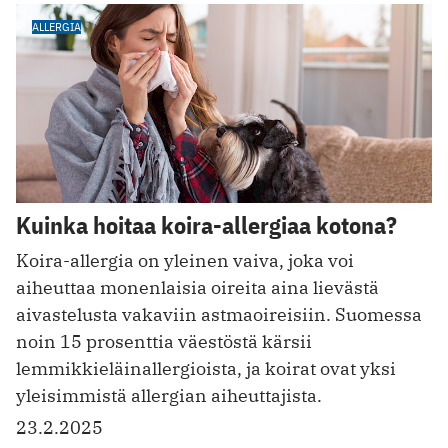
ALLERGIA
Kuinka hoitaa koira-allergiaa kotona?
Koira-allergia on yleinen vaiva, joka voi
aiheuttaa monenlaisia oireita aina lievästä
aivastelusta vakaviin astmaoireisiin. Suomessa
noin 15 prosenttia väestöstä kärsii
lemmikkieläinallergioista, ja koirat ovat yksi
yleisimmistä allergian aiheuttajista.
23.2.2025