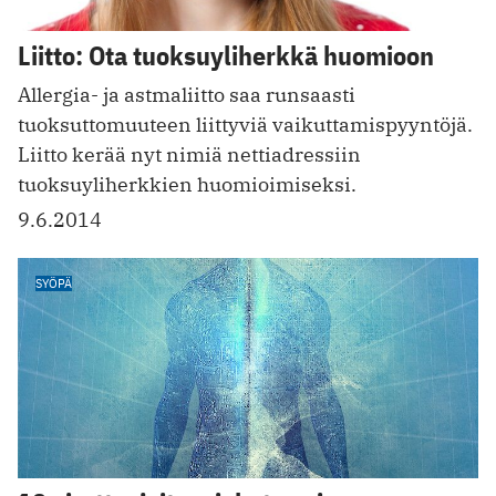
Liitto: Ota tuoksuyliherkkä huomioon
Allergia- ja astmaliitto saa runsaasti
tuoksuttomuuteen liittyviä vaikuttamispyyntöjä.
Liitto kerää nyt nimiä nettiadressiin
tuoksuyliherkkien huomioimiseksi.
9.6.2014
SYÖPÄ