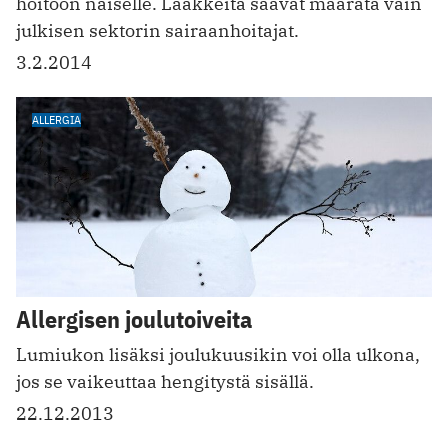
hoitoon naiselle. Lääkkeitä saavat määrätä vain
julkisen sektorin sairaanhoitajat.
3.2.2014
ALLERGIA
Allergisen joulutoiveita
Lumiukon lisäksi joulukuusikin voi olla ulkona,
jos se vaikeuttaa hengitystä sisällä.
22.12.2013