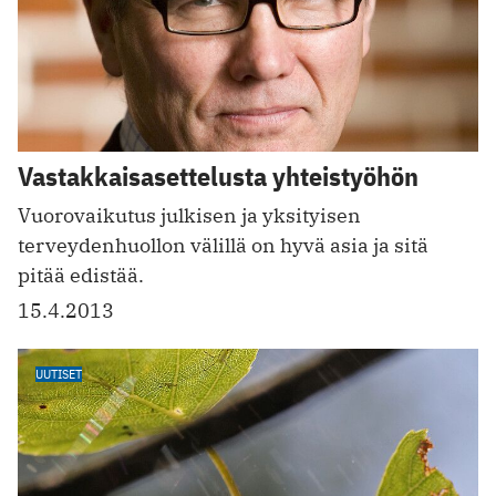
Vastakkaisasettelusta yhteistyöhön
Vuorovaikutus julkisen ja yksityisen
terveydenhuollon välillä on hyvä asia ja sitä
pitää edistää.
15.4.2013
UUTISET