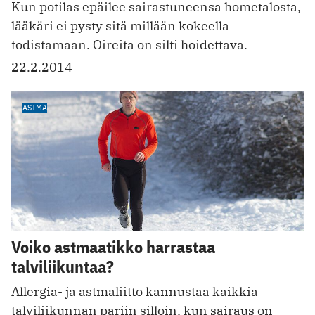
Kun potilas epäilee sairastuneensa hometalosta,
lääkäri ei pysty sitä millään kokeella
todistamaan. Oireita on silti hoidettava.
22.2.2014
ASTMA
Voiko astmaatikko harrastaa
talviliikuntaa?
Allergia- ja astmaliitto kannustaa kaikkia
talviliikunnan pariin silloin, kun sairaus on