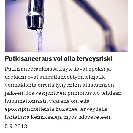
Putkisaneeraus voi olla terveysriski
Putkisaneerauksissa käytettävät epoksi ja
uretaani ovat aiheuttaneet työntekijöille
voimakkaita oireita lyhyenkin altistumisen
jälkeen. Jos vesijohtojen pinnoitustyö tehdään
huolimattomasti, vaarana on, että
epoksipinnoitteista liukenee terveydelle
haitallisia kemikaaleja myös talousveteen.
5.9.2013