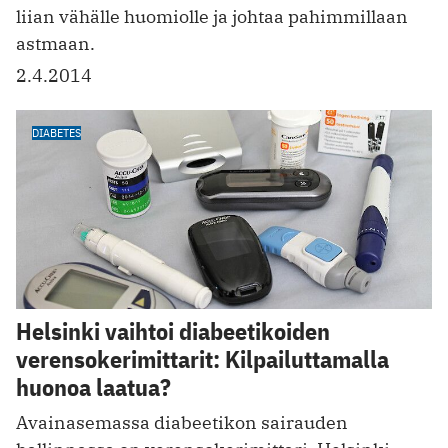
liian vähälle huomiolle ja johtaa pahimmillaan
astmaan.
2.4.2014
DIABETES
Helsinki vaihtoi diabeetikoiden
verensokerimittarit: Kilpailuttamalla
huonoa laatua?
Avainasemassa diabeetikon sairauden