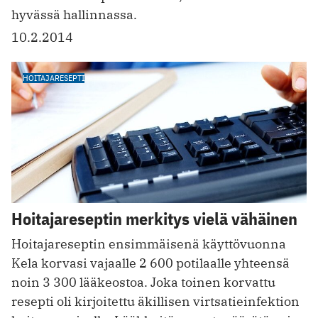
hyvässä hallinnassa.
10.2.2014
HOITAJARESEPTI
Hoitajareseptin merkitys vielä vähäinen
Hoitajareseptin ensimmäisenä käyttövuonna
Kela korvasi vajaalle 2 600 potilaalle yhteensä
noin 3 300 lääkeostoa. Joka toinen korvattu
resepti oli kirjoitettu äkillisen virtsatieinfektion