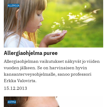
ALLERGIA
Allergiaohjelma puree
Allergiaohjelman vaikutukset näkyvät jo viiden
vuoden jälkeen. Se on harvinaisen hyvin
kansanterveysohjelmalle, sanoo professori
Erkka Valovirta.
15.12.2013
ASTMA