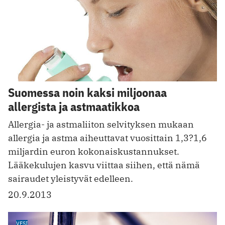
Suomessa noin kaksi miljoonaa
allergista ja astmaatikkoa
Allergia- ja astmaliiton selvityksen mukaan
allergia ja astma aiheuttavat vuosittain 1,3?1,6
miljardin euron kokonaiskustannukset.
Lääkekulujen kasvu viittaa siihen, että nämä
sairaudet yleistyvät edelleen.
20.9.2013
VESI