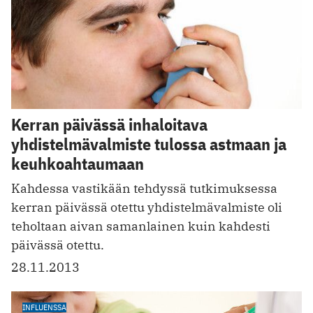
Kerran päivässä inhaloitava
yhdistelmävalmiste tulossa astmaan ja
keuhkoahtaumaan
Kahdessa vastikään tehdyssä tutkimuksessa
kerran päivässä otettu yhdistelmävalmiste oli
teholtaan aivan samanlainen kuin kahdesti
päivässä otettu.
28.11.2013
INFLUENSSA