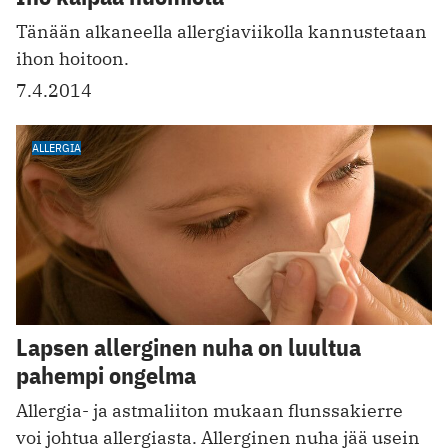
Tänään alkaneella allergiaviikolla kannustetaan
ihon hoitoon.
7.4.2014
ALLERGIA
Lapsen allerginen nuha on luultua
pahempi ongelma
Allergia- ja astmaliiton mukaan flunssakierre
voi johtua allergiasta. Allerginen nuha jää usein