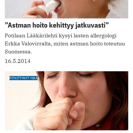
”Astman hoito kehittyy jatkuvasti”
Potilaan Lääkärilehti kysyi lasten allergologi
Erkka Valovirralta, miten astman hoito toteutuu
Suomessa.
16.5.2014
PITKITTYNYT YSKÄ