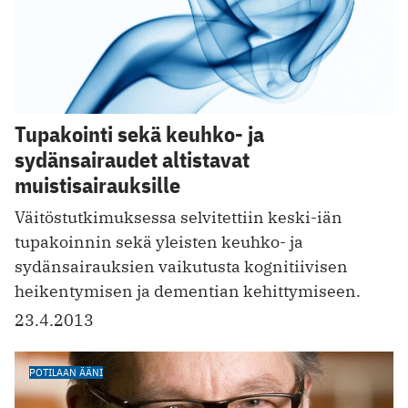
Tupakointi sekä keuhko- ja
sydänsairaudet altistavat
muistisairauksille
Väitöstutkimuksessa selvitettiin keski-iän
tupakoinnin sekä yleisten keuhko- ja
sydänsairauksien vaikutusta kognitiivisen
heikentymisen ja dementian kehittymiseen.
23.4.2013
POTILAAN ÄÄNI