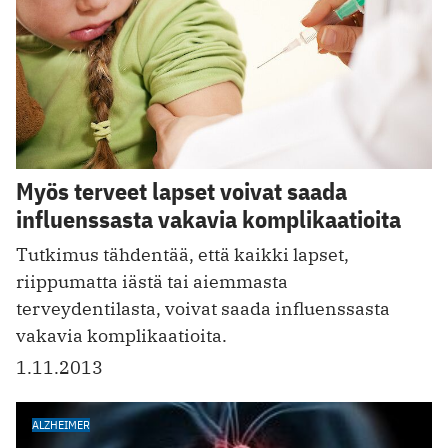
Myös terveet lapset voivat saada
influenssasta vakavia komplikaatioita
Tutkimus tähdentää, että kaikki lapset,
riippumatta iästä tai aiemmasta
terveydentilasta, voivat saada influenssasta
vakavia komplikaatioita.
1.11.2013
ALZHEIMER