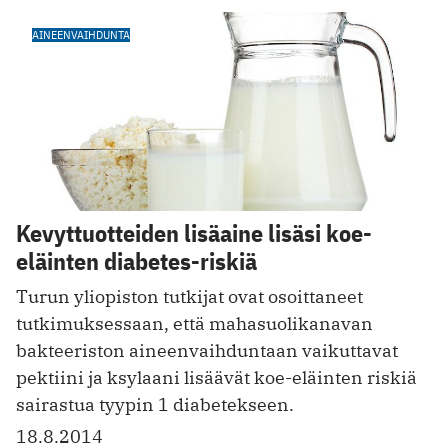
AINEENVAIHDUNTA
Kevyttuotteiden lisäaine lisäsi koe-
eläinten diabetes-riskiä
Turun yliopiston tutkijat ovat osoittaneet
tutkimuksessaan, että mahasuolikanavan
bakteeriston aineenvaihduntaan vaikuttavat
pektiini ja ksylaani lisäävät koe-eläinten riskiä
sairastua tyypin 1 diabetekseen.
18.8.2014