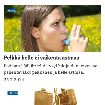
ASTMA
Pelkkä helle ei vaikeuta astmaa
Potilaan Lääkärilehti kysyi lukijoiden toiveesta,
pahentavatko pakkanen ja helle astmaa.
25.7.2014
FLUNSSA