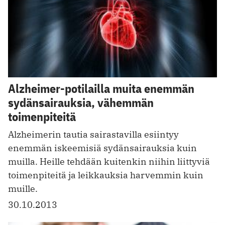
Alzheimer-potilailla muita enemmän
sydänsairauksia, vähemmän
toimenpiteitä
Alzheimerin tautia sairastavilla esiintyy
enemmän iskeemisiä sydänsairauksia kuin
muilla. Heille tehdään kuitenkin niihin liittyviä
toimenpiteitä ja leikkauksia harvemmin kuin
muille.
30.10.2013