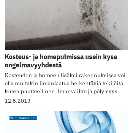
Kosteus- ja homepulmissa usein kyse
ongelmavyyhdestä
Kosteuden ja homeen lisäksi rakennuksissa voi
olla muitakin ilmanlaatua heikentäviä tekijöitä,
kuten puutteellinen ilmanvaihto ja pölyisyys.
12.5.2013
MUISTISAIRAUDET