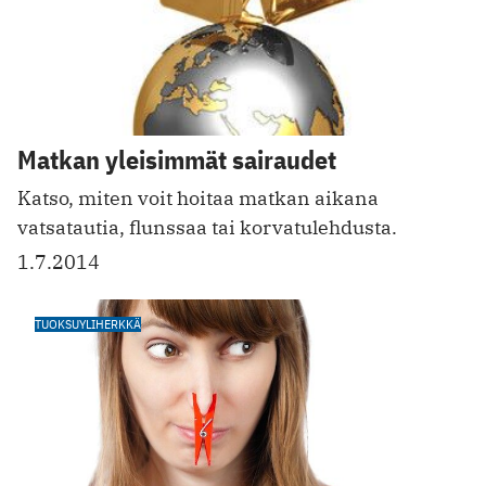
Matkan yleisimmät sairaudet
Katso, miten voit hoitaa matkan aikana
vatsatautia, flunssaa tai korvatulehdusta.
1.7.2014
TUOKSUYLIHERKKÄ