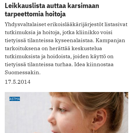
Leikkauslista auttaa karsimaan
tarpeettomia hoitoja
Yhdysvaltalaiset erikoislääkärijärjestöt listasivat
tutkimuksia ja hoitoja, jotka kliinikko voisi
tietyissä tilanteissa kyseenalaistaa. Kampanjan
tarkoituksena on herättää keskustelua
tutkimuksista ja hoidoista, joiden käyttö on
tietyissä tilanteissa turhaa. Idea kiinnostaa
Suomessakin.
17.5.2014
ASTMA