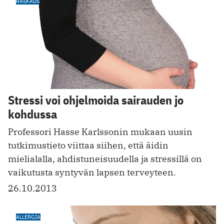
RASKAUS
Stressi voi ohjelmoida sairauden jo
kohdussa
Professori Hasse Karlssonin mukaan uusin
tutkimustieto viittaa siihen, että äidin
mielialalla, ahdistuneisuudella ja stressillä on
vaikutusta syntyvän lapsen terveyteen.
26.10.2013
ALLERGIA