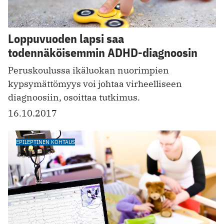
Loppuvuoden lapsi saa
todennäköisemmin ADHD-diagnoosin
Peruskoulussa ikäluokan nuorimpien
kypsymättömyys voi johtaa virheelliseen
diagnoosiin, osoittaa tutkimus.
16.10.2017
EPILEPTINEN KOHTAUS