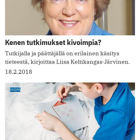
Kenen tutkimukset kivoimpia?
Tutkijalla ja päättäjällä on erilainen käsitys
tieteestä, kirjoittaa Liisa Keltikangas-Järvinen.
18.2.2018
SYÖPÄ