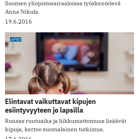
Suomen yliopistosairaaloissa työskentelevä
Anna Nikula.
19.6.2016
LAPSET
Elintavat vaikuttavat kipujen
esiintyvyyteen jo lapsilla
Runsas ruutuaika ja liikkumattomuus lisäävät
kipuja, kertoo suomalainen tutkimus.