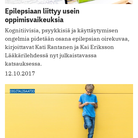
Epilepsiaan liittyy usein
oppimisvaikeuksia
Kognitiivisia, psyykkisiä ja käyttäytymisen
ongelmia pidetään osana epilepsian oirekuvaa,
kirjoittavat Kati Rantanen ja Kai Eriksson
Lääkärilehdessä nyt julkaistavassa
katsauksessa.
12.10.2017
DIGITALISAATIO