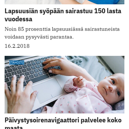
Lapsuusiän syöpään sairastuu 150 lasta
vuodessa
Noin 85 prosenttia lapsuusiässä sairastuneista
voidaan pysyvästi parantaa.
16.2.2018
ETÄHOITO
Päivystysoirenavigaattori palvelee koko
maata