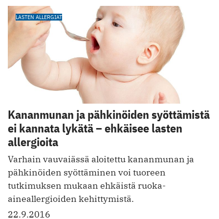
LASTEN ALLERGIAT
Kananmunan ja pähkinöiden syöttämistä
ei kannata lykätä – ehkäisee lasten
allergioita
Varhain vauvaiässä aloitettu kananmunan ja
pähkinöiden syöttäminen voi tuoreen
tutkimuksen mukaan ehkäistä ruoka-
aineallergioiden kehittymistä.
22.9.2016