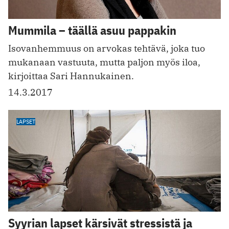
Mummila – täällä asuu pappakin
Isovanhemmuus on arvokas tehtävä, joka tuo
mukanaan vastuuta, mutta paljon myös iloa,
kirjoittaa Sari Hannukainen.
14.3.2017
LAPSET
Syyrian lapset kärsivät stressistä ja