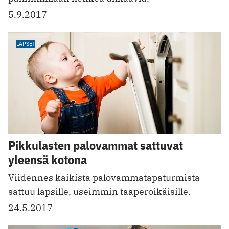
5.9.2017
LAPSET
Pikkulasten palovammat sattuvat
yleensä kotona
Viidennes kaikista palovammatapaturmista
sattuu lapsille, useimmin taaperoikäisille.
24.5.2017