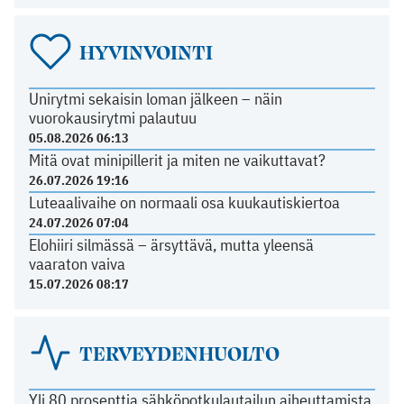
HYVINVOINTI
Unirytmi sekaisin loman jälkeen – näin
vuorokausirytmi palautuu
05.08.2026 06:13
Mitä ovat minipillerit ja miten ne vaikuttavat?
26.07.2026 19:16
Luteaalivaihe on normaali osa kuukautiskiertoa
24.07.2026 07:04
Elohiiri silmässä – ärsyttävä, mutta yleensä
vaaraton vaiva
15.07.2026 08:17
TERVEYDENHUOLTO
Yli 80 prosenttia sähköpotkulautailun aiheuttamista