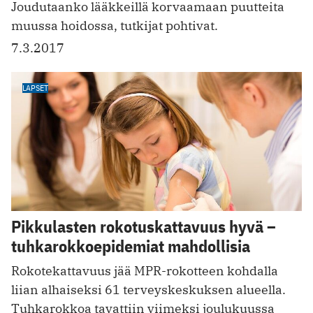
Joudutaanko lääkkeillä korvaamaan puutteita
muussa hoidossa, tutkijat pohtivat.
7.3.2017
LAPSET
Pikkulasten rokotuskattavuus hyvä –
tuhkarokkoepidemiat mahdollisia
Rokotekattavuus jää MPR-rokotteen kohdalla
liian alhaiseksi 61 terveyskeskuksen alueella.
Tuhkarokkoa tavattiin viimeksi joulukuussa