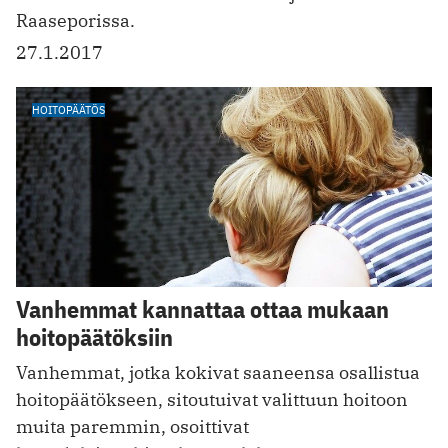
Raaseporissa.
27.1.2017
HOITOPÄÄTÖS
Vanhemmat kannattaa ottaa mukaan
hoitopäätöksiin
Vanhemmat, jotka kokivat saaneensa osallistua
hoitopäätökseen, sitoutuivat valittuun hoitoon
muita paremmin, osoittivat