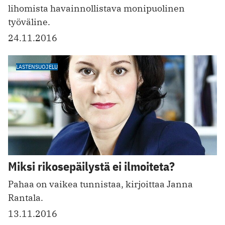
lihomista havainnollistava monipuolinen
työväline.
24.11.2016
LASTENSUOJELU
Miksi rikosepäilystä ei ilmoiteta?
Pahaa on vaikea tunnistaa, kirjoittaa Janna
Rantala.
13.11.2016