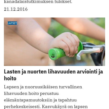
kanadalaistutkimuksen tulokset.
21.12.2016
LAPSET
Lasten ja nuorten lihavuuden arviointi ja
hoito
Lapsen ja nuoruusikäisen turvallinen
lihavuuden hoito perustuu
elämäntapamuutoksiin ja tapahtuu
perhekeskeisesti. Kasvukäyrä on lapsen