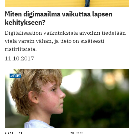
Miten digimaailma vaikuttaa lapsen
kehitykseen?
Digitalisaation vaikutuksista aivoihin tiedetään
vielä varsin vähän, ja tieto on sisäisesti
ristiriitaista.
11.10.2017
LAPSET