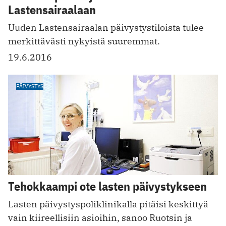
Lastensairaalaan
Uuden Lastensairaalan päivystystiloista tulee
merkittävästi nykyistä suuremmat.
19.6.2016
PÄIVYSTYS
Tehokkaampi ote lasten päivystykseen
Lasten päivystyspoliklinikalla pitäisi keskittyä
vain kiireellisiin asioihin, sanoo Ruotsin ja