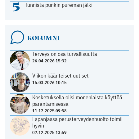
5
Tunnista punkin pureman jälki
KOLUMNI
Terveys on osa turvallisuutta
26.04.2026 15:32
Viikon käänteiset uutiset
15.03.2026 10:15
Kosketuksella olisi monenlaista käyttöä
parantamisessa
11.12.2025 09:58
Espanjassa perusterveydenhuolto toimii
hyvin
07.12.2025 13:59