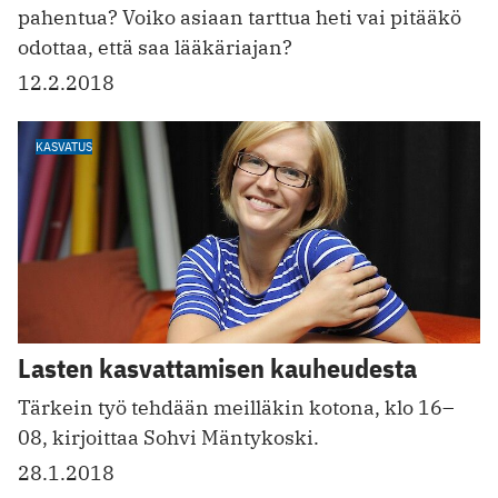
pahentua? Voiko asiaan tarttua heti vai pitääkö
odottaa, että saa lääkäriajan?
12.2.2018
KASVATUS
Lasten kasvattamisen kauheudesta
Tärkein työ tehdään meilläkin kotona, klo 16–
08, kirjoittaa Sohvi Mäntykoski.
28.1.2018