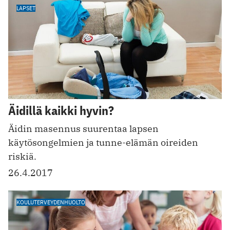
LAPSET
Äidillä kaikki hyvin?
Äidin masennus suurentaa lapsen
käytösongelmien ja tunne-elämän oireiden
riskiä.
26.4.2017
KOULUTERVEYDENHUOLTO