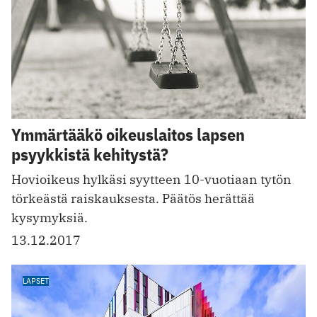
Ymmärtääkö oikeuslaitos lapsen
psyykkistä kehitystä?
Hovioikeus hylkäsi syytteen 10-vuotiaan tytön
törkeästä raiskauksesta. Päätös herättää
kysymyksiä.
13.12.2017
LAPSET