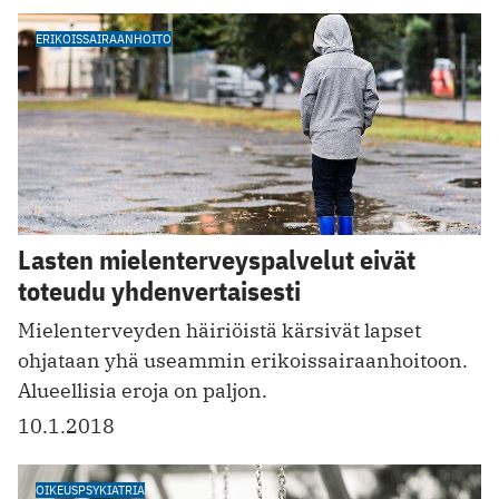
ERIKOISSAIRAANHOITO
Lasten mielenterveyspalvelut eivät
toteudu yhdenvertaisesti
Mielenterveyden häiriöistä kärsivät lapset
ohjataan yhä useammin erikoissairaanhoitoon.
Alueellisia eroja on paljon.
10.1.2018
OIKEUSPSYKIATRIA