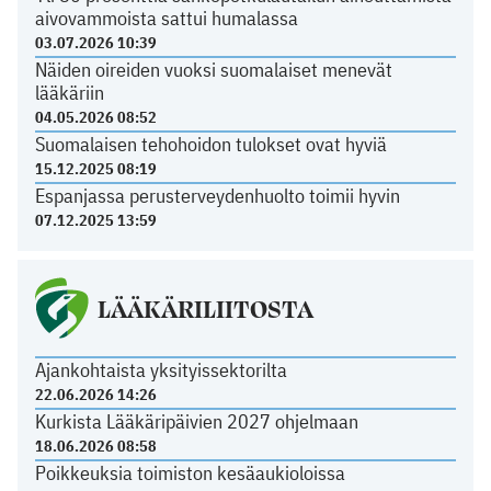
aivovammoista sattui humalassa
03.07.2026 10:39
Näiden oireiden vuoksi suomalaiset menevät
lääkäriin
04.05.2026 08:52
Suomalaisen tehohoidon tulokset ovat hyviä
15.12.2025 08:19
Espanjassa perusterveydenhuolto toimii hyvin
07.12.2025 13:59
LÄÄKÄRILIITOSTA
Ajankohtaista yksityissektorilta
22.06.2026 14:26
Kurkista Lääkäripäivien 2027 ohjelmaan
18.06.2026 08:58
Poikkeuksia toimiston kesäaukioloissa