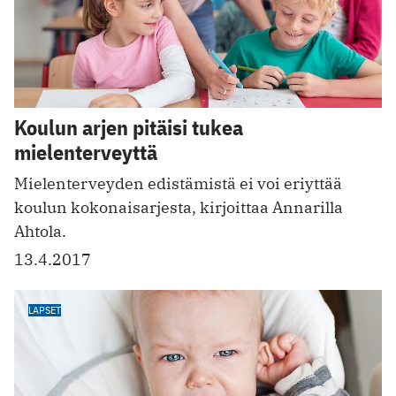
Koulun arjen pitäisi tukea
mielenterveyttä
Mielenterveyden edistämistä ei voi eriyttää
koulun kokonaisarjesta, kirjoittaa Annarilla
Ahtola.
13.4.2017
LAPSET