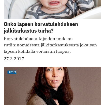
Onko lapsen korvatulehduksen
jälkitarkastus turha?
Korvatulehdustutkijoiden mukaan
rutiininomaisesta jälkitarkastuksesta jokaisen
lapsen kohdalla voitaisiin luopua.
27.3.2017
LAPSET