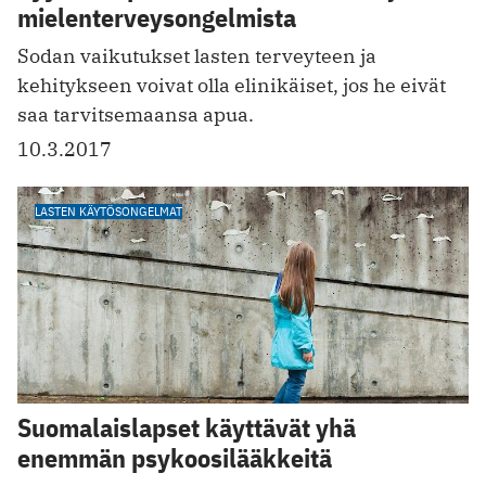
mielenterveysongelmista
Sodan vaikutukset lasten terveyteen ja
kehitykseen voivat olla elinikäiset, jos he eivät
saa tarvitsemaansa apua.
10.3.2017
LASTEN KÄYTÖSONGELMAT
Suomalaislapset käyttävät yhä
enemmän psykoosilääkkeitä