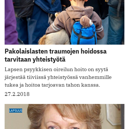
Pakolaislasten traumojen hoidossa
tarvitaan yhteistyötä
Lapsen psyykkisen oireilun hoito on syytä
järjestää tiiviissä yhteistyössä vanhemmille
tukea ja hoitoa tarjoavan tahon kanssa.
27.2.2018
LAPSUUS