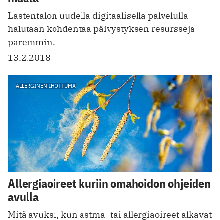
Lastentalon uudella digitaalisella palvelulla ­
halutaan kohdentaa päivystyksen resursseja
paremmin.
13.2.2018
ALLERGINEN IHOTTUMA
Allergiaoireet kuriin omahoidon ohjeiden
avulla
Mitä avuksi, kun astma- tai allergiaoireet alkavat