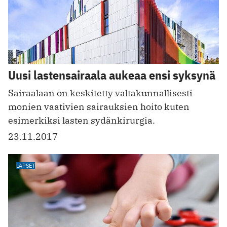
Uusi lastensairaala aukeaa ensi syksynä
Sairaalaan on keskitetty valtakunnallisesti
monien vaativien sairauksien hoito kuten
esimerkiksi lasten sydänkirurgia.
23.11.2017
LAPSET