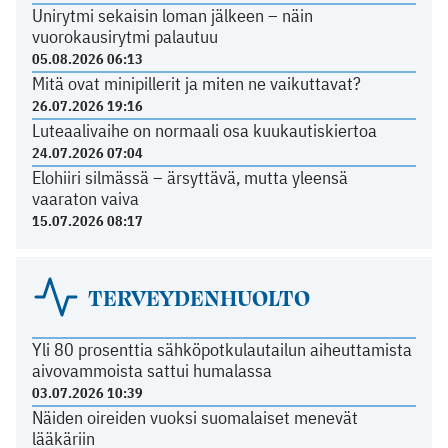
Unirytmi sekaisin loman jälkeen – näin
vuorokausirytmi palautuu
05.08.2026 06:13
Mitä ovat minipillerit ja miten ne vaikuttavat?
26.07.2026 19:16
Luteaalivaihe on normaali osa kuukautiskiertoa
24.07.2026 07:04
Elohiiri silmässä – ärsyttävä, mutta yleensä
vaaraton vaiva
15.07.2026 08:17
TERVEYDENHUOLTO
Yli 80 prosenttia sähköpotkulautailun aiheuttamista
aivovammoista sattui humalassa
03.07.2026 10:39
Näiden oireiden vuoksi suomalaiset menevät
lääkäriin