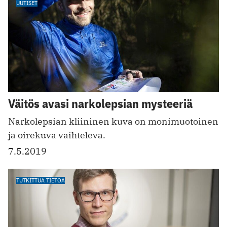
UUTISET
Väitös avasi narkolepsian mysteeriä
Narkolepsian kliininen kuva on monimuotoinen
ja oirekuva vaihteleva.
7.5.2019
TUTKITTUA TIETOA