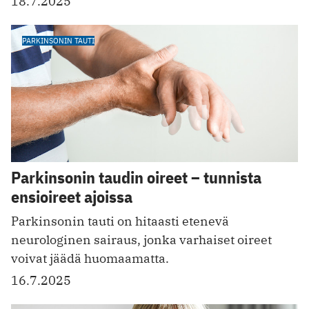
18.7.2025
PARKINSONIN TAUTI
Parkinsonin taudin oireet – tunnista
ensioireet ajoissa
Parkinsonin tauti on hitaasti etenevä
neurologinen sairaus, jonka varhaiset oireet
voivat jäädä huomaamatta.
16.7.2025