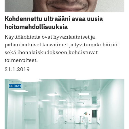
Kohdennettu ultraääni avaa uusia
hoitomahdollisuuksia
Käyttökohteita ovat hyvänlaatuiset ja
pahanlaatuiset kasvaimet ja tyvitumakehäiriöt
sekä ihonalaiskudokseen kohdistuvat
toimenpiteet.
31.1.2019
UUTISET