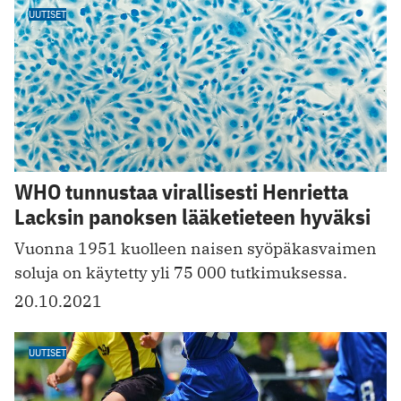
UUTISET
WHO tunnustaa virallisesti Henrietta
Lacksin panoksen lääketieteen hyväksi
Vuonna 1951 kuolleen naisen syöpäkasvaimen
soluja on käytetty yli 75 000 tutkimuksessa.
20.10.2021
UUTISET