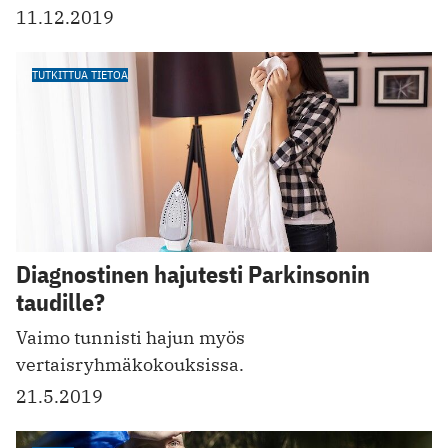
11.12.2019
TUTKITTUA TIETOA
Diagnostinen hajutesti Parkinsonin
taudille?
Vaimo tunnisti hajun myös
vertaisryhmäkokouksissa.
21.5.2019