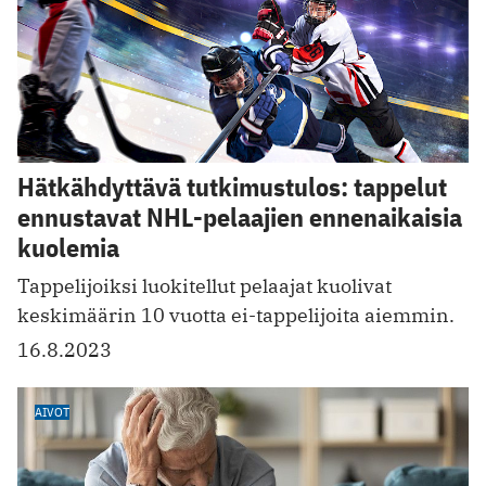
Hätkähdyttävä tutkimustulos: tappelut
ennustavat NHL-pelaajien ennenaikaisia
kuolemia
Tappelijoiksi luokitellut pelaajat kuolivat
keskimäärin 10 vuotta ei-tappelijoita aiemmin.
16.8.2023
AIVOT