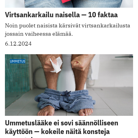
Virtsankarkailu naisella — 10 faktaa
Noin puolet naisista kärsivät virtsankarkailusta
jossain vaiheessa elämää.
6.12.2024
UMMETUS
Ummetuslääke ei sovi säännölliseen
käyttöön — kokeile näitä konsteja