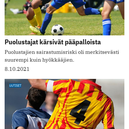
Puolustajat kärsivät pääpalloista
Puolustajien sairastumisriski oli merkitsevästi
suurempi kuin hyökkääjien.
8.10.2021
UUTISET