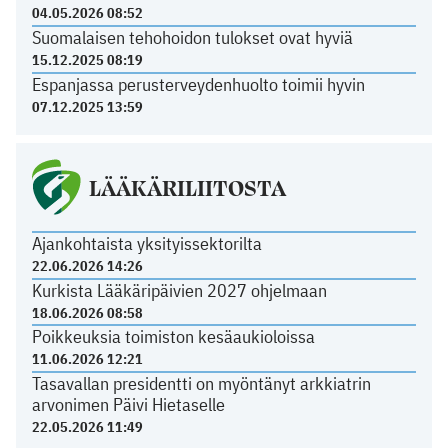
04.05.2026 08:52
Suomalaisen tehohoidon tulokset ovat hyviä
15.12.2025 08:19
Espanjassa perusterveydenhuolto toimii hyvin
07.12.2025 13:59
LÄÄKÄRILIITOSTA
Ajankohtaista yksityissektorilta
22.06.2026 14:26
Kurkista Lääkäripäivien 2027 ohjelmaan
18.06.2026 08:58
Poikkeuksia toimiston kesäaukioloissa
11.06.2026 12:21
Tasavallan presidentti on myöntänyt arkkiatrin
arvonimen Päivi Hietaselle
22.05.2026 11:49