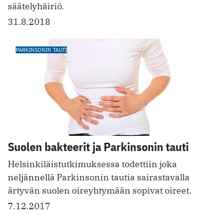
säätelyhäiriö.
31.8.2018
PARKINSONIN TAUTI
Suolen bakteerit ja Parkinsonin tauti
Helsinkiläistutkimuksessa todettiin joka
neljännellä Parkinsonin tautia sairastavalla
ärtyvän suolen oireyhtymään sopivat oireet.
7.12.2017