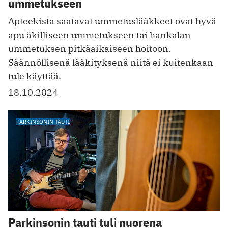
ummetukseen
Apteekista saatavat ummetuslääkkeet ovat hyvä
apu äkilliseen ummetukseen tai hankalan
ummetuksen pitkäaikaiseen hoitoon.
Säännöllisenä lääkityksenä niitä ei kuitenkaan
tule käyttää.
18.10.2024
PARKINSONIN TAUTI
Parkinsonin tauti tuli nuorena