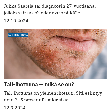
Jukka Saarela sai diagnoosin 27-vuotiaana,
jolloin sairaus oli edennyt jo pitkälle.
12.10.2024
TALI-IHOTTUMA
Tali-ihottuma — mikä se on?
Tali-ihottuma on yleinen ihotauti. Sitä esiintyy
noin 3–5 prosentilla aikuisista.
12.9.2024