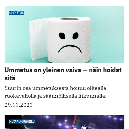
UMMETUS
Ummetus on yleinen vaiva — näin hoidat
sitä
Suurin osa ummetuksesta hoituu oikealla
ruokavaliolla ja säännöllisellä liikunnalla.
29.11.2023
HUIPPU-URHEILU