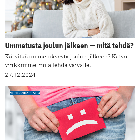
Ummetusta joulun jälkeen — mitä tehdä?
Kärsitkö ummetuksesta joulun jälkeen? Katso
vinkkimme, mitä tehdä vaivalle.
27.12.2024
VIRTSANKARKAILU