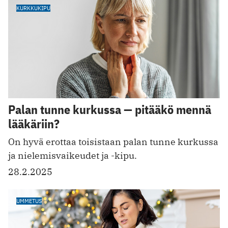
KURKKUKIPU
Palan tunne kurkussa — pitääkö mennä
lääkäriin?
On hyvä erottaa toisistaan palan tunne kurkussa
ja nielemisvaikeudet ja -kipu.
28.2.2025
UMMETUS