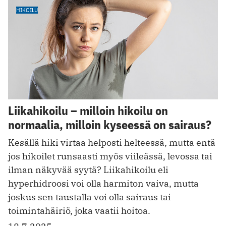
HIKOILU
Liikahikoilu – milloin hikoilu on
normaalia, milloin kyseessä on sairaus?
Kesällä hiki virtaa helposti helteessä, mutta entä
jos hikoilet runsaasti myös viileässä, levossa tai
ilman näkyvää syytä? Liikahikoilu eli
hyperhidroosi voi olla harmiton vaiva, mutta
joskus sen taustalla voi olla sairaus tai
toimintahäiriö, joka vaatii hoitoa.