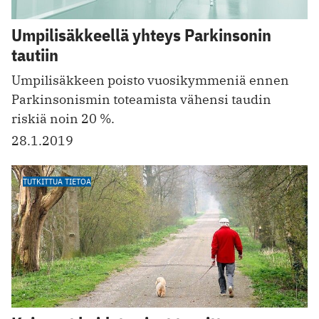
Umpilisäkkeellä yhteys Parkinsonin
tautiin
Umpilisäkkeen poisto vuosikymmeniä ennen
Parkinsonismin toteamista vähensi taudin
riskiä noin 20 %.
28.1.2019
TUTKITTUA TIETOA