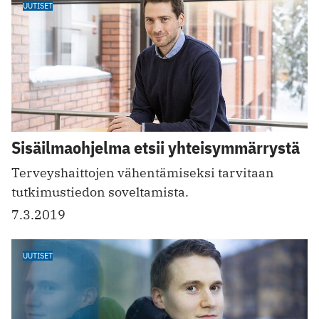
UUTISET
Sisäilmaohjelma etsii yhteisymmärrystä
Terveyshaittojen vähentämiseksi tarvitaan
tutkimustiedon soveltamista.
7.3.2019
UUTISET