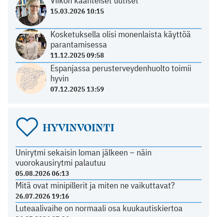
Viikon käänteiset uutiset
15.03.2026 10:15
Kosketuksella olisi monenlaista käyttöä
parantamisessa
11.12.2025 09:58
Espanjassa perusterveydenhuolto toimii
hyvin
07.12.2025 13:59
HYVINVOINTI
Unirytmi sekaisin loman jälkeen – näin
vuorokausirytmi palautuu
05.08.2026 06:13
Mitä ovat minipillerit ja miten ne vaikuttavat?
26.07.2026 19:16
Luteaalivaihe on normaali osa kuukautiskiertoa