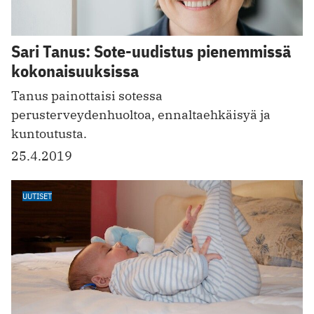
Sari Tanus: Sote-uudistus pienemmissä
kokonaisuuksissa
Tanus painottaisi sotessa
perusterveydenhuoltoa, ennaltaehkäisyä ja
kuntoutusta.
25.4.2019
UUTISET