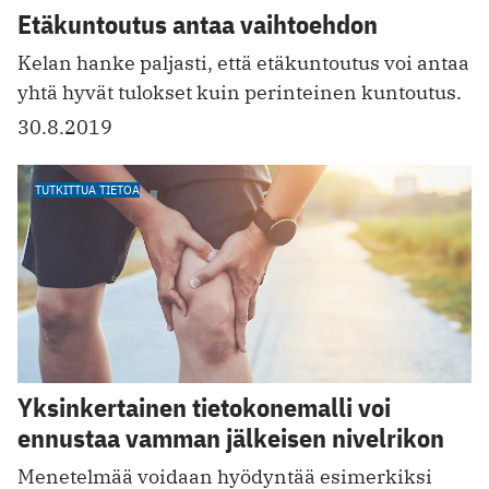
Etäkuntoutus antaa vaihtoehdon
Kelan hanke paljasti, että ­etäkuntoutus voi antaa
yhtä hyvät tulokset kuin perinteinen kuntoutus.
30.8.2019
TUTKITTUA TIETOA
Yksinkertainen tietokonemalli voi
ennustaa vamman jälkeisen nivelrikon
Menetelmää voidaan hyödyntää esimerkiksi