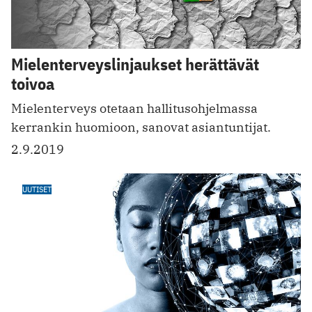
Mielenterveys­linjaukset herättävät
toivoa
Mielenterveys otetaan hallitusohjelmassa
kerrankin huomioon, sanovat asiantuntijat.
2.9.2019
UUTISET