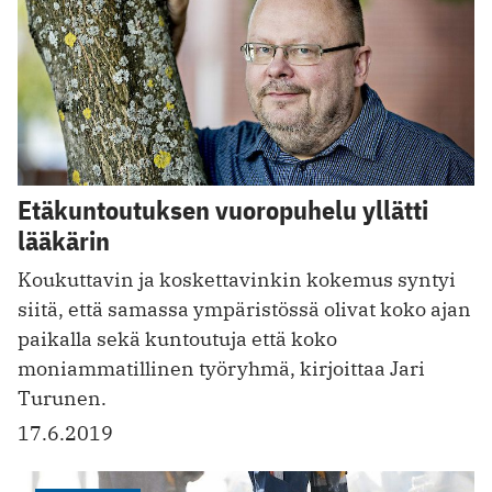
Etäkuntoutuksen vuoropuhelu yllätti
lääkärin
Koukuttavin ja koskettavinkin kokemus syntyi
siitä, että samassa ympäristössä olivat koko ajan
paikalla sekä kuntoutuja että koko
moniammatillinen työryhmä, kirjoittaa Jari
Turunen.
17.6.2019