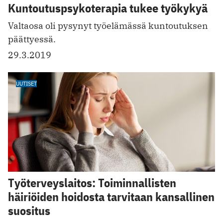
Kuntoutuspsykoterapia tukee työkykyä
Valtaosa oli pysynyt työelämässä kuntoutuksen
päättyessä.
29.3.2019
UUTISET
Työterveyslaitos: Toiminnallisten
häiriöiden hoidosta tarvitaan kansallinen
suositus