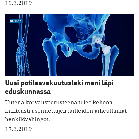
19.3.2019
UUTISET
Uusi potilasvakuutuslaki meni läpi
eduskunnassa
Uutena korvausperusteena tulee kehoon
kiinteästi asennettujen laitteiden aiheuttamat
henkilövahingot.
17.3.2019