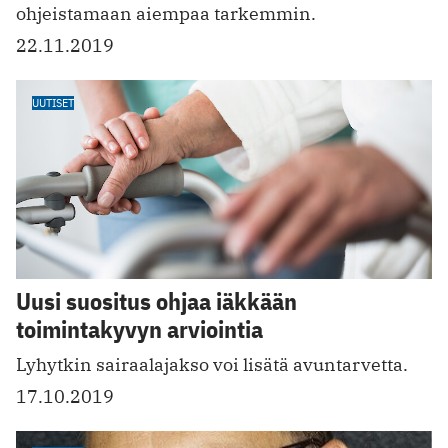
ohjeistamaan aiempaa tarkemmin.
22.11.2019
UUTISET
Uusi suositus ohjaa iäkkään
toimintakyvyn arviointia
Lyhytkin sairaalajakso voi lisätä avuntarvetta.
17.10.2019