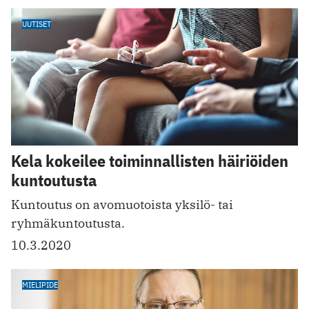
UUTISET
Kela kokeilee toiminnallisten häiriöiden
kuntoutusta
Kuntoutus on avomuotoista yksilö- tai
ryhmäkuntoutusta.
10.3.2020
MIELIPIDE