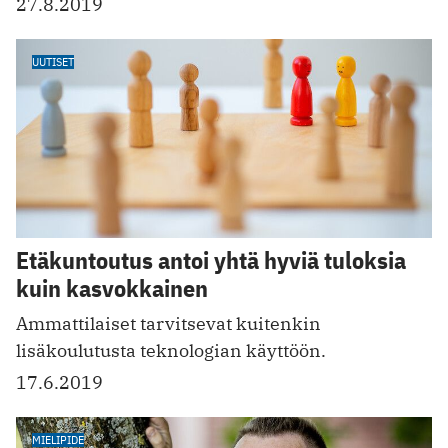
27.8.2019
UUTISET
Etäkuntoutus antoi yhtä hyviä tuloksia
kuin kasvokkainen
Ammattilaiset tarvitsevat kuitenkin
lisäkoulutusta teknologian käyttöön.
17.6.2019
MIELIPIDE