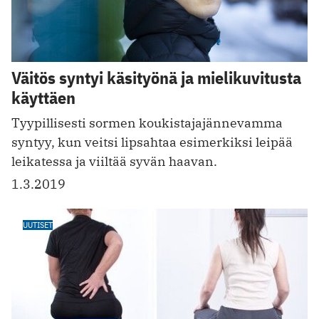
Väitös syntyi käsityönä ja mielikuvitusta
käyttäen
Tyypillisesti sormen koukistajajännevamma
syntyy, kun veitsi lipsahtaa esimerkiksi leipää
leikatessa ja viiltää syvän haavan.
1.3.2019
UUTISET