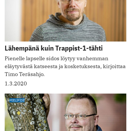
Lähempänä kuin Trappist-1-tähti
Pienelle lapselle sidos löytyy vanhemman
eläytyvästä katseesta ja kosketuksesta, kirjoittaa
Timo Teräsahjo.
1.3.2020
MIELIPIDE