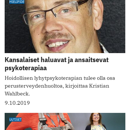
MIELIPIDE
Kansalaiset haluavat ja ansaitsevat
psykoterapiaa
Hoidollisen lyhytpsykoterapian tulee olla osa
perusterveydenhuoltoa, kirjoittaa Kristian
Wahlbeck.
9.10.2019
UUTISET