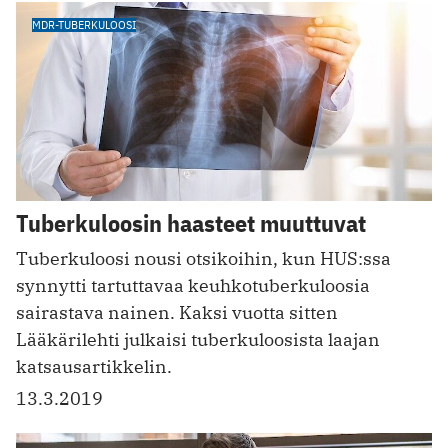
MDR-TUBERKULOOSI
Tuberkuloosin haasteet muuttuvat
Tuberkuloosi nousi otsikoihin, kun HUS:ssa
synnytti tartuttavaa keuhkotuberkuloosia
sairastava nainen. Kaksi vuotta sitten
Lääkärilehti julkaisi tuberkuloosista laajan
katsausartikkelin.
13.3.2019