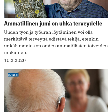
Ammatillinen jumi on uhka terveydelle
Uuden työn ja työuran löytäminen voi olla
merkittävä terveyttä edistävä tekijä, etenkin
mikäli muutos on omien ammatillisten toiveiden
mukainen.
10.2.2020
UUTISET