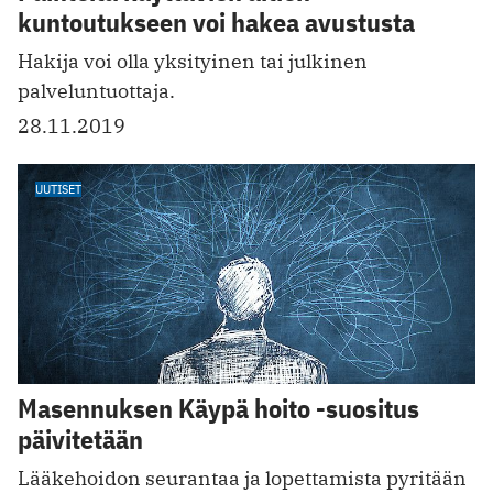
kuntoutukseen voi hakea avustusta
Hakija voi olla yksityinen tai julkinen
palveluntuottaja.
28.11.2019
UUTISET
Masennuksen Käypä hoito -suositus
päivitetään
Lääkehoidon seurantaa ja lopettamista pyritään