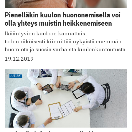
Pienelläkin kuulon huononemisella voi
olla yhteys muistin heikkenemiseen
Ikääntyvien kuuloon kannattaisi
todennäköisesti kiinnittää nykyistä ­enemmän
huomiota ja suosia varhaista kuulonkuntoutusta.
19.12.2019
UUTISET