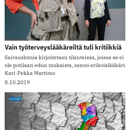
Vain työterveyslääkäreiltä tuli kritiikkiä
Sairauslomia ­kirjoitetaan ­tilanteissa, joissa se ei
ole potilaan edun mukaista, sanoo erikoislääkäri
Kari-Pekka Martimo
8.10.2019
UUTISET