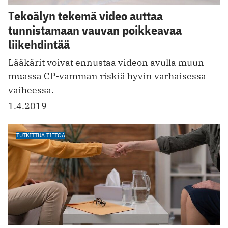
Tekoälyn tekemä video auttaa
tunnistamaan vauvan poikkeavaa
liikehdintää
Lääkärit voivat ennustaa videon avulla muun
muassa CP-vamman riskiä hyvin varhaisessa
vaiheessa.
1.4.2019
TUTKITTUA TIETOA