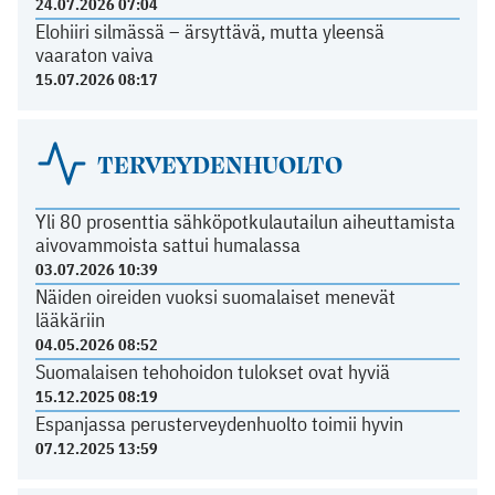
24.07.2026 07:04
Elohiiri silmässä – ärsyttävä, mutta yleensä
vaaraton vaiva
15.07.2026 08:17
TERVEYDENHUOLTO
Yli 80 prosenttia sähköpotkulautailun aiheuttamista
aivovammoista sattui humalassa
03.07.2026 10:39
Näiden oireiden vuoksi suomalaiset menevät
lääkäriin
04.05.2026 08:52
Suomalaisen tehohoidon tulokset ovat hyviä
15.12.2025 08:19
Espanjassa perusterveydenhuolto toimii hyvin
07.12.2025 13:59