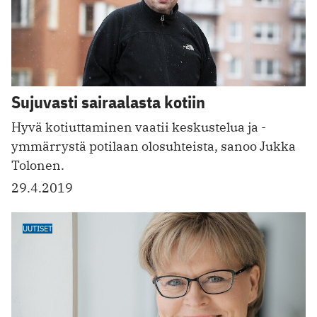
Sujuvasti sairaalasta kotiin
Hyvä kotiuttaminen vaatii keskustelua ja ­
ymmärrystä potilaan olosuhteista, sanoo Jukka
Tolonen.
29.4.2019
UUTISET