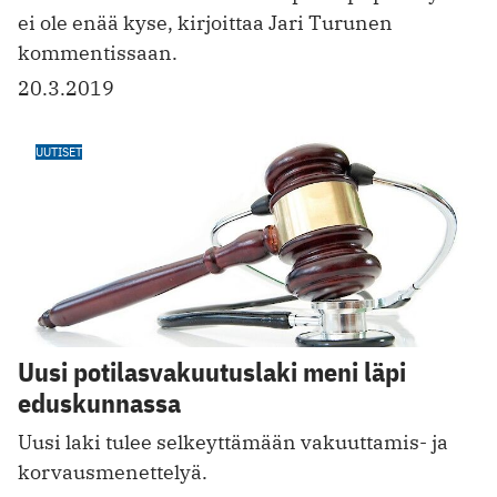
ei ole enää kyse, kirjoittaa Jari Turunen
kommentissaan.
20.3.2019
UUTISET
Uusi potilasvakuutuslaki meni läpi
eduskunnassa
Uusi laki tulee selkeyttämään vakuuttamis- ja
korvausmenettelyä.