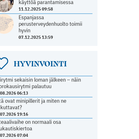
käyttöä parantamisessa
11.12.2025 09:58
Espanjassa
perusterveydenhuolto toimii
hyvin
07.12.2025 13:59
HYVINVOINTI
irytmi sekaisin loman jälkeen – näin
orokausirytmi palautuu
.08.2026 06:13
tä ovat minipillerit ja miten ne
ikuttavat?
.07.2026 19:16
teaalivaihe on normaali osa
ukautiskiertoa
.07.2026 07:04