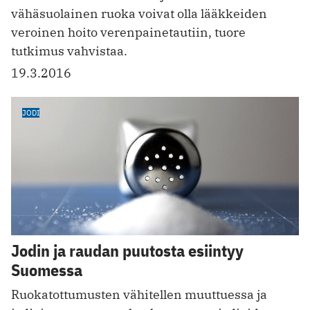
vähäsuolainen ruoka voivat olla lääkkeiden
veroinen hoito verenpainetautiin, tuore
tutkimus vahvistaa.
19.3.2016
JODI
Jodin ja raudan puutosta esiintyy
Suomessa
Ruokatottumusten vähitellen muuttuessa ja