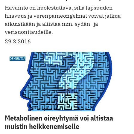
Havainto on huolestuttava, sillä lapsuuden
lihavuus ja verenpaineongelmat voivat jatkua
aikuisikään ja altistaa mm. sydän- ja
verisuonitaudeille.
29.3.2016
DEMENTIA
Metabolinen oireyhtymä voi altistaa
muistin heikkenemiselle