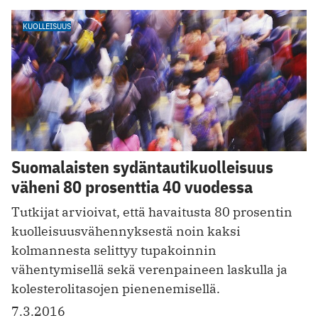
KUOLLEISUUS
Suomalaisten sydäntautikuolleisuus
väheni 80 prosenttia 40 vuodessa
Tutkijat arvioivat, että havaitusta 80 prosentin
kuolleisuusvähennyksestä noin kaksi
kolmannesta selittyy tupakoinnin
vähentymisellä sekä verenpaineen laskulla ja
kolesterolitasojen pienenemisellä.
7.3.2016