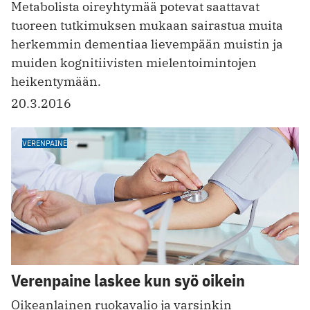
Metabolista oireyhtymää potevat saattavat
tuoreen tutkimuksen mukaan sairastua muita
herkemmin dementiaa lievempään muistin ja
muiden kognitiivisten mielentoimintojen
heikentymään.
20.3.2016
VERENPAINE
Verenpaine laskee kun syö oikein
Oikeanlainen ruokavalio ja varsinkin