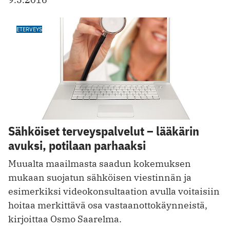
ETERVEYS
Sähköiset terveyspalvelut – lääkärin
avuksi, potilaan parhaaksi
Muualta maailmasta saadun kokemuksen
mukaan suojatun sähköisen viestinnän ja
esimerkiksi videokonsultaation avulla voitaisiin
hoitaa merkittävä osa vastaanottokäynneistä,
kirjoittaa Osmo Saarelma.