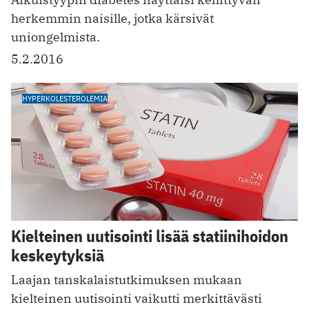
herkemmin naisille, jotka kärsivät
uniongelmista.
5.2.2016
HYPERKOLESTEROLEMIA
Kielteinen uutisointi lisää statiinihoidon
keskeytyksiä
Laajan tanskalaistutkimuksen mukaan
kielteinen uutisointi vaikutti merkittävästi