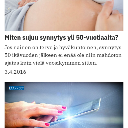
Miten sujuu synnytys yli 50-vuotiaalta?
Jos nainen on terve ja hyväkuntoinen, synnytys
50 ikävuoden jälkeen ei enää ole niin mahdoton
ajatus kuin vielä vuosikymmen sitten.
3.4.2016
LÄÄKKEET