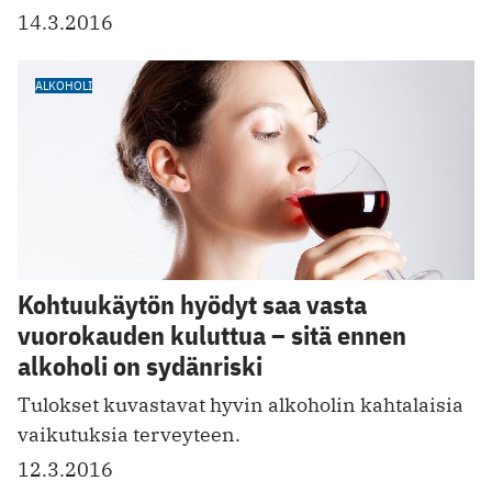
14.3.2016
ALKOHOLI
Kohtuukäytön hyödyt saa vasta
vuorokauden kuluttua – sitä ennen
alkoholi on sydänriski
Tulokset kuvastavat hyvin alkoholin kahtalaisia
vaikutuksia terveyteen.
12.3.2016