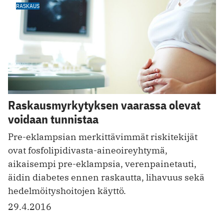
RASKAUS
Raskausmyrkytyksen vaarassa olevat
voidaan tunnistaa
Pre-eklampsian merkittävimmät riskitekijät
ovat fosfolipidivasta-aineoireyhtymä,
aikaisempi pre-eklampsia, verenpainetauti,
äidin diabetes ennen raskautta, lihavuus sekä
hedelmöityshoitojen käyttö.
29.4.2016