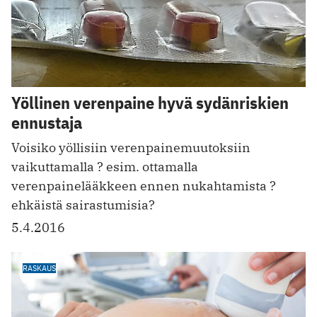
Yöllinen verenpaine hyvä sydänriskien
ennustaja
Voisiko yöllisiin verenpainemuutoksiin
vaikuttamalla ? esim. ottamalla
verenpainelääkkeen ennen nukahtamista ?
ehkäistä sairastumisia?
5.4.2016
RASKAUS