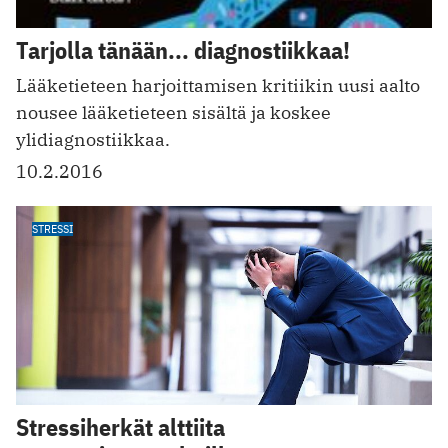
Tarjolla tänään... diagnostiikkaa!
Lääketieteen harjoittamisen kritiikin uusi aalto
nousee lääketieteen sisältä ja koskee
ylidiagnostiikkaa.
10.2.2016
STRESSI
Stressiherkät alttiita