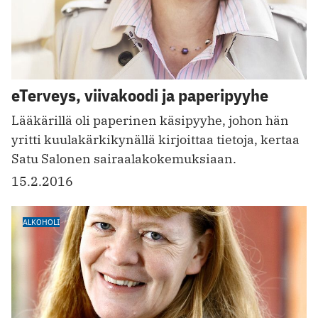
eTerveys, viivakoodi ja paperipyyhe
Lääkärillä oli paperinen käsipyyhe, johon hän
yritti kuulakärkikynällä kirjoittaa tietoja, kertaa
Satu Salonen sairaalakokemuksiaan.
15.2.2016
ALKOHOLI