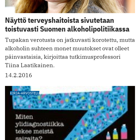
Näyttö terveyshaitoista sivutetaan
toistuvasti Suomen alkoholipolitiikassa
Tupakan verotusta on jatkuvasti korotettu, mutta
alkoholin suhteen monet muutokset ovat olleet
päinvastaisia, kirjoittaa tutkimusprofessori
Tiina Laatikainen.
14.2.2016
KIRJA-ARVOSTELU