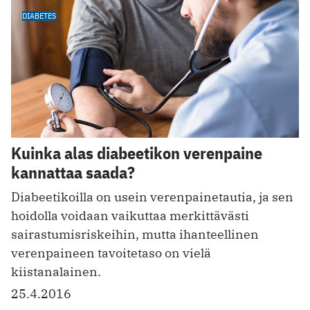
DIABETES
Kuinka alas diabeetikon verenpaine
kannattaa saada?
Diabeetikoilla on usein verenpainetautia, ja sen
hoidolla voidaan vaikuttaa merkittävästi
sairastumisriskeihin, mutta ihanteellinen
verenpaineen tavoitetaso on vielä
kiistanalainen.
25.4.2016