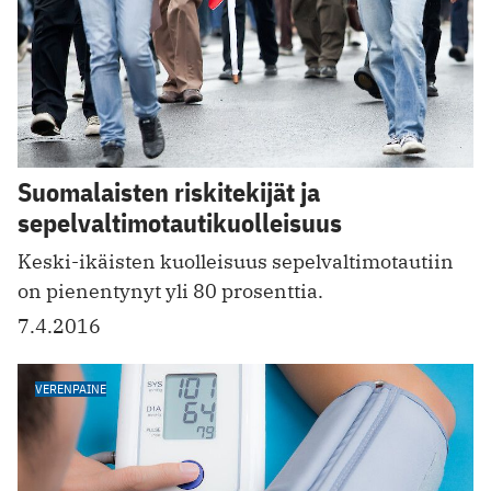
Suomalaisten riskitekijät ja
sepelvaltimotautikuolleisuus
Keski-ikäisten kuolleisuus sepelvaltimotautiin
on pienentynyt yli 80 prosenttia.
7.4.2016
VERENPAINE