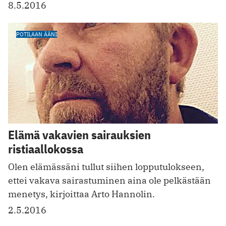
8.5.2016
POTILAAN ÄÄNI
Elämä vakavien sairauksien
ristiaallokossa
Olen elämässäni tullut siihen lopputulokseen,
ettei vakava sairastuminen aina ole pelkästään
menetys, kirjoittaa Arto Hannolin.
2.5.2016