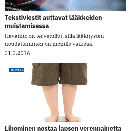
Tekstiviestit auttavat lääkkeiden
muistamisessa
Havainto on tervetullut, sillä lääkitysten
noudattaminen on monille vaikeaa.
31.3.2016
LIHAVUUS
Lihominen nostaa lapsen verenpainetta