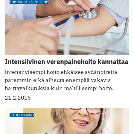
KOHONNUT VERENPAINE
Intensiivinen verenpainehoito kannattaa
Intensiivisempi hoito ehkäisee sydänoireita
paremmin eikä aiheuta enempää vakavia
haittavaikutuksia kuin maltillisempi hoito.
21.2.2016
POTILAAN ÄÄNI