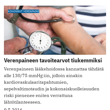
KOHONNUT VERENPAINE
Verenpaineen tavoitearvot tiukemmiksi
Verenpaineen lääkehoidossa kannattaa tähdätä
alle 130/75 mmHg:iin, jolloin ainakin
kardiovaskulaaritapahtumien,
sepelvaltimotaudin ja kokonaiskuolleisuuden
riski pienenee eniten verrattuna
lähtötilanteeseen.
9.5.2016