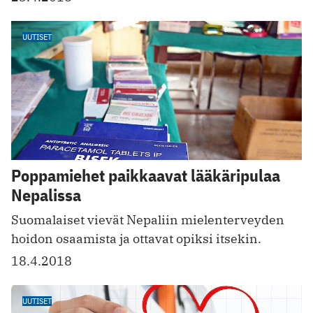
UUTISET
Poppamiehet paikkaavat lääkäripulaa
Nepalissa
Suomalaiset vievät Nepaliin mielenterveyden
hoidon osaamista ja ottavat opiksi itsekin.
18.4.2018
UUTISET