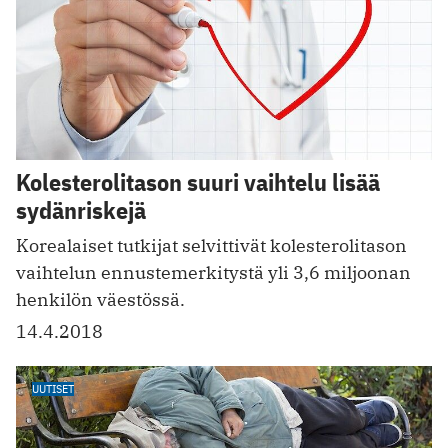
Kolesterolitason suuri vaihtelu lisää
sydänriskejä
Korealaiset tutkijat selvittivät kolesterolitason
vaihtelun ennustemerkitystä yli 3,6 miljoonan
henkilön väestössä.
14.4.2018
UUTISET