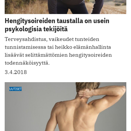
Hengitysoireiden taustalla on usein
psykologisia tekijöitä
Terveysahdistus, vaikeudet tunteiden
tunnistamisessa tai heikko elämänhallinta
lisäävät selittämättömien hengitysoireiden
todennäköisyyttä.
3.4.2018
UUTISET