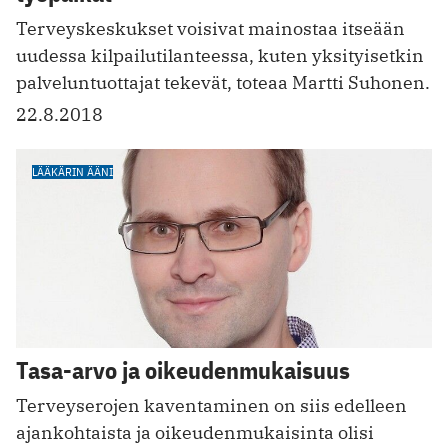
Terveyskeskukset voisivat mainostaa itseään
uudessa kilpailutilanteessa, kuten yksityisetkin
palveluntuottajat tekevät, toteaa Martti Suhonen.
22.8.2018
LÄÄKÄRIN ÄÄNI
Tasa-arvo ja oikeudenmukaisuus
Terveyserojen kaventaminen on siis edelleen
ajankohtaista ja oikeudenmukaisinta olisi