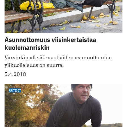
Asunnottomuus viisinkertaistaa
kuolemanriskin
Varsinkin alle 50-vuotiaiden asunnottomien
ylikuolleisuus on suurta.
5.4.2018
UUTISET