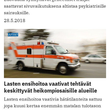
saattavat sivuvaikutuksena altistaa psykiatrisille
sairauksille.
28.5.2018
UUTISET
Lasten ensihoitoa vaativat tehtävät
keskittyvät heikompiosaisille alueille
Lasten ensihoitoa vaativia hätätilanteita sattuu
jopa kuusi kertaa enemmän matalan tulotason