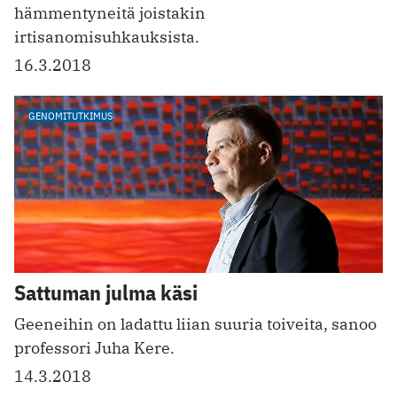
hämmentyneitä joistakin
irtisanomisuhkauksista.
16.3.2018
GENOMITUTKIMUS
Sattuman julma käsi
Geeneihin on ladattu liian suuria toiveita, sanoo
professori Juha Kere.
14.3.2018