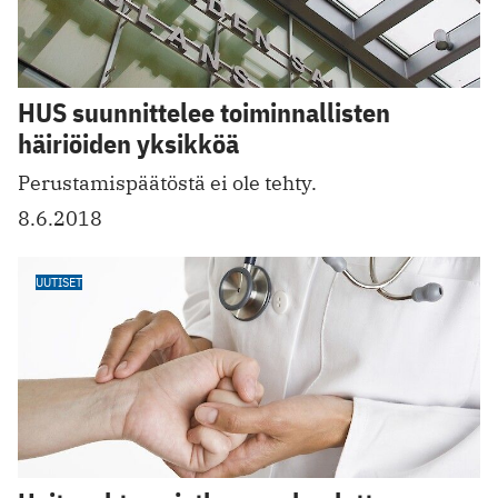
HUS suunnittelee toiminnallisten
häiriöiden yksikköä
Perustamispäätöstä ei ole tehty.
8.6.2018
UUTISET