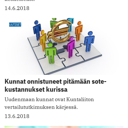
14.6.2018
UUTISET
Kunnat onnistuneet pitämään sote-
kustannukset kurissa
Uudenmaan kunnat ovat Kuntaliiton
vertailututkimuksen kärjessä.
13.6.2018