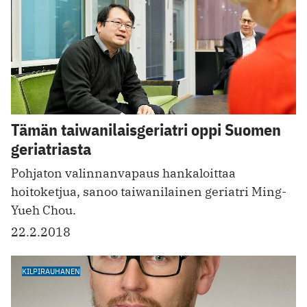
Tämän taiwanilaisgeriatri oppi Suomen
geriatriasta
Pohjaton valinnan­vapaus hankaloittaa
hoitoketjua, sanoo taiwanilainen geriatri Ming-
Yueh Chou.
22.2.2018
KILPIRAUHANEN