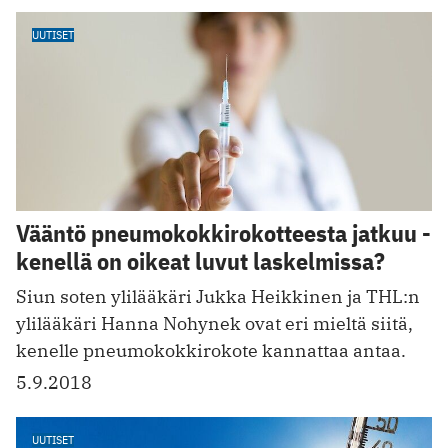
UUTISET
Vääntö pneumokokkirokotteesta jatkuu -
kenellä on oikeat luvut laskelmissa?
Siun soten ylilääkäri Jukka Heikkinen ja THL:n
ylilääkäri Hanna Nohynek ovat eri mieltä siitä,
kenelle pneumokokkirokote kannattaa antaa.
5.9.2018
UUTISET