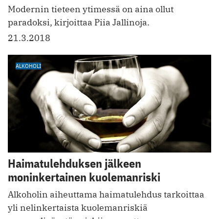
Modernin tieteen ytimessä on aina ollut
paradoksi, kirjoittaa Piia Jallinoja.
21.3.2018
ALKOHOLI
Haimatulehduksen jälkeen
moninkertainen kuolemanriski
Alkoholin aiheuttama haimatulehdus tarkoittaa
yli nelinkertaista kuolemanriskiä