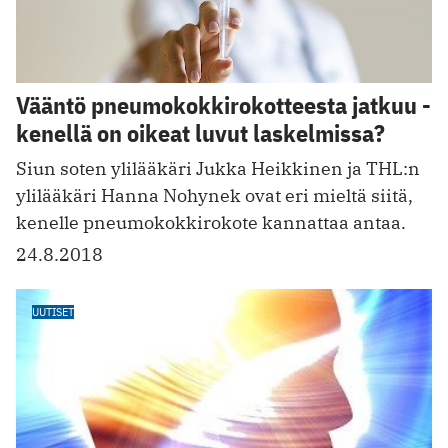
Vääntö pneumokokkirokotteesta jatkuu -
kenellä on oikeat luvut laskelmissa?
Siun soten ylilääkäri Jukka Heikkinen ja THL:n
ylilääkäri Hanna Nohynek ovat eri mieltä siitä,
kenelle pneumokokkirokote kannattaa antaa.
24.8.2018
UUTISET