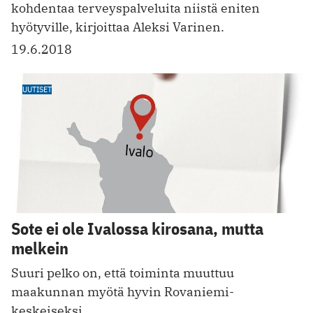
kohdentaa terveyspalveluita niistä eniten
hyötyville, kirjoittaa Aleksi Varinen.
19.6.2018
UUTISET
Sote ei ole Ivalossa kirosana, mutta
melkein
Suuri pelko on, että toiminta muuttuu
maakunnan myötä hyvin Rovaniemi-
keskeiseksi.