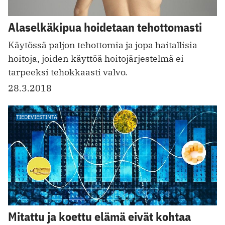
Alaselkäkipua hoidetaan tehottomasti
Käytössä paljon tehottomia ja jopa haitallisia
hoitoja, joiden käyttöä hoitojärjestelmä ei
tarpeeksi tehokkaasti valvo.
28.3.2018
TIEDEVIESTINTÄ
Mitattu ja koettu elämä eivät kohtaa