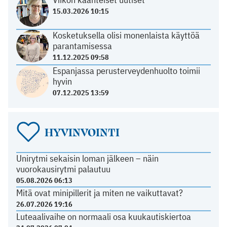
15.03.2026 10:15
Kosketuksella olisi monenlaista käyttöä
parantamisessa
11.12.2025 09:58
Espanjassa perusterveydenhuolto toimii
hyvin
07.12.2025 13:59
HYVINVOINTI
Unirytmi sekaisin loman jälkeen – näin
vuorokausirytmi palautuu
05.08.2026 06:13
Mitä ovat minipillerit ja miten ne vaikuttavat?
26.07.2026 19:16
Luteaalivaihe on normaali osa kuukautiskiertoa