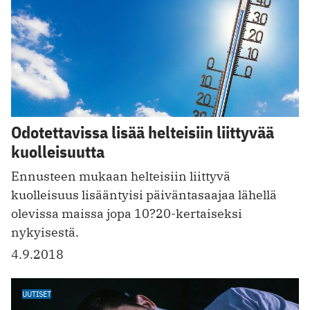
Odotettavissa lisää helteisiin liittyvää
kuolleisuutta
Ennusteen mukaan helteisiin liittyvä
kuolleisuus lisääntyisi päiväntasaajaa lähellä
olevissa maissa jopa 10?20-kertaiseksi
nykyisestä.
4.9.2018
UUTISET