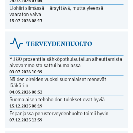
24.07.2026 07:04
Elohiiri silmässä – ärsyttävä, mutta yleensä
vaaraton vaiva
15.07.2026 08:17
TERVEYDENHUOLTO
Yli 80 prosenttia sähköpotkulautailun aiheuttamista
aivovammoista sattui humalassa
03.07.2026 10:39
Näiden oireiden vuoksi suomalaiset menevät
lääkäriin
04.05.2026 08:52
Suomalaisen tehohoidon tulokset ovat hyviä
15.12.2025 08:19
Espanjassa perusterveydenhuolto toimii hyvin
07.12.2025 13:59