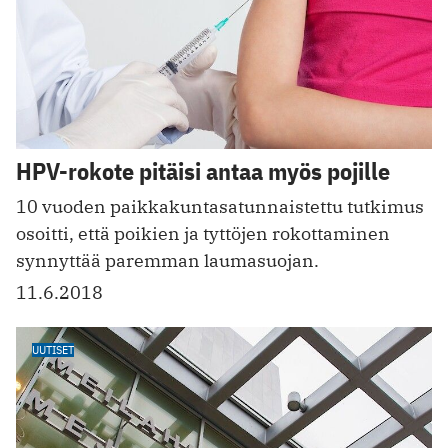
HPV-rokote pitäisi antaa myös pojille
10 vuoden paikkakuntasatunnaistettu tutkimus
osoitti, että poikien ja tyttöjen rokottaminen
synnyttää paremman laumasuojan.
11.6.2018
UUTISET