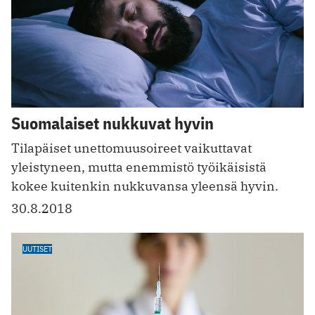
Suomalaiset nukkuvat hyvin
Tilapäiset unettomuusoireet vaikuttavat
yleistyneen, mutta enemmistö työikäisistä
kokee kuitenkin nukkuvansa yleensä hyvin.
30.8.2018
UUTISET