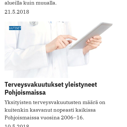
alueilla kuin muualla.
21.5.2018
UUTISET
Terveysvakuutukset yleistyneet
Pohjoismaissa
Yksityisten terveysvakuutusten määrä on
kuitenkin kasvanut ­nopeasti kaikissa
Pohjoismaissa ­vuosina 2006–16.
10.5.2018