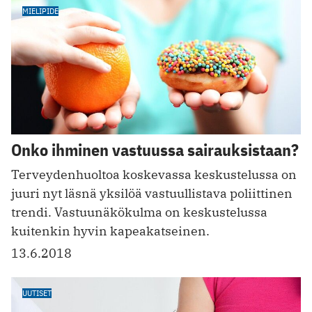
MIELIPIDE
Onko ihminen vastuussa sairauksistaan?
Terveydenhuoltoa koskevassa keskustelussa on
juuri nyt läsnä yksilöä vastuullistava poliittinen
trendi. Vastuunäkökulma on keskustelussa
kuitenkin hyvin kapeakatseinen.
13.6.2018
UUTISET