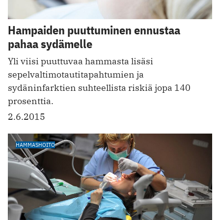
Hampaiden puuttuminen ennustaa
pahaa sydämelle
Yli viisi puuttuvaa hammasta lisäsi
sepelvaltimotautitapahtumien ja
sydäninfarktien suhteellista riskiä jopa 140
prosenttia.
2.6.2015
HAMMASHOITO