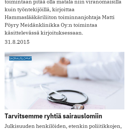
toimintaan pitää olla matala niin viranomaisilla
kuin työntekijöillä, kirjoittaa
Hammaslääkäriliiton toiminnanjohtaja Matti
Pöyry Meidänklinikka Oy:n toimintaa
käsittelevässä kirjoituksessaan.
31.8.2015
SAIRAUSLOMAT
Tarvitsemme ryhtiä sairauslomiin
Julkisuuden henkilöiden, etenkin poliitikkojen,