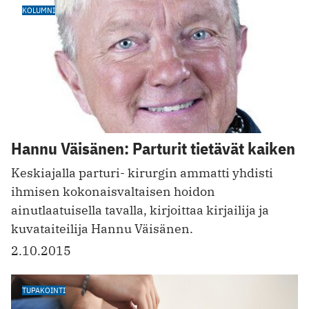
KOLUMNI
Hannu Väisänen: Parturit tietävät kaiken
Keskiajalla parturi- kirurgin ammatti yhdisti
ihmisen kokonaisvaltaisen hoidon
ainutlaatuisella tavalla, kirjoittaa kirjailija ja
kuvataiteilija Hannu Väisänen.
2.10.2015
TUPAKOINTI