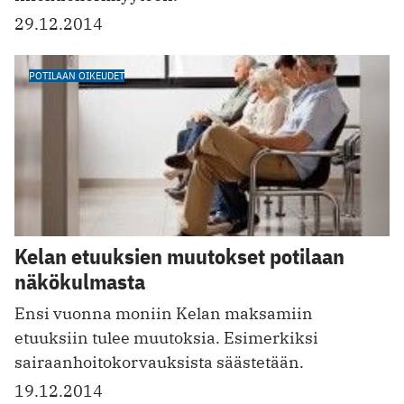
29.12.2014
POTILAAN OIKEUDET
Kelan etuuksien muutokset potilaan
näkökulmasta
Ensi vuonna moniin Kelan maksamiin
etuuksiin tulee muutoksia. Esimerkiksi
sairaanhoitokorvauksista säästetään.
19.12.2014