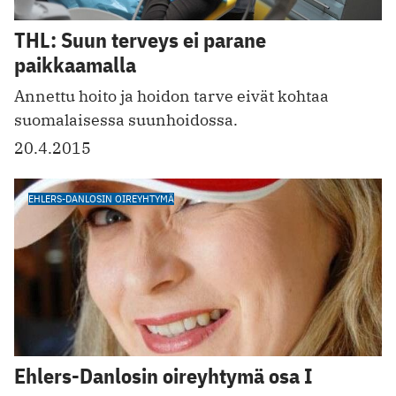
THL: Suun terveys ei parane
paikkaamalla
Annettu hoito ja hoidon tarve eivät kohtaa
suomalaisessa suunhoidossa.
20.4.2015
EHLERS-DANLOSIN OIREYHTYMÄ
Ehlers-Danlosin oireyhtymä osa I