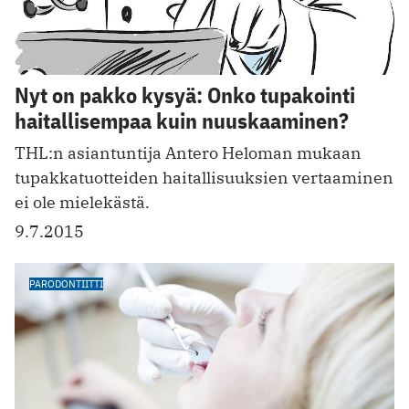
Nyt on pakko kysyä: Onko tupakointi
haitallisempaa kuin nuuskaaminen?
THL:n asiantuntija Antero Heloman mukaan
tupakkatuotteiden haitallisuuksien vertaaminen
ei ole mielekästä.
9.7.2015
PARODONTIITTI