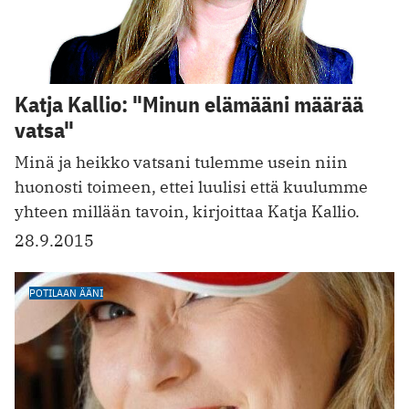
Katja Kallio: "Minun elämääni määrää
vatsa"
Minä ja heikko vatsani tulemme usein niin
huonosti toimeen, ettei luulisi että kuulumme
yhteen millään tavoin, kirjoittaa Katja Kallio.
28.9.2015
POTILAAN ÄÄNI