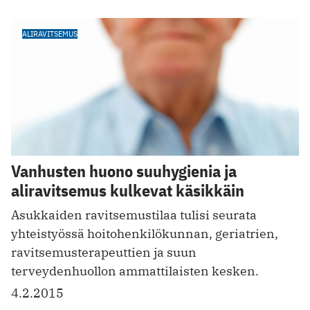
ALIRAVITSEMUS
Vanhusten huono suuhygienia ja
aliravitsemus kulkevat käsikkäin
Asukkaiden ravitsemustilaa tulisi seurata
yhteistyössä hoitohenkilökunnan, geriatrien,
ravitsemusterapeuttien ja suun
terveydenhuollon ammattilaisten kesken.
4.2.2015