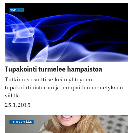
HAMPAAT
Tupakointi turmelee hampaistoa
Tutkimus osoitti selkeän yhteyden
tupakointihistorian ja hampaiden menetyksen
välillä.
25.1.2015
POTILAAN ÄÄNI