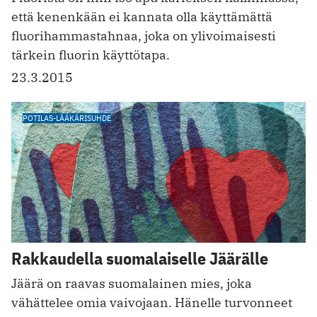
että kenenkään ei kannata olla käyttämättä
fluorihammastahnaa, joka on ylivoimaisesti
tärkein fluorin käyttötapa.
23.3.2015
POTILAS-LÄÄKÄRISUHDE
Rakkaudella suomalaiselle Jäärälle
Jäärä on raavas suomalainen mies, joka
vähättelee omia vaivojaan. Hänelle turvonneet