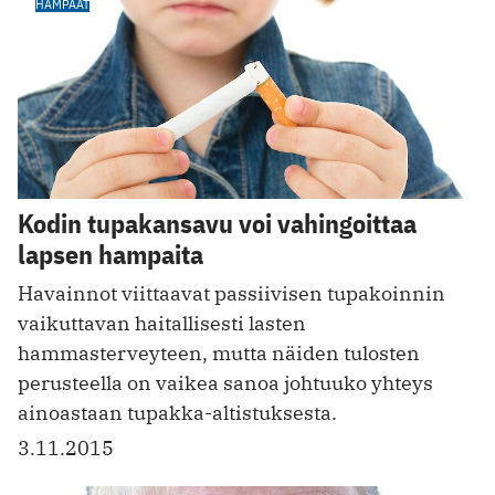
HAMPAAT
Kodin tupakansavu voi vahingoittaa
lapsen hampaita
Havainnot viittaavat passiivisen tupakoinnin
vaikuttavan haitallisesti lasten
hammasterveyteen, mutta näiden tulosten
perusteella on vaikea sanoa johtuuko yhteys
ainoastaan tupakka-altistuksesta.
3.11.2015