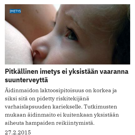
IMETYS
Pitkällinen imetys ei yksistään vaaranna
suunterveyttä
Äidinmaidon laktoosipitoisuus on korkea ja
siksi sitä on pidetty riskitekijänä
varhaislapsuuden kariekselle. Tutkimusten
mukaan äidinmaito ei kuitenkaan yksistään
aiheuta hampaiden reikiintymistä.
27.2.2015