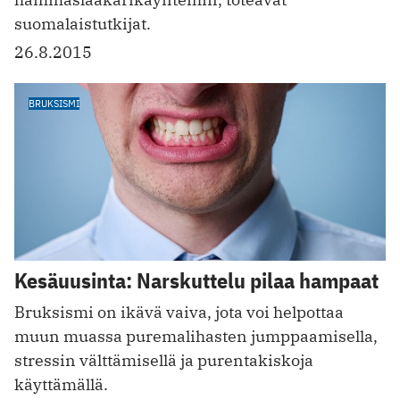
suomalaistutkijat.
26.8.2015
BRUKSISMI
Kesäuusinta: Narskuttelu pilaa hampaat
Bruksismi on ikävä vaiva, jota voi helpottaa
muun muassa puremalihasten jumppaamisella,
stressin välttämisellä ja purentakiskoja
käyttämällä.