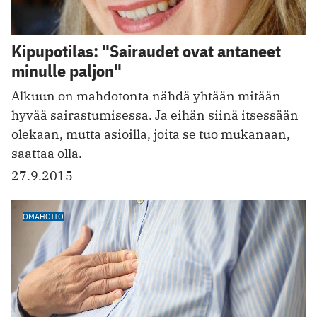
Kipupotilas: "Sairaudet ovat antaneet
minulle paljon"
Alkuun on mahdotonta nähdä yhtään mitään
hyvää sairastumisessa. Ja eihän siinä itsessään
olekaan, mutta asioilla, joita se tuo mukanaan,
saattaa olla.
27.9.2015
OMAHOITO