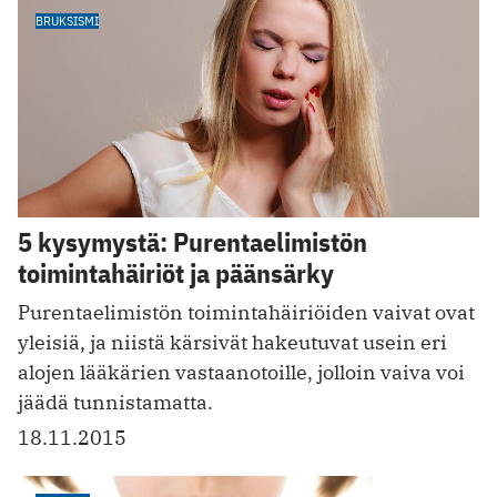
BRUKSISMI
5 kysymystä: Purentaelimistön
toimintahäiriöt ja päänsärky
Purentaelimistön toimintahäiriöiden vaivat ovat
yleisiä, ja niistä kärsivät hakeutuvat usein eri
alojen lääkärien vastaanotoille, jolloin vaiva voi
jäädä tunnistamatta.
18.11.2015