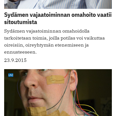
Sydämen vajaatoiminnan omahoito vaatii
sitoutumista
Sydämen vajaatoiminnan omahoidolla
tarkoitetaan toimia, joilla potilas voi vaikuttaa
oireisiin, oireyhtymän etenemiseen ja
ennusteeseen.
23.9.2015
UNI