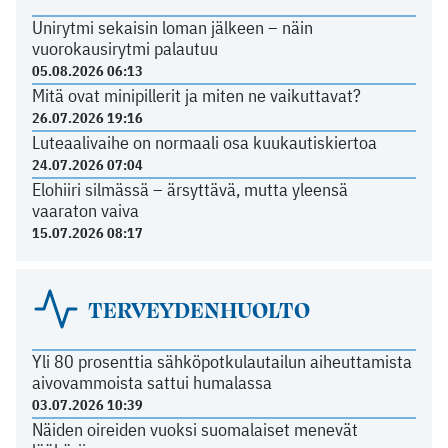
Unirytmi sekaisin loman jälkeen – näin
vuorokausirytmi palautuu
05.08.2026 06:13
Mitä ovat minipillerit ja miten ne vaikuttavat?
26.07.2026 19:16
Luteaalivaihe on normaali osa kuukautiskiertoa
24.07.2026 07:04
Elohiiri silmässä – ärsyttävä, mutta yleensä
vaaraton vaiva
15.07.2026 08:17
TERVEYDENHUOLTO
Yli 80 prosenttia sähköpotkulautailun aiheuttamista
aivovammoista sattui humalassa
03.07.2026 10:39
Näiden oireiden vuoksi suomalaiset menevät