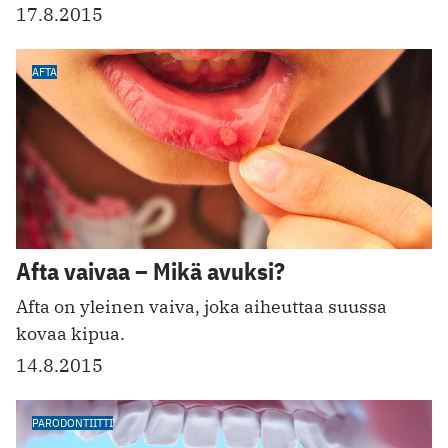
17.8.2015
AFTA
Afta vaivaa – Mikä avuksi?
Afta on yleinen vaiva, joka aiheuttaa suussa
kovaa kipua.
14.8.2015
PARODONTIITTI