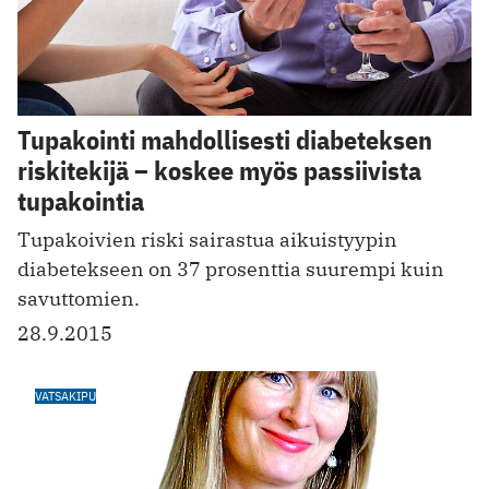
Tupakointi mahdollisesti diabeteksen
riskitekijä – koskee myös passiivista
tupakointia
Tupakoivien riski sairastua aikuistyypin
diabetekseen on 37 prosenttia suurempi kuin
savuttomien.
28.9.2015
VATSAKIPU