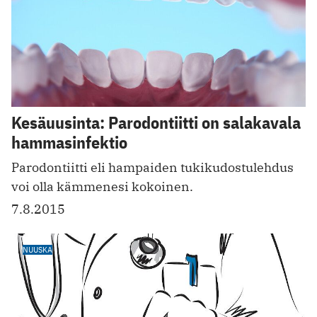
Kesäuusinta: Parodontiitti on salakavala
hammasinfektio
Parodontiitti eli hampaiden tukikudostulehdus
voi olla kämmenesi kokoinen.
7.8.2015
NUUSKA