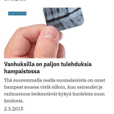
SUUNTERVEYS
Vanhuksilla on paljon tulehduksia
hampaistossa
Yhä suuremmalla osalla suomalaisista on omat
hampaat suussa vielä silloin, kun sairaudet ja
raihnaisuus heikentävät kykyä huolehtia suun
hoidosta.
2.3.2015