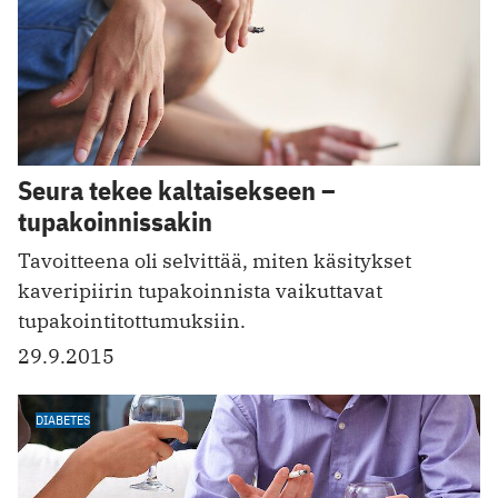
Seura tekee kaltaisekseen –
tupakoinnissakin
Tavoitteena oli selvittää, miten käsitykset
kaveripiirin tupakoinnista vaikuttavat
tupakointitottumuksiin.
29.9.2015
DIABETES