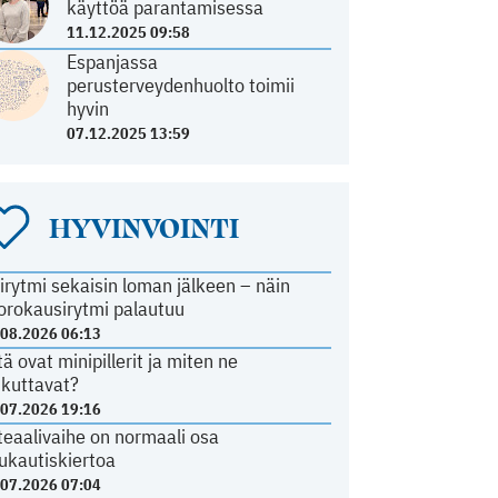
käyttöä parantamisessa
11.12.2025 09:58
Espanjassa
perusterveydenhuolto toimii
hyvin
07.12.2025 13:59
HYVINVOINTI
irytmi sekaisin loman jälkeen – näin
orokausirytmi palautuu
.08.2026 06:13
tä ovat minipillerit ja miten ne
ikuttavat?
.07.2026 19:16
teaalivaihe on normaali osa
ukautiskiertoa
.07.2026 07:04