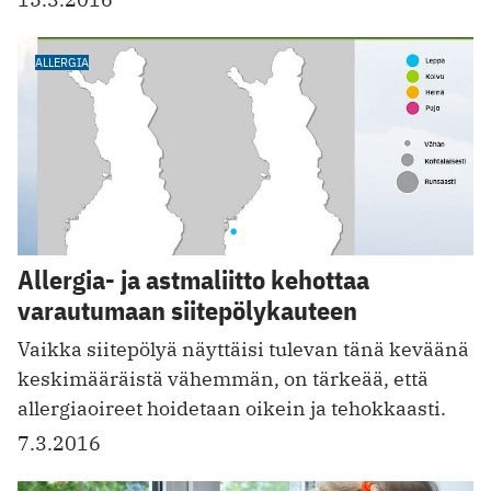
ALLERGIA
Allergia- ja astmaliitto kehottaa
varautumaan siitepölykauteen
Vaikka siitepölyä näyttäisi tulevan tänä keväänä
keskimääräistä vähemmän, on tärkeää, että
allergiaoireet hoidetaan oikein ja tehokkaasti.
7.3.2016