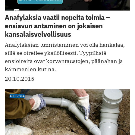
Anafylaksia vaatii nopeita toimia –
ensiavun antaminen on jokaisen
kansalaisvelvollisuus
Anafylaksian tunnistaminen voi olla hankalaa,
sillä se oireilee yksilöllisesti. Tyypillisiä
ensioireita ovat korvantaustojen, päänahan ja
kämmenien kutina.
20.10.2015
ALLERGIA