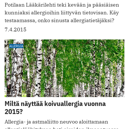
Potilaan Lääkärilehti teki kevään ja pääsiäisen
kunniaksi allergioihin liittyvän tietovisan. Käy
testaamassa, onko sinusta allergiatietäjäksi?
7.4.2015
ALLERGIA
Miltä näyttää koivuallergia vuonna
2015?
Allergia- ja astmaliitto neuvoo aloittamaan