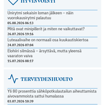
HYVINVOINTI
Unirytmi sekaisin loman jälkeen – näin
vuorokausirytmi palautuu
05.08.2026 06:13
Mitä ovat minipillerit ja miten ne vaikuttavat?
26.07.2026 19:16
Luteaalivaihe on normaali osa kuukautiskiertoa
24.07.2026 07:04
Elohiiri silmässä – ärsyttävä, mutta yleensä
vaaraton vaiva
15.07.2026 08:17
TERVEYDENHUOLTO
Yli 80 prosenttia sähköpotkulautailun aiheuttamista
aivovammoista sattui humalassa
03.07.2026 10:39