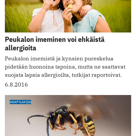
Peukalon imeminen voi ehkäistä
allergioita
Peukalon imemistä ja kynsien pureskelua
pidetään huonoina tapoina, mutta ne saattavat
suojata lapsia allergioilta, tutkijat raportoivat.
6.8.2016
ANAFYLAKSIA