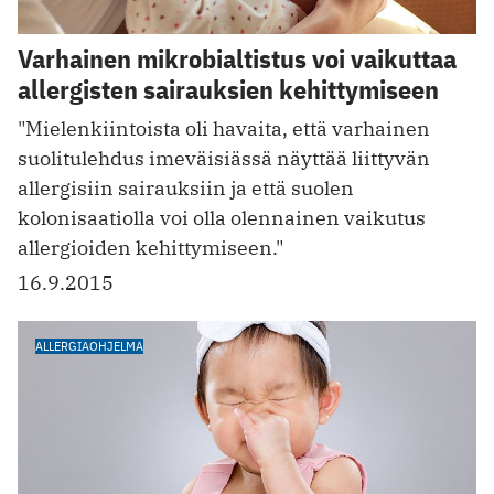
Varhainen mikrobialtistus voi vaikuttaa
allergisten sairauksien kehittymiseen
"Mielenkiintoista oli havaita, että varhainen
suolitulehdus imeväisiässä näyttää liittyvän
allergisiin sairauksiin ja että suolen
kolonisaatiolla voi olla olennainen vaikutus
allergioiden kehittymiseen."
16.9.2015
ALLERGIAOHJELMA