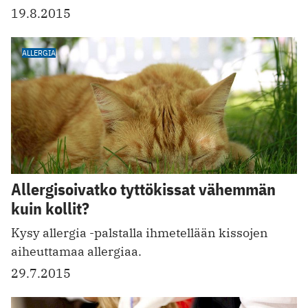
19.8.2015
ALLERGIA
Allergisoivatko tyttökissat vähemmän
kuin kollit?
Kysy allergia -palstalla ihmetellään kissojen
aiheuttamaa allergiaa.
29.7.2015