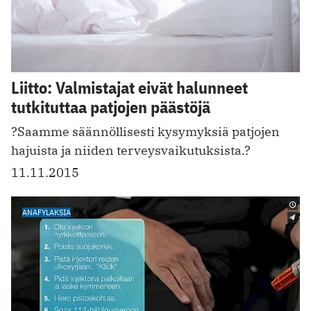
Liitto: Valmistajat eivät halunneet
tutkituttaa patjojen päästöjä
?Saamme säännöllisesti kysymyksiä patjojen
hajuista ja niiden terveysvaikutuksista.?
11.11.2015
ANAFYLAKSIA