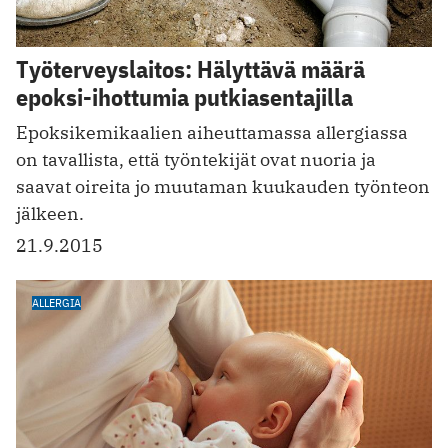
Työterveyslaitos: Hälyttävä määrä
epoksi-ihottumia putkiasentajilla
Epoksikemikaalien aiheuttamassa allergiassa
on tavallista, että työntekijät ovat nuoria ja
saavat oireita jo muutaman kuukauden työnteon
jälkeen.
21.9.2015
ALLERGIA