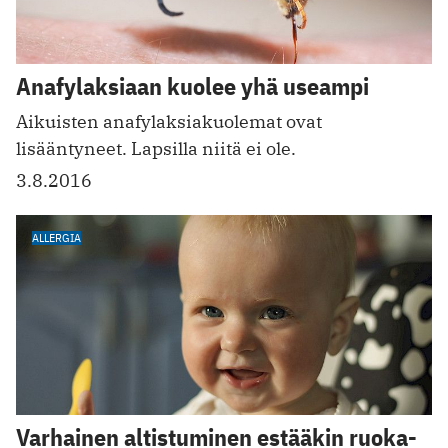
Anafylaksiaan kuolee yhä useampi
Aikuisten anafylaksiakuolemat ovat
lisääntyneet. Lapsilla niitä ei ole.
3.8.2016
ALLERGIA
Varhainen altistuminen estääkin ruoka-