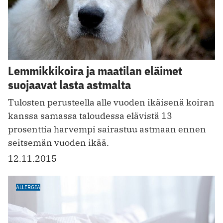
Lemmikkikoira ja maatilan eläimet
suojaavat lasta astmalta
Tulosten perusteella alle vuoden ikäisenä koiran
kanssa samassa taloudessa elävistä 13
prosenttia harvempi sairastuu astmaan ennen
seitsemän vuoden ikää.
12.11.2015
ALLERGIA