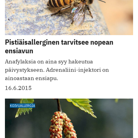
Pistiäisallerginen tarvitsee nopean
ensiavun
Anafylaksia on aina syy hakeutua
päivystykseen. Adrenaliini-injektori on
ainoastaan ensiapu.
16.6.2015
KOIVUALLERGIA