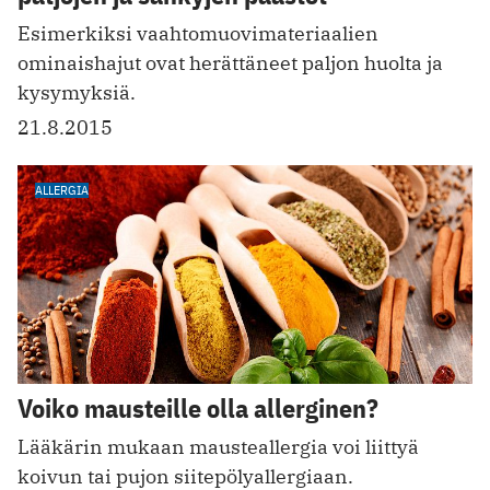
Esimerkiksi vaahtomuovimateriaalien
ominaishajut ovat herättäneet paljon huolta ja
kysymyksiä.
21.8.2015
ALLERGIA
Voiko mausteille olla allerginen?
Lääkärin mukaan mausteallergia voi liittyä
koivun tai pujon siitepölyallergiaan.