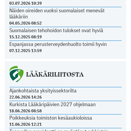
03.07.2026 10:39
Näiden oireiden vuoksi suomalaiset menevät
lääkäriin
04.05.2026 08:52
Suomalaisen tehohoidon tulokset ovat hyviä
15.12.2025 08:19
Espanjassa perusterveydenhuolto toimii hyvin
07.12.2025 13:59
LÄÄKÄRILIITOSTA
Ajankohtaista yksityissektorilta
22.06.2026 14:26
Kurkista Lääkäripäivien 2027 ohjelmaan
18.06.2026 08:58
Poikkeuksia toimiston kesäaukioloissa
11.06.2026 12:21