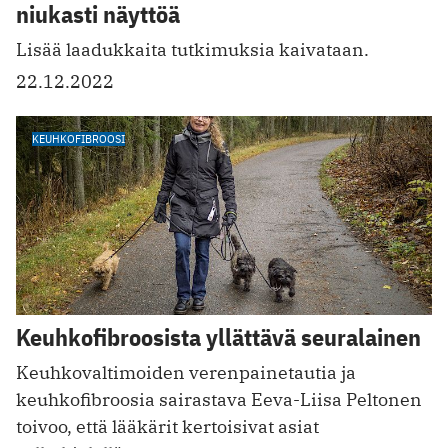
niukasti näyttöä
Lisää laadukkaita tutkimuksia kaivataan.
22.12.2022
KEUHKOFIBROOSI
Keuhkofibroosista yllättävä seuralainen
Keuhkovaltimoiden verenpainetautia ja
keuhkofibroosia sairastava Eeva-Liisa Peltonen
toivoo, että lääkärit kertoisivat asiat