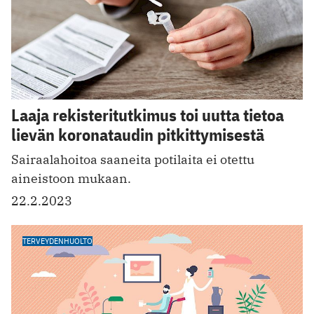
Laaja rekisteritutkimus toi uutta tietoa
lievän koronataudin pitkittymisestä
Sairaalahoitoa saaneita potilaita ei otettu
aineistoon mukaan.
22.2.2023
TERVEYDENHUOLTO