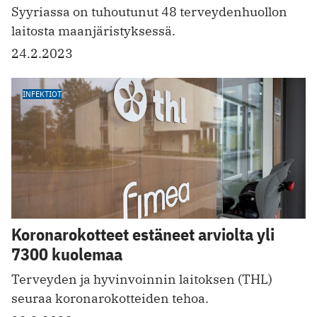
Syyriassa on tuhoutunut 48 terveydenhuollon
laitosta maanjäristyksessä.
24.2.2023
INFEKTIOT
Koronarokotteet estäneet arviolta yli
7300 kuolemaa
Terveyden ja hyvinvoinnin laitoksen (THL)
seuraa koronarokotteiden tehoa.