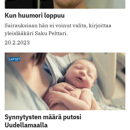
Kun huumori loppuu
Sairauksiaan hän ei voinut valita, kirjoittaa
yleislääkäri Saku Pelttari.
20.2.2023
LAPSET
Synnytysten määrä putosi
Uudellamaalla