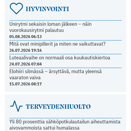
HYVINVOINTI
Unirytmi sekaisin loman jälkeen – näin
vuorokausirytmi palautuu
05.08.2026 06:13
Mitä ovat minipillerit ja miten ne vaikuttavat?
26.07.2026 19:16
Luteaalivaihe on normaali osa kuukautiskiertoa
24.07.2026 07:04
Elohiiri silmässä – ärsyttävä, mutta yleensä
vaaraton vaiva
15.07.2026 08:17
TERVEYDENHUOLTO
Yli 80 prosenttia sähköpotkulautailun aiheuttamista
aivovammoista sattui humalassa