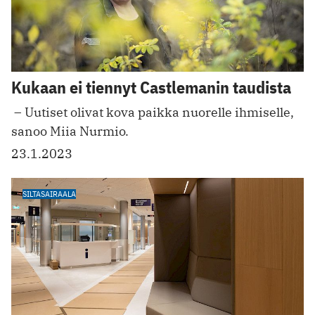
Kukaan ei tiennyt Castlemanin taudista
­ – Uutiset olivat kova paikka nuorelle ihmiselle,
sanoo Miia Nurmio.
23.1.2023
SILTASAIRAALA