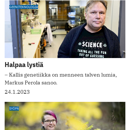
GEENITEKNOLOGIA
Halpaa lystiä
– Kallis genetiikka on menneen talven lumia,
Markus Perola sanoo.
24.1.2023
SYÖPÄ