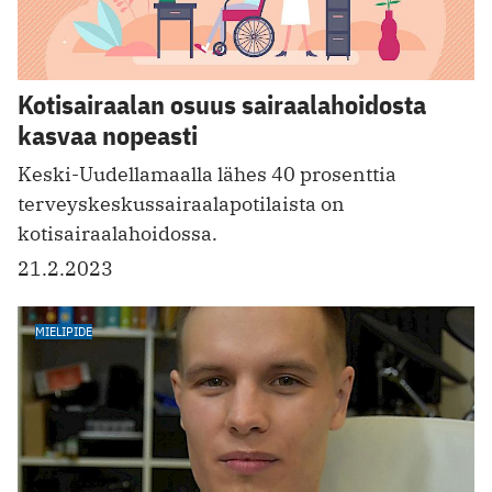
Kotisairaalan osuus sairaalahoidosta
kasvaa nopeasti
Keski-Uudellamaalla lähes 40 prosenttia
terveyskeskussairaalapotilaista on
kotisairaalahoidossa.
21.2.2023
MIELIPIDE