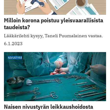
Milloin korona poistuu yleisvaarallisista
taudeista?
Lääkärilehti kysyy, Taneli Puumalainen vastaa.
6.1.2023
NIVUSTYRÄ
Naisen nivustyrän leikkaushoidosta