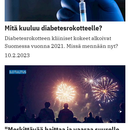
Mitä kuuluu diabetesrokotteelle?
Diabetesrokotteen kliiniset kokeet alkoivat
Suomessa vuonna 2021. Missä mennään nyt?
10.2.2023
ILOTULITUS
"Merkittävää haittaa ja vaaraa suurelle