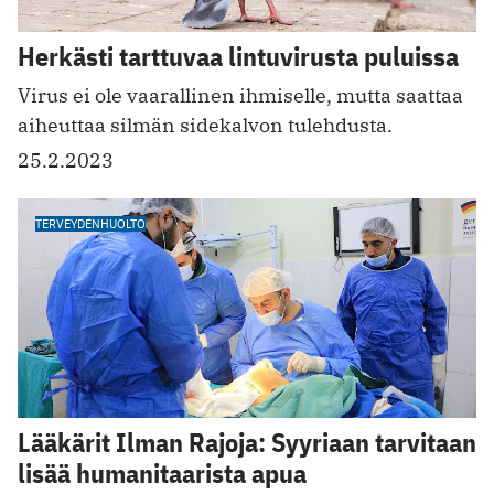
Herkästi tarttuvaa lintuvirusta puluissa
Virus ei ole vaarallinen ihmiselle, mutta saattaa
aiheuttaa silmän sidekalvon tulehdusta.
25.2.2023
TERVEYDENHUOLTO
Lääkärit Ilman Rajoja: Syyriaan tarvitaan
lisää humanitaarista apua