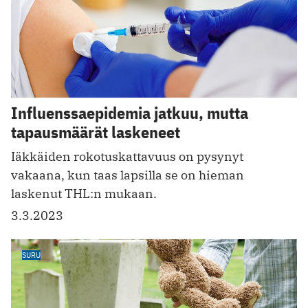
Influenssaepidemia jatkuu, mutta
tapausmäärät laskeneet
Iäkkäiden rokotuskattavuus on pysynyt
vakaana, kun taas lapsilla se on hieman
laskenut THL:n mukaan.
3.3.2023
SURU