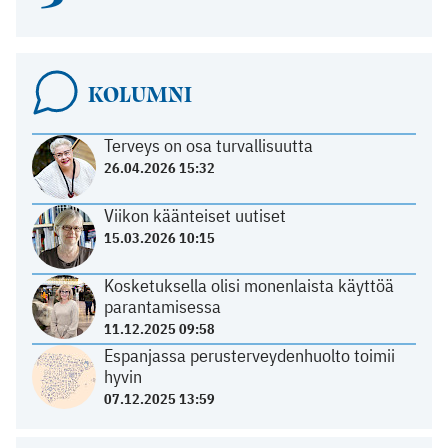
KOLUMNI
Terveys on osa turvallisuutta
26.04.2026 15:32
Viikon käänteiset uutiset
15.03.2026 10:15
Kosketuksella olisi monenlaista käyttöä
parantamisessa
11.12.2025 09:58
Espanjassa perusterveydenhuolto toimii
hyvin
07.12.2025 13:59