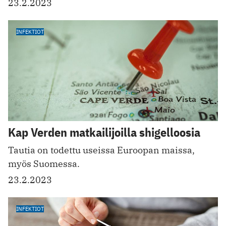
23.2.2023
INFEKTIOT
Kap Verden matkailijoilla shigelloosia
Tautia on todettu useissa Euroopan maissa,
myös Suomessa.
23.2.2023
INFEKTIOT