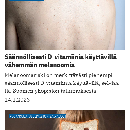
Säännöllisesti D-vitamiinia käyttävillä
vähemmän melanoomia
Melanoomariski on merkittävästi pienempi
säännöllisesti D-vitamiinia käyttävillä, selviää
Itä-Suomen yliopiston tutkimuksesta.
14.1.2023
RUOANSULATUSELIMISTÖN SAIRAUDET