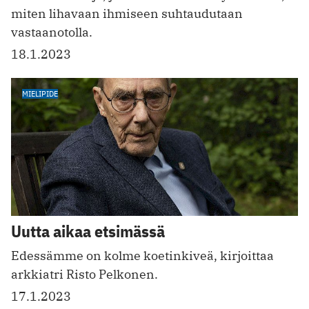
miten lihavaan ihmiseen suhtaudutaan
vastaanotolla.
18.1.2023
MIELIPIDE
Uutta aikaa etsimässä
Edessämme on kolme koetinkiveä, kirjoittaa
arkkiatri Risto Pelkonen.
17.1.2023