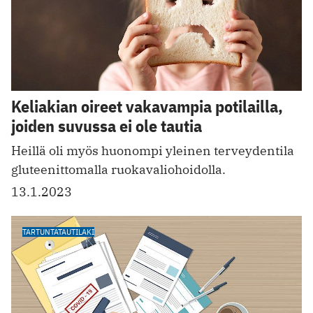
Keliakian oireet vakavampia potilailla,
joiden suvussa ei ole tautia
Heillä oli myös huonompi yleinen terveydentila
gluteenittomalla ruokavaliohoidolla.
13.1.2023
TARTUNTATAUTILAKI