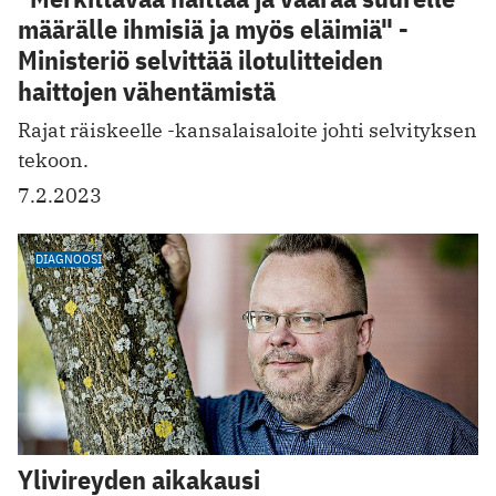
määrälle ihmisiä ja myös eläimiä" -
Ministeriö selvittää ilotulitteiden
haittojen vähentämistä
Rajat räiskeelle ­-kansalaisaloite johti selvityksen
tekoon.
7.2.2023
DIAGNOOSI
Ylivireyden aikakausi