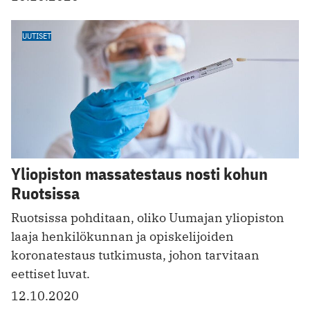
UUTISET
Yliopiston massatestaus nosti kohun
Ruotsissa
Ruotsissa pohditaan, oliko Uumajan yliopiston
laaja henkilökunnan ja opiskelijoiden
koronatestaus tutkimusta, johon tarvitaan
eettiset luvat.
12.10.2020