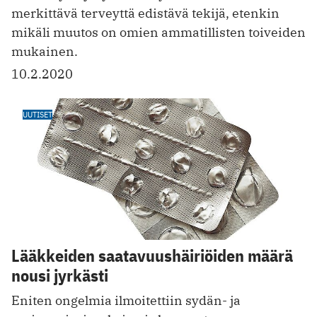
merkittävä terveyttä edistävä tekijä, etenkin
mikäli muutos on omien ammatillisten toiveiden
mukainen.
10.2.2020
UUTISET
Lääkkeiden saatavuushäiriöiden määrä
nousi jyrkästi
Eniten ongelmia ilmoitettiin sydän- ja