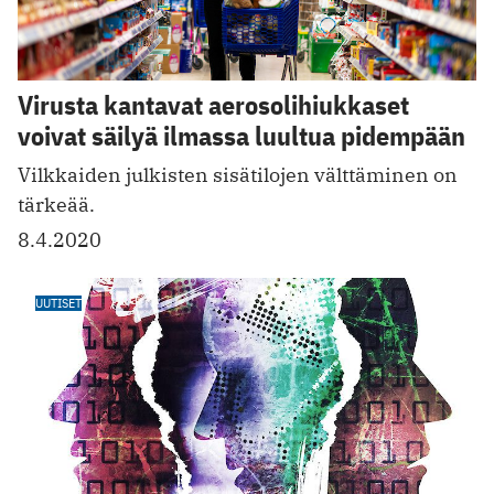
Virusta kantavat aerosolihiukkaset
voivat säilyä ilmassa luultua pidempään
Vilkkaiden julkisten sisätilojen välttäminen on
tärkeää.
8.4.2020
UUTISET