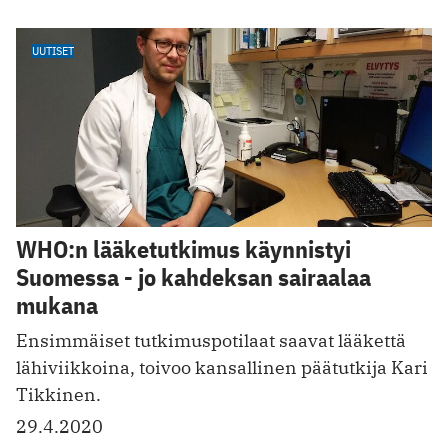
UUTISET
WHO:n lääketutkimus käynnistyi
Suomessa - jo kahdeksan sairaalaa
mukana
Ensimmäiset tutkimuspotilaat saavat lääkettä
lähiviikkoina, toivoo kansallinen päätutkija Kari
Tikkinen.
29.4.2020