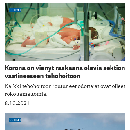
UUTISET
Korona on vienyt raskaana olevia sektion
vaatineeseen tehohoitoon
Kaikki tehohoitoon joutuneet odottajat ovat olleet
rokottamattomia.
8.10.2021
UUTISET