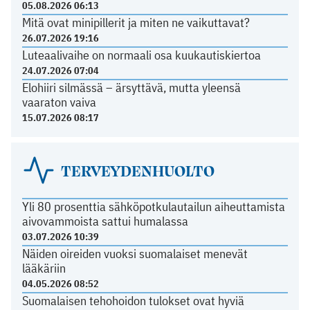
05.08.2026 06:13
Mitä ovat minipillerit ja miten ne vaikuttavat?
26.07.2026 19:16
Luteaalivaihe on normaali osa kuukautiskiertoa
24.07.2026 07:04
Elohiiri silmässä – ärsyttävä, mutta yleensä
vaaraton vaiva
15.07.2026 08:17
TERVEYDENHUOLTO
Yli 80 prosenttia sähköpotkulautailun aiheuttamista
aivovammoista sattui humalassa
03.07.2026 10:39
Näiden oireiden vuoksi suomalaiset menevät
lääkäriin
04.05.2026 08:52
Suomalaisen tehohoidon tulokset ovat hyviä