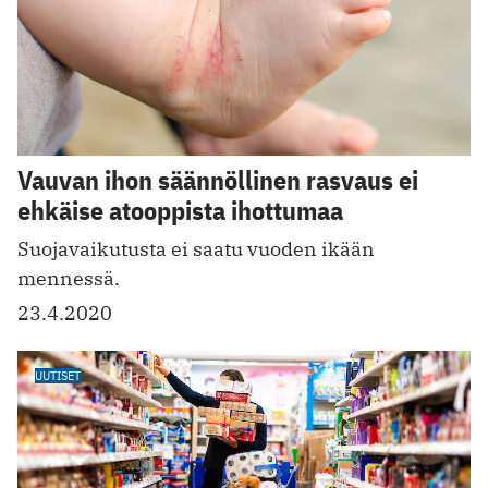
Vauvan ihon säännöllinen rasvaus ei
ehkäise atooppista ihottumaa
Suojavaikutusta ei saatu vuoden ikään
mennessä.
23.4.2020
UUTISET