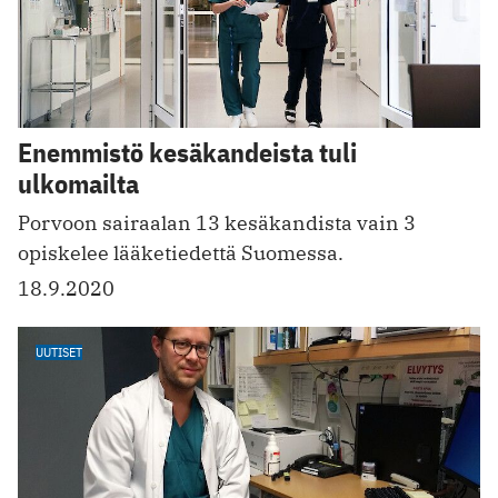
Enemmistö kesäkandeista tuli
ulkomailta
Porvoon sairaalan 13 kesäkandista vain 3
opiskelee lääketiedettä Suomessa.
18.9.2020
UUTISET