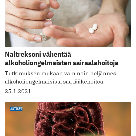
Naltreksoni vähentää
alkoholiongelmaisten sairaalahoitoja
Tutkimuksen mukaan vain noin neljännes
alkoholiongelmaisista saa lääkehoitoa.
25.1.2021
UUTISET