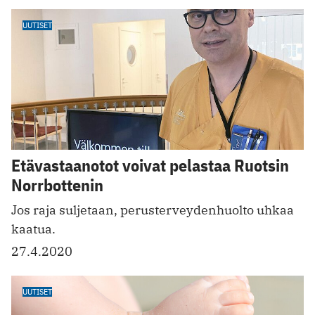
UUTISET
Etävastaanotot voivat pelastaa Ruotsin
Norrbottenin
Jos raja suljetaan, perusterveydenhuolto uhkaa
kaatua.
27.4.2020
UUTISET