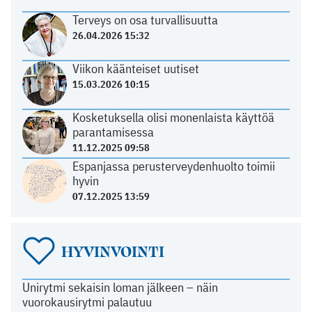
Terveys on osa turvallisuutta
26.04.2026 15:32
Viikon käänteiset uutiset
15.03.2026 10:15
Kosketuksella olisi monenlaista käyttöä
parantamisessa
11.12.2025 09:58
Espanjassa perusterveydenhuolto toimii
hyvin
07.12.2025 13:59
HYVINVOINTI
Unirytmi sekaisin loman jälkeen – näin
vuorokausirytmi palautuu