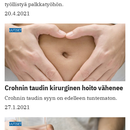
työllistyä palkkatyöhön.
20.4.2021
UUTISET
Crohnin taudin kirurginen hoito vähenee
Crohnin taudin syyn on edelleen tuntematon.
27.1.2021
UUTISET