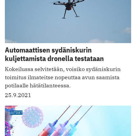
Automaattisen sydäniskurin
kuljettamista dronella testataan
Kokeilussa selvitetään, voisiko sydäniskurin
toimitus ilmateitse nopeuttaa avun saamista
potilaalle hätätilanteessa.
25.9.2021
UUTISET