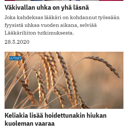
Väkivallan uhka on yhä läsnä
Joka kahdeksas lääkäri on kohdannut työssään
fyysistä uhkaa vuoden aikana, selviää
Lääkäriliiton tutkimuksesta.
28.5.2020
UUTISET
Keliakia lisää hoidettunakin hiukan
kuoleman vaaraa