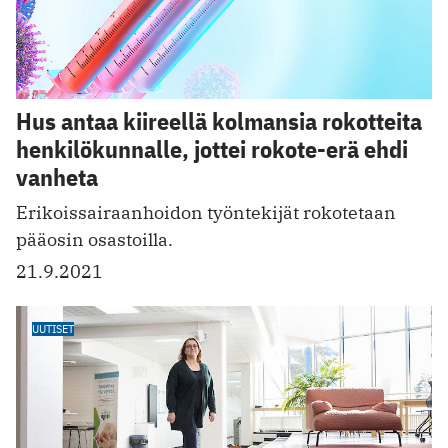
Hus antaa kiireellä kolmansia rokotteita
henkilökunnalle, jottei rokote-erä ehdi
vanheta
Erikoissairaanhoidon työntekijät rokotetaan
pääosin osastoilla.
21.9.2021
UUTISET