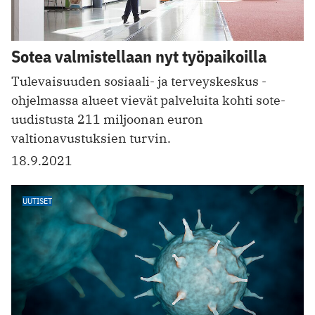
Sotea valmistellaan nyt työpaikoilla
Tulevaisuuden sosiaali- ja terveyskeskus -
ohjelmassa alueet vievät palveluita kohti sote-
uudistusta 211 miljoonan euron
valtionavustuksien turvin.
18.9.2021
UUTISET