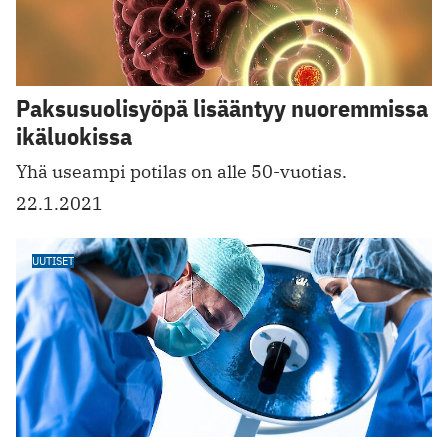
Paksusuolisyöpä lisääntyy nuoremmissa
ikäluokissa
Yhä useampi potilas on alle 50-vuotias.
22.1.2021
UUTISET