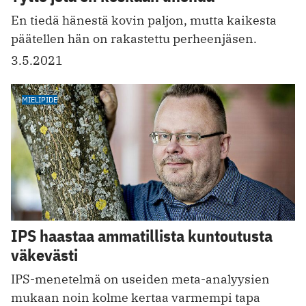
En tiedä hänestä kovin paljon, mutta kaikesta
päätellen hän on rakastettu perheenjäsen.
3.5.2021
MIELIPIDE
IPS haastaa ammatillista kuntoutusta
väkevästi
IPS-menetelmä on useiden meta-analyysien
mukaan noin kolme kertaa varmempi tapa